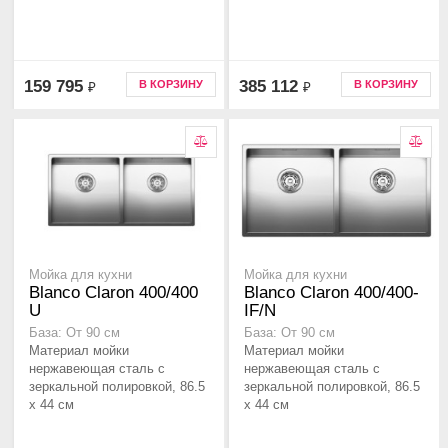
159 795
385 112
В КОРЗИНУ
В КОРЗИНУ
₽
₽
Мойка для кухни
Мойка для кухни
Blanco Claron 400/400
Blanco Claron 400/400-
U
IF/N
База: От 90 см
База: От 90 см
Материал мойки
Материал мойки
нержавеющая сталь с
нержавеющая сталь с
зеркальной полировкой, 86.5
зеркальной полировкой, 86.5
x 44 см
x 44 см