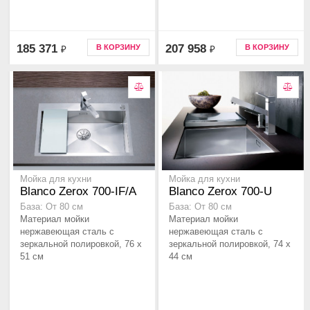
185 371
207 958
В КОРЗИНУ
В КОРЗИНУ
₽
₽
Мойка для кухни
Мойка для кухни
Blanco Zerox 700-IF/A
Blanco Zerox 700-U
База: От 80 см
База: От 80 см
Материал мойки
Материал мойки
нержавеющая сталь с
нержавеющая сталь с
зеркальной полировкой, 76 x
зеркальной полировкой, 74 x
51 см
44 см