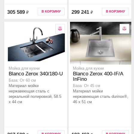
305 589
299 241
В КОРЗИНУ
В КОРЗИНУ
₽
₽
Мойка для кухни
Мойка для кухни
Blanco Zerox 340/180-U
Blanco Zerox 400-IF/A
InFino
База: От 60 см
Материал мойки
База: От 45 см
нержавеющая сталь с
Материал мойки
зеркальной полировкой, 58.5
нержавеющая сталь durinox®,
x 44 см
46 x 51 см