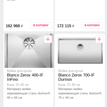
162 968
172 115
В КОРЗИНУ
В КОРЗИНУ
₽
₽
Мойка для кухни
Мойка для кухни
Blanco Zerox 400-IF
Blanco Zerox 700-IF
InFino
Durinox
База: От 45 см
База: От 80 см
Материал мойки
Материал мойки
нержавеющая сталь durinox®,
нержавеющая сталь durinox®,
44 x 44 см
74 x 44 см