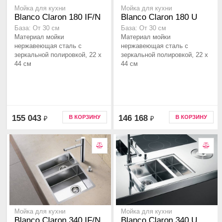
Мойка для кухни
Мойка для кухни
Blanco Claron 180 IF/N
Blanco Claron 180 U
База: От 30 см
База: От 30 см
Материал мойки
Материал мойки
нержавеющая сталь с
нержавеющая сталь с
зеркальной полировкой, 22 x
зеркальной полировкой, 22 x
44 см
44 см
155 043
146 168
В КОРЗИНУ
В КОРЗИНУ
₽
₽
Мойка для кухни
Мойка для кухни
Blanco Claron 340 IF/N
Blanco Claron 340 U