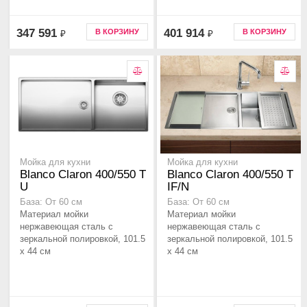
347 591
401 914
В КОРЗИНУ
В КОРЗИНУ
₽
₽
Мойка для кухни
Мойка для кухни
Blanco Claron 400/550 T
Blanco Claron 400/550 Т
U
IF/N
База: От 60 см
База: От 60 см
Материал мойки
Материал мойки
нержавеющая сталь с
нержавеющая сталь с
зеркальной полировкой, 101.5
зеркальной полировкой, 101.5
x 44 см
x 44 см