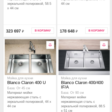
зеркальной полировкой, 58.5
44 см
x 44 см
323 697
178 648
В КОРЗИНУ
В КОРЗИНУ
₽
₽
Мойка для кухни
Мойка для кухни
Blanco Claron 400 U
Blanco Claron 400/400
IF/A
База: От 45 см
Материал мойки
База: От 90 см
нержавеющая сталь с
Материал мойки
зеркальной полировкой, 44 x
нержавеющая сталь с
44 см
зеркальной полировкой, 88.5
x 51 см