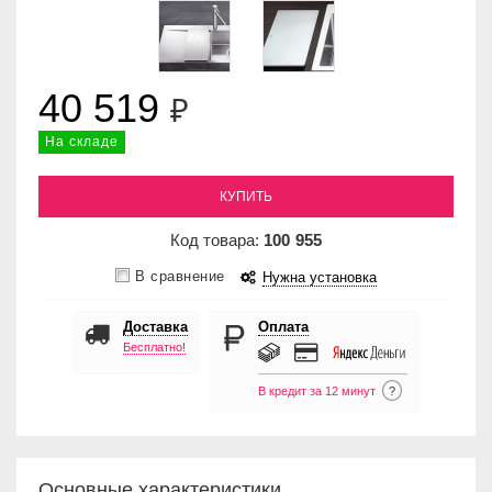
40 519
₽
На складе
КУПИТЬ
Код товара:
100
955
В сравнение
Нужна установка
Доставка
Оплата
Бесплатно!
В кредит за 12 минут
?
Основные характеристики