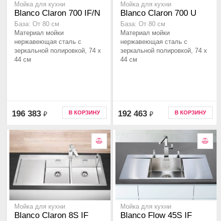
Мойка для кухни
Мойка для кухни
Blanco Claron 700 IF/N
Blanco Claron 700 U
База: От 80 см
База: От 80 см
Материал мойки
Материал мойки
нержавеющая сталь с
нержавеющая сталь с
зеркальной полировкой, 74 x
зеркальной полировкой, 74 x
44 см
44 см
196 383
192 463
В КОРЗИНУ
В КОРЗИНУ
₽
₽
Мойка для кухни
Мойка для кухни
Blanco Claron 8S IF
Blanco Flow 45S IF