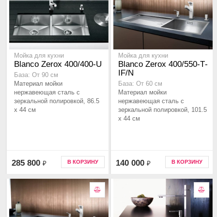
Мойка для кухни
Мойка для кухни
Blanco Zerox 400/400-U
Blanco Zerox 400/550-Т-
IF/N
База: От 90 см
Материал мойки
База: От 60 см
нержавеющая сталь с
Материал мойки
зеркальной полировкой, 86.5
нержавеющая сталь с
x 44 см
зеркальной полировкой, 101.5
x 44 см
285 800
140 000
В КОРЗИНУ
В КОРЗИНУ
₽
₽