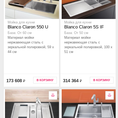
Мойка для кухни
Мойка для кухни
Blanco Claron 550 U
Blanco Claron 5S IF
База: От 60 см
База: От 50 см
Материал мойки
Материал мойки
нержавеющая сталь с
нержавеющая сталь с
зеркальной полировкой, 59 x
зеркальной полировкой, 100 x
44 см
51 см
173 608
314 364
В КОРЗИНУ
В КОРЗИНУ
₽
₽