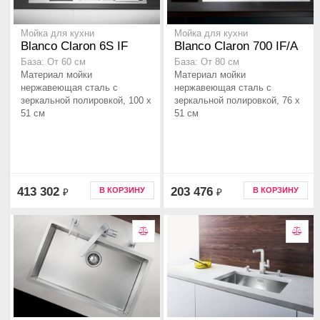
Мойка для кухни
Мойка для кухни
Blanco Claron 6S IF
Blanco Claron 700 IF/A
База: От 60 см
База: От 80 см
Материал мойки
Материал мойки
нержавеющая сталь с
нержавеющая сталь с
зеркальной полировкой, 100 x
зеркальной полировкой, 76 x
51 см
51 см
413 302
203 476
В КОРЗИНУ
В КОРЗИНУ
₽
₽