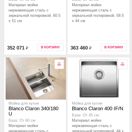
Материал мойки
Материал мойки
нержавеющая сталь с
нержавеющая сталь с
зеркальной полировкой, 60.5
зеркальной полировкой, 58.5
x 51 см
x 44 см
352 071
363 460
В КОРЗИНУ
В КОРЗИНУ
₽
₽
Мойка для кухни
Мойка для кухни
Blanco Claron 340/180
Blanco Claron 400 IF/N
U
База: От 45 см
Материал мойки
База: От 60 см
Материал мойки
нержавеющая сталь с
нержавеющая сталь с
зеркальной полировкой, 44 x