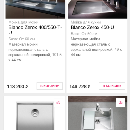
Мойка для кухни
Мойка для кухни
Blanco Zerox 400/550-Т-
Blanco Zerox 450-U
U
База: От 50 см
Материал мойки
База: От 60 см
Материал мойки
нержавеющая сталь с
нержавеющая сталь с
зеркальной полировкой, 49 x
зеркальной полировкой, 101.5
44 см
x 44 см
113 200
146 728
В КОРЗИНУ
В КОРЗИНУ
₽
₽