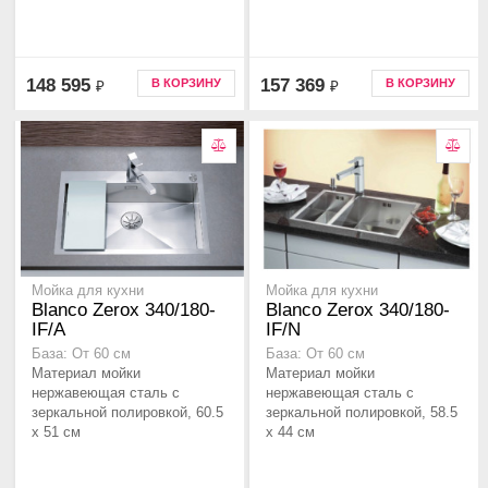
148 595
157 369
В КОРЗИНУ
В КОРЗИНУ
₽
₽
Мойка для кухни
Мойка для кухни
Blanco Zerox 340/180-
Blanco Zerox 340/180-
IF/A
IF/N
База: От 60 см
База: От 60 см
Материал мойки
Материал мойки
нержавеющая сталь с
нержавеющая сталь с
зеркальной полировкой, 60.5
зеркальной полировкой, 58.5
x 51 см
x 44 см