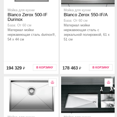
Мойка для кухни
Мойка для кухни
Blanco Zerox 500-IF
Blanco Zerox 550-IF/A
Durinox
База: От 60 см
Материал мойки
База: От 60 см
Материал мойки
нержавеющая сталь с
нержавеющая сталь durinox®,
зеркальной полировкой, 61 x
54 x 44 см
51 см
194 329
178 463
В КОРЗИНУ
В КОРЗИНУ
₽
₽