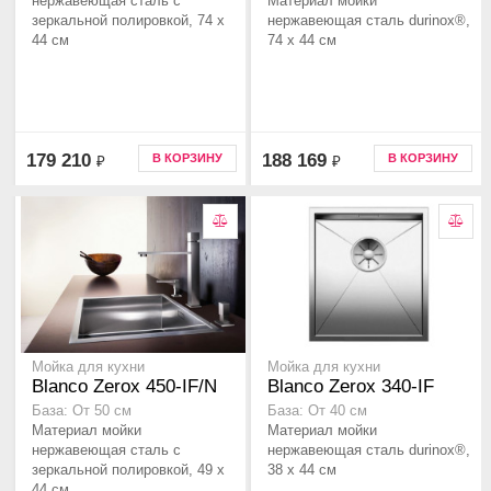
нержавеющая сталь с
Материал мойки
зеркальной полировкой, 74 x
нержавеющая сталь durinox®,
44 см
74 x 44 см
179 210
188 169
В КОРЗИНУ
В КОРЗИНУ
₽
₽
Мойка для кухни
Мойка для кухни
Blanco Zerox 450-IF/N
Blanco Zerox 340-IF
База: От 50 см
База: От 40 см
Материал мойки
Материал мойки
нержавеющая сталь с
нержавеющая сталь durinox®,
зеркальной полировкой, 49 x
38 x 44 см
44 см