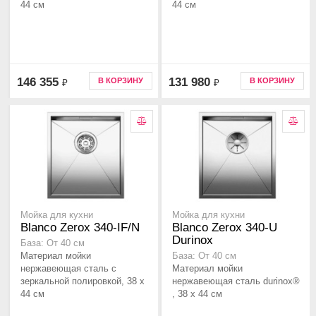
44 см
44 см
146 355
131 980
В КОРЗИНУ
В КОРЗИНУ
₽
₽
Мойка для кухни
Мойка для кухни
Blanco Zerox 340-IF/N
Blanco Zerox 340-U
Durinox
База: От 40 см
Материал мойки
База: От 40 см
нержавеющая сталь с
Материал мойки
зеркальной полировкой, 38 x
нержавеющая сталь durinox®
44 см
, 38 x 44 см