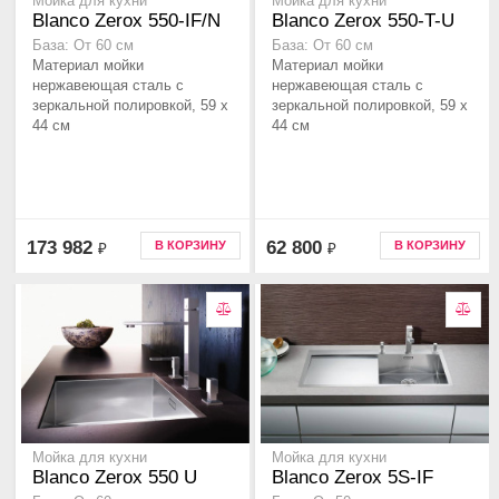
Мойка для кухни
Мойка для кухни
Blanco Zerox 550-IF/N
Blanco Zerox 550-T-U
База: От 60 см
База: От 60 см
Материал мойки
Материал мойки
нержавеющая сталь с
нержавеющая сталь с
зеркальной полировкой, 59 x
зеркальной полировкой, 59 x
44 см
44 см
173 982
62 800
В КОРЗИНУ
В КОРЗИНУ
₽
₽
Мойка для кухни
Мойка для кухни
Blanco Zerox 550 U
Blanco Zerox 5S-IF