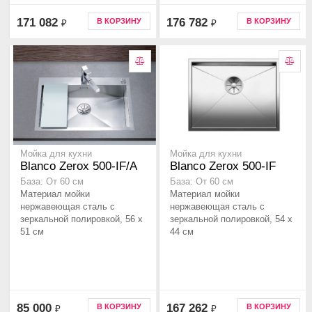
171 082
176 782
В КОРЗИНУ
В КОРЗИНУ
₽
₽
Мойка для кухни
Мойка для кухни
Blanco Zerox 500-IF/A
Blanco Zerox 500-IF
База: От 60 см
База: От 60 см
Материал мойки
Материал мойки
нержавеющая сталь с
нержавеющая сталь с
зеркальной полировкой, 56 x
зеркальной полировкой, 54 x
51 см
44 см
85 000
167 262
В КОРЗИНУ
В КОРЗИНУ
₽
₽