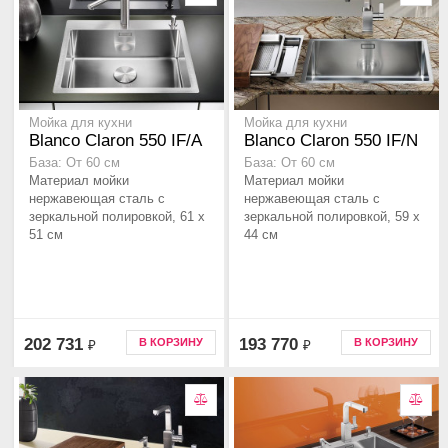
Мойка для кухни
Мойка для кухни
Blanco Claron 550 IF/A
Blanco Claron 550 IF/N
База: От 60 см
База: От 60 см
Материал мойки
Материал мойки
нержавеющая сталь с
нержавеющая сталь с
зеркальной полировкой, 61 x
зеркальной полировкой, 59 x
51 см
44 см
202 731
193 770
В КОРЗИНУ
В КОРЗИНУ
₽
₽