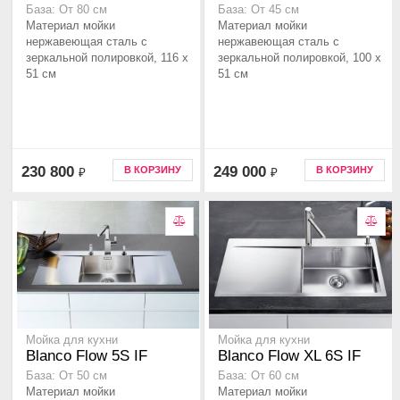
База: От 80 см
База: От 45 см
Материал мойки
Материал мойки
нержавеющая сталь с
нержавеющая сталь с
зеркальной полировкой, 116 x
зеркальной полировкой, 100 x
51 см
51 см
230 800
249 000
В КОРЗИНУ
В КОРЗИНУ
₽
₽
Мойка для кухни
Мойка для кухни
Blanco Flow 5S IF
Blanco Flow XL 6S IF
База: От 50 см
База: От 60 см
Материал мойки
Материал мойки