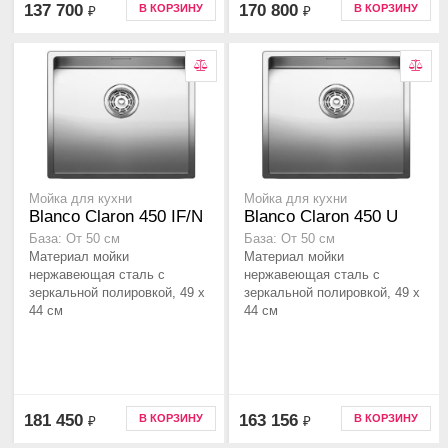
137 700
170 800
В КОРЗИНУ
В КОРЗИНУ
₽
₽
Мойка для кухни
Мойка для кухни
Blanco Claron 450 IF/N
Blanco Claron 450 U
База: От 50 см
База: От 50 см
Материал мойки
Материал мойки
нержавеющая сталь с
нержавеющая сталь с
зеркальной полировкой, 49 x
зеркальной полировкой, 49 x
44 см
44 см
181 450
163 156
В КОРЗИНУ
В КОРЗИНУ
₽
₽