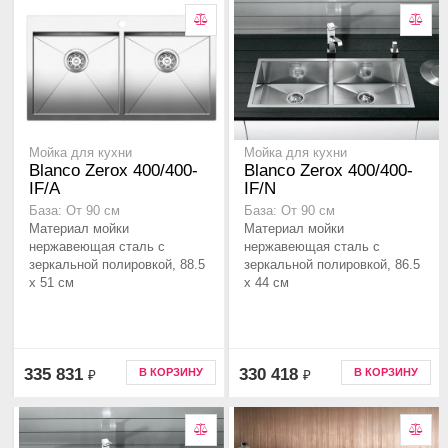
Мойка для кухни
Мойка для кухни
Blanco Zerox 400/400-
Blanco Zerox 400/400-
IF/A
IF/N
База: От 90 см
База: От 90 см
Материал мойки
Материал мойки
нержавеющая сталь с
нержавеющая сталь с
зеркальной полировкой, 88.5
зеркальной полировкой, 86.5
x 51 см
x 44 см
335 831
330 418
В КОРЗИНУ
В КОРЗИНУ
₽
₽