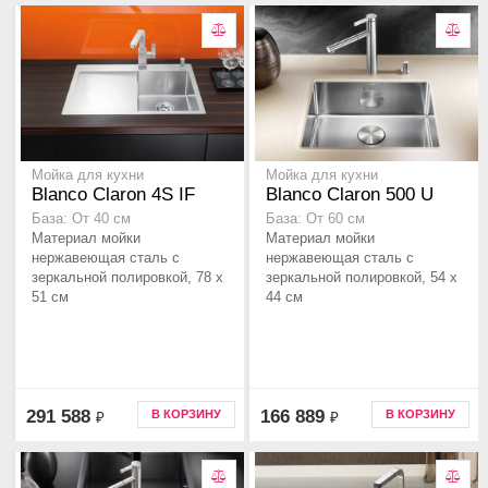
Мойка для кухни
Мойка для кухни
Blanco Claron 4S IF
Blanco Claron 500 U
База: От 40 см
База: От 60 см
Материал мойки
Материал мойки
нержавеющая сталь с
нержавеющая сталь с
зеркальной полировкой, 78 x
зеркальной полировкой, 54 x
51 см
44 см
291 588
166 889
В КОРЗИНУ
В КОРЗИНУ
₽
₽