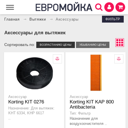
ФИЛЬТР
Главная
Вытяжки
Аксессуары
Аксессуары для вытяжек
Сортировать по:
ВОЗРАСТАНИЮ ЦЕНЫ
УБЫВАНИЮ ЦЕНЫ
Аксессуар
Аксессуар
Korting KIT 0276
Korting KIT KAP 800
Antibacteria
Назначение: Для вытяжек:
KHT 6334, KHP 6617
Тип: Фильтр
..
Назначение для
воздухоочистителя ..