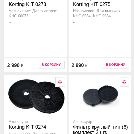
Korting KIT 0273
Korting KIT 0275
Назначение: Для вытяжек:
Назначение: Для вытяжек:
KHC 66073
KHC 6634, KHC 9634
..
..
2 990
2 990
В КОРЗИНУ
В КОРЗИНУ
₽
₽
Аксессуар
Аксессуар
Korting KIT 0274
Фильтр круглый тип (6)
комплект 2 шт.
Назначение: Для вытяжек: