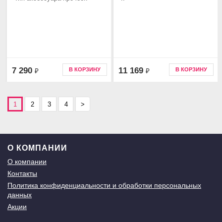
7 290
11 169
В КОРЗИНУ
В КОРЗИНУ
₽
₽
1
2
3
4
>
О КОМПАНИИ
О компании
Контакты
Политика конфиденциальности и обработки персональных
данных
Акции