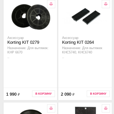
Аксессуар
Аксессуар
Korting KIT 0279
Korting KIT 0264
Назначение: Для вытяжек:
Назначение: Для вытяжек
KHP 6670
KHC5740, KHC6740
..
..
1 990
2 090
В КОРЗИНУ
В КОРЗИНУ
₽
₽