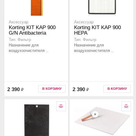
Аксессуар
Аксессуар
Korting KIT KAP 900
Korting KIT KAP 900
G/N Antibacteria
HEPA
Тип: Фильтр
Тип: Фильтр
Назначение для
Назначение для
воздухоочистителя ..
воздухоочистителя ..
2 390
2 390
В КОРЗИНУ
В КОРЗИНУ
₽
₽