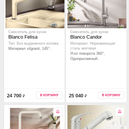
Смеситель для кухни
Смеситель для кухни
Blanco Felisa
Blanco Candor
Тип: Без выдвижного излива
Материал: Нержавеющая
Материал silgranit, 145°..
сталь матовая
Угол поворота 360°,
Однорычажный..
24 700
25 040
В КОРЗИНУ
В КОРЗИНУ
₽
₽