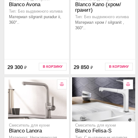
Blanco Avona
Blanco Kano (хром/
гранит)
Тип: Без выдвижного излива
Материал silgranit puradur ii,
Тип: Без выдвижного излива
360°..
Материал хром / silgranit ,
360°..
29 300
29 850
В КОРЗИНУ
В КОРЗИНУ
₽
₽
Смеситель для кухни
Смеситель для кухни
Blanco Lanora
Blanco Felisa-S
Материал: Нержавеющая
Тип: C выдвижным изливом