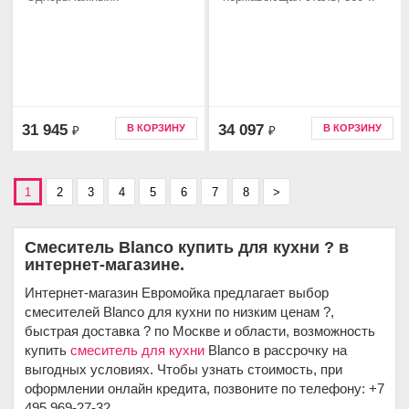
31 945
34 097
В КОРЗИНУ
В КОРЗИНУ
₽
₽
1
2
3
4
5
6
7
8
>
Смеситель Blanco купить для кухни ? в
интернет-магазине.
Интернет-магазин Евромойка предлагает выбор
смесителей Blanco для кухни по низким ценам ?,
быстрая доставка ? по Москве и области, возможность
купить
смеситель для кухни
Blanco в рассрочку на
выгодных условиях. Чтобы узнать стоимость, при
оформлении онлайн кредита, позвоните по телефону: +7
495 969-27-32.