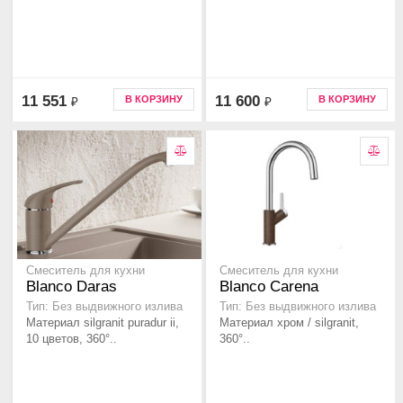
11 551
11 600
В КОРЗИНУ
В КОРЗИНУ
₽
₽
Смеситель для кухни
Смеситель для кухни
Blanco Daras
Blanco Carena
Тип: Без выдвижного излива
Тип: Без выдвижного излива
Материал silgranit puradur ii,
Материал хром / silgranit,
10 цветов, 360°..
360°..