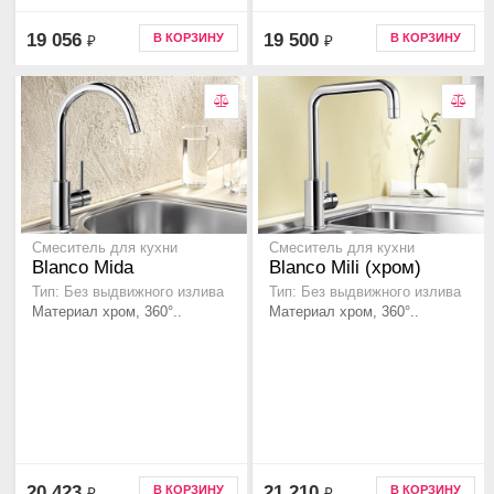
19 056
19 500
В КОРЗИНУ
В КОРЗИНУ
₽
₽
Смеситель для кухни
Смеситель для кухни
Blanco Mida
Blanco Mili (хром)
Тип: Без выдвижного излива
Тип: Без выдвижного излива
Материал хром, 360°..
Материал хром, 360°..
20 423
21 210
В КОРЗИНУ
В КОРЗИНУ
₽
₽