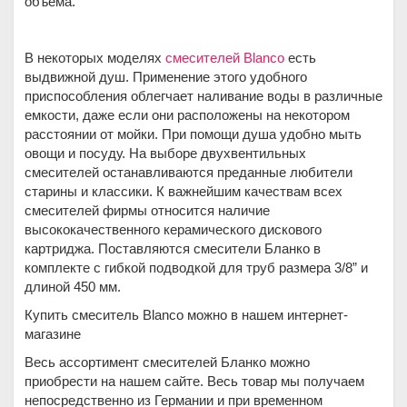
объема.
В некоторых моделях
смесителей Blanco
есть
выдвижной душ. Применение этого удобного
приспособления облегчает наливание воды в различные
емкости, даже если они расположены на некотором
расстоянии от мойки. При помощи душа удобно мыть
овощи и посуду. На выборе двухвентильных
смесителей останавливаются преданные любители
старины и классики. К важнейшим качествам всех
смесителей фирмы относится наличие
высококачественного керамического дискового
картриджа. Поставляются смесители Бланко в
комплекте с гибкой подводкой для труб размера 3/8” и
длиной 450 мм.
Купить смеситель Blanco можно в нашем интернет-
магазине
Весь ассортимент смесителей Бланко можно
приобрести на нашем сайте. Весь товар мы получаем
непосредственно из Германии и при временном