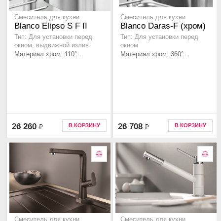
Смеситель для кухни
Смеситель для кухни
Blanco Elipso S F II
Blanco Daras-F (хром)
Тип: Для установки перед
Тип: Для установки перед
окном, выдвижной излив
окном
Материал хром, 110°..
Материал хром, 360°..
26 260
26 708
В КОРЗИНУ
В КОРЗИНУ
₽
₽
Смеситель для кухни
Смеситель для кухни