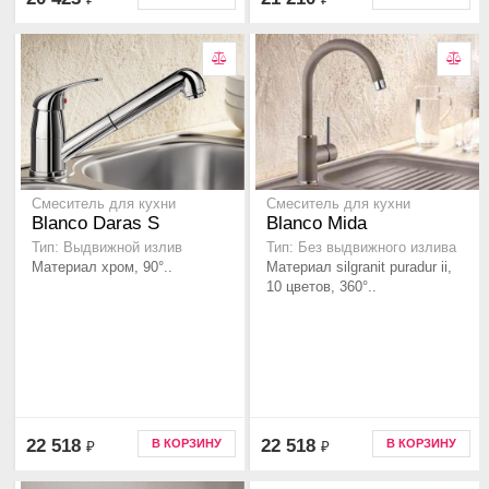
Смеситель для кухни
Смеситель для кухни
Blanco Daras S
Blanco Mida
Тип: Выдвижной излив
Тип: Без выдвижного излива
Материал хром, 90°..
Материал silgranit puradur ii,
10 цветов, 360°..
22 518
22 518
В КОРЗИНУ
В КОРЗИНУ
₽
₽