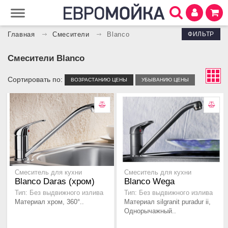
ФИЛЬТР
Главная
Смесители
Blanco
Смесители Blanco
Сортировать по:
ВОЗРАСТАНИЮ ЦЕНЫ
УБЫВАНИЮ ЦЕНЫ
Смеситель для кухни
Смеситель для кухни
Blanco Daras (хром)
Blanco Wega
Тип: Без выдвижного излива
Тип: Без выдвижного излива
Материал хром, 360°..
Материал silgranit puradur ii,
Однорычажный..