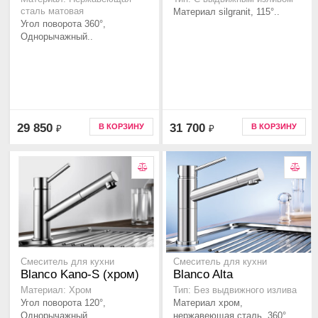
сталь матовая
Материал silgranit, 115°..
Угол поворота 360°,
Однорычажный..
29 850
31 700
В КОРЗИНУ
В КОРЗИНУ
₽
₽
Смеситель для кухни
Смеситель для кухни
Blanco Kano-S (хром)
Blanco Alta
Материал: Хром
Тип: Без выдвижного излива
Угол поворота 120°,
Материал хром,
Однорычажный..
нержавеющая сталь, 360°..