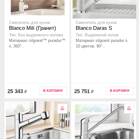
Смеситель для кухни
Смеситель для кухни
Blanco Mili (Гранит)
Blanco Daras S
Тип: Без выдвижного излива
Тип: Выдвижной излив
Материал silgranit™ puradur™
Материал silgranit puradur ii,
ii, 360°..
10 цветов, 90°..
25 343
25 751
В КОРЗИНУ
В КОРЗИНУ
₽
₽