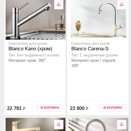
Смеситель для кухни
Смеситель для кухни
Blanco Kano (хром)
Blanco Carena-S
Тип: Без выдвижного излива
Тип: C выдвижным душем
Материал хром, 360°..
Материал хром / silgranit,
190°..
22 781
23 800
В КОРЗИНУ
В КОРЗИНУ
₽
₽