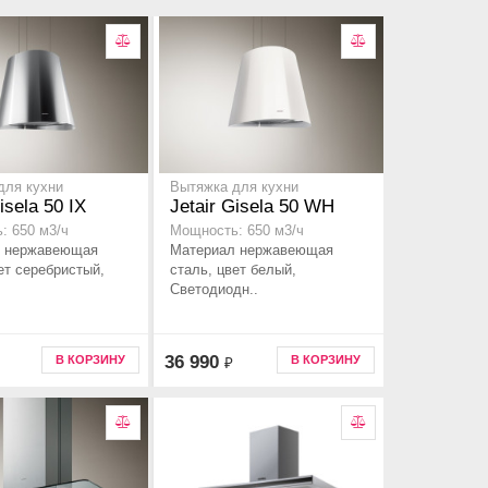
для кухни
Вытяжка для кухни
isela 50 IX
Jetair Gisela 50 WH
: 650 м3/ч
Мощность: 650 м3/ч
 нержавеющая
Материал нержавеющая
ет серебристый,
сталь, цвет белый,
Светодиодн..
36 990
В КОРЗИНУ
В КОРЗИНУ
₽