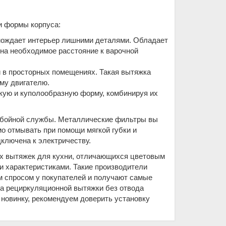
и формы корпуса:
омождает интерьер лишними деталями. Обладает
 на необходимое расстояние к варочной
и в просторных помещениях. Такая вытяжка
му двигателю.
кую и куполообразную форму, комбинируя их
ребойной службы. Металлические фильтры вы
о отмывать при помощи мягкой губки и
дключена к электричеству.
х вытяжек для кухни, отличающихся цветовым
 характеристиками. Такие производители
 спросом у покупателей и получают самые
ка рециркуляционной вытяжки без отвода
 новинку, рекомендуем доверить установку