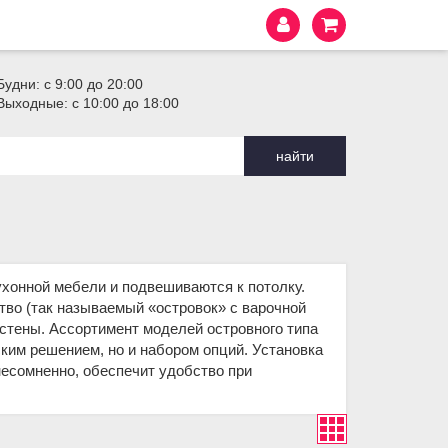
Будни: с 9:00 до 20:00
Выходные: с 10:00 до 18:00
найти
хонной мебели и подвешиваются к потолку.
ство (так называемый «островок» с варочной
о стены. Ассортимент моделей островного типа
ким решением, но и набором опций. Установка
несомненно, обеспечит удобство при