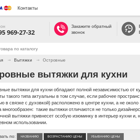
Контакты
он
Закажите обратный
95 969-27-32
звонок
ая
Вытяжки
Островные
ровные вытяжки для кухни
вные вытяжки для кухни обладают полной независимостью от ку
ты такого типа актуальны в том случае, если рабочее простран
ю в связке с духовкой) расположено в центре кухни, а не окол
 многообразен: такие вытяжки отличаются не только дизайнерс
чной вытяжки привнесет особую изюминку в интерьер кухни и, 
евном использовании.
ать по:
НАЗВАНИЮ
ВОЗРАСТАНИЮ ЦЕНЫ
УБЫВАНИЮ ЦЕНЫ