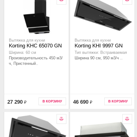
Вытяжка для кухни
Вытяжка для кухни
Korting KHC 65070 GN
Korting KHI 9997 GN
Ширина: 60 см
Тип вытяжки: Встраиваемая
Производительность 450 м3/
Ширина 90 см, 950 м3/ч ..
ч, Пристенный..
27 290
46 690
В КОРЗИНУ
В КОРЗИНУ
₽
₽