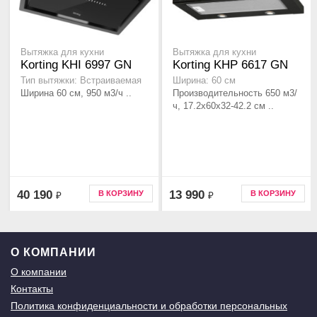
Вытяжка для кухни
Вытяжка для кухни
Korting KHI 6997 GN
Korting KHP 6617 GN
Тип вытяжки: Встраиваемая
Ширина: 60 см
Ширина 60 см, 950 м3/ч ..
Производительность 650 м3/
ч, 17.2x60х32-42.2 см ..
40 190
13 990
В КОРЗИНУ
В КОРЗИНУ
₽
₽
О КОМПАНИИ
О компании
Контакты
Политика конфиденциальности и обработки персональных