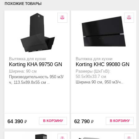
ПОХОЖИЕ ТОВАРЫ
Вытяжка для кухни
Вытяжка для кухни
Korting KHA 99750 GN
Korting KHC 99080 GN
Ширина: 90 см
Размеры (ШхГхВ):
Производительность 950 м3/
50.5x90x33.7 см
Ширина 90 см, 950 м3/ч..
ч, 113.5x89.8x55 см ..
64 390
62 790
В КОРЗИНУ
В КОРЗИНУ
₽
₽