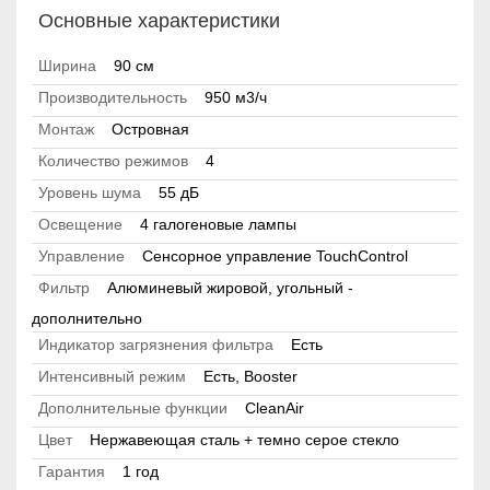
Основные характеристики
Ширина
90 см
Производительность
950 м3/ч
Монтаж
Островная
Количество режимов
4
Уровень шума
55 дБ
Освещение
4 галогеновые лампы
Управление
Сенсорное управление TouchControl
Фильтр
Алюминевый жировой, угольный -
дополнительно
Индикатор загрязнения фильтра
Есть
Интенсивный режим
Есть, Booster
Дополнительные функции
CleanAir
Цвет
Нержавеющая сталь + темно серое стекло
Гарантия
1 год