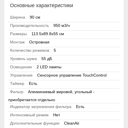
Основные характеристики
Ширина
90 см
Производительность
950 м3/ч
Размеры
113.5x89.8x55 см
Монтаж
Островная
Количество режимов
5
Уровень шума
55 дБ
Освещение
2 LED лампы
Управление
Сенсорное управление TouchControl
Таймер
Есть
Фильтр
Алюминиевый жировой, угольный -
приобретается отдельно
Индикатор загрязнения фильтра
Есть
Интенсивный режим
Нет
Дополнительные функции
CleanAir