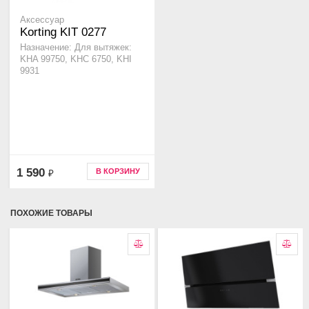
Аксессуар
Korting KIT 0277
Назначение: Для вытяжек:
KHA 99750, KHC 6750, KHI
9931
1 590
В КОРЗИНУ
₽
ПОХОЖИЕ ТОВАРЫ