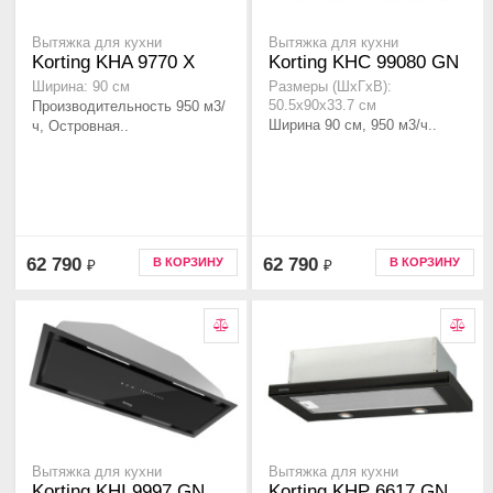
Вытяжка для кухни
Вытяжка для кухни
Korting KHA 9770 X
Korting KHC 99080 GN
Ширина: 90 см
Размеры (ШхГхВ):
Производительность 950 м3/
50.5x90x33.7 см
Ширина 90 см, 950 м3/ч..
ч, Островная..
62 790
62 790
В КОРЗИНУ
В КОРЗИНУ
₽
₽
Вытяжка для кухни
Вытяжка для кухни
Korting KHI 9997 GN
Korting KHP 6617 GN