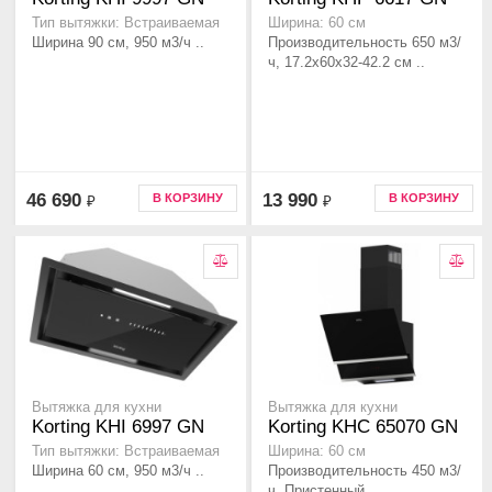
Тип вытяжки: Встраиваемая
Ширина: 60 см
Ширина 90 см, 950 м3/ч ..
Производительность 650 м3/
ч, 17.2x60х32-42.2 см ..
46 690
13 990
В КОРЗИНУ
В КОРЗИНУ
₽
₽
Вытяжка для кухни
Вытяжка для кухни
Korting KHI 6997 GN
Korting KHC 65070 GN
Тип вытяжки: Встраиваемая
Ширина: 60 см
Ширина 60 см, 950 м3/ч ..
Производительность 450 м3/
ч, Пристенный..