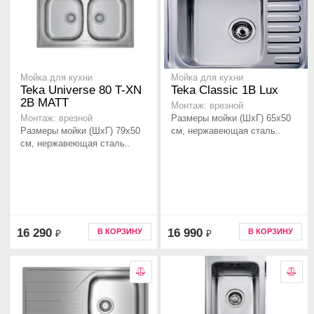
Мойка для кухни
Мойка для кухни
Teka Universe 80 T-XN
Teka Classic 1B Lux
2B MATT
Монтаж: врезной
Размеры мойки (ШхГ) 65х50
Монтаж: врезной
Размеры мойки (ШхГ) 79х50
см, нержавеющая сталь..
см, нержавеющая сталь..
16 290
16 990
В КОРЗИНУ
В КОРЗИНУ
₽
₽