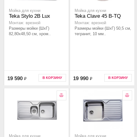
Мойка для кухни
Мойка для кухни
Teka Stylo 2B Lux
Teka Clave 45 B-TQ
Монтаж: врезной
Монтаж: врезной
Размеры мойки (ШхГ)
Размеры мойки (ШхГ) 50,5 см,
82,80х48,50 см, хром..
тегранит, 10 мм..
19 590
19 990
В КОРЗИНУ
В КОРЗИНУ
₽
₽
Мойка для кухни
Мойка для кухни