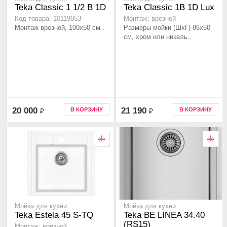
Teka Classic 1 1/2 B 1D
Teka Classic 1B 1D Lux
Код товара: 10119053
Монтаж: врезной
Монтаж врезной, 100х50 см..
Размеры мойки (ШхГ) 86х50
см, хром или никель..
20 000
21 190
В КОРЗИНУ
В КОРЗИНУ
₽
₽
Мойка для кухни
Мойка для кухни
Teka Estela 45 S-TQ
Teka BE LINEA 34.40
(RS15)
Монтаж: врезной