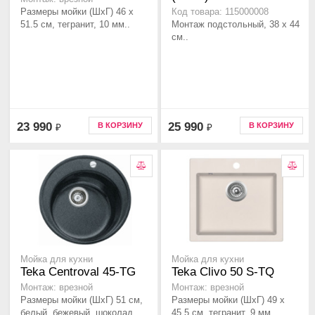
Размеры мойки (ШхГ) 46 x
Код товара: 115000008
51.5 см, тегранит, 10 мм..
Монтаж подстольный, 38 х 44
см..
23 990
25 990
В КОРЗИНУ
В КОРЗИНУ
₽
₽
Мойка для кухни
Мойка для кухни
Teka Centroval 45-TG
Teka Clivo 50 S-TQ
Монтаж: врезной
Монтаж: врезной
Размеры мойки (ШхГ) 51 см,
Размеры мойки (ШхГ) 49 х
белый, бежевый, шоколад..
45.5 см, тегранит, 9 мм..