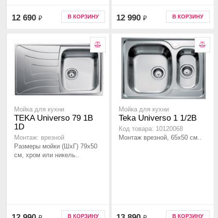
12 690
12 990
В КОРЗИНУ
В КОРЗИНУ
₽
₽
Мойка для кухни
Мойка для кухни
TEKA Universo 79 1B
Teka Universo 1 1/2B
1D
Код товара: 10120068
Монтаж врезной, 65х50 см..
Монтаж: врезной
Размеры мойки (ШхГ) 79х50
см, хром или никель..
12 990
13 890
В КОРЗИНУ
В КОРЗИНУ
₽
₽