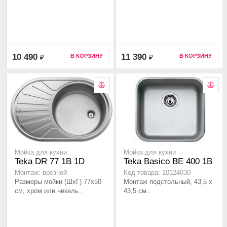
10 490
11 390
В КОРЗИНУ
В КОРЗИНУ
₽
₽
Мойка для кухни
Мойка для кухни
Teka DR 77 1B 1D
Teka Basico BE 400 1B
Монтаж: врезной
Код товара: 10124030
Размеры мойки (ШхГ) 77х50
Монтаж подстольный, 43,5 х
см, хром или никель..
43,5 см..