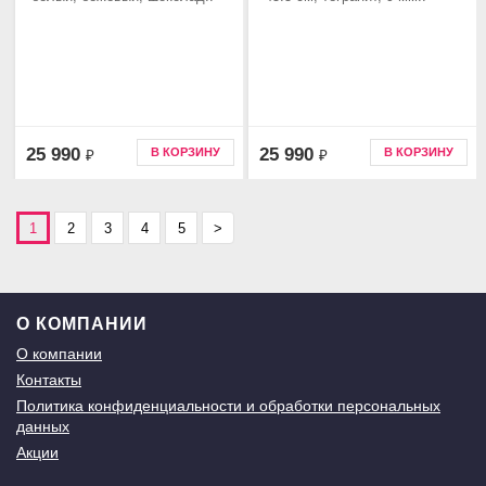
25 990
25 990
В КОРЗИНУ
В КОРЗИНУ
₽
₽
1
2
3
4
5
>
О КОМПАНИИ
О компании
Контакты
Политика конфиденциальности и обработки персональных
данных
Акции