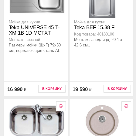
Мойка для кухни
Мойка для кухни
Teka UNIVERSE 45 T-
Teka BEF 15.38 F
XM 1B 1D MCTXT
Код товара: 40180100
Монтаж заподлицо, 20.1 x
Монтаж: врезной
Размеры мойки (ШхГ) 79х50
42.6 см..
см, нержавеющая сталь AI..
16 990
19 590
В КОРЗИНУ
В КОРЗИНУ
₽
₽