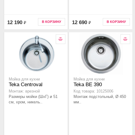
12 190
12 690
В КОРЗИНУ
В КОРЗИНУ
₽
₽
Мойка для кухни
Мойка для кухни
Teka Centroval
Teka BE 390
Монтаж: врезной
Код товара: 10125006
Размеры мойки (ШхГ) ø 51
Монтаж подстольный, Ø 450
см, хром, никель..
мм..