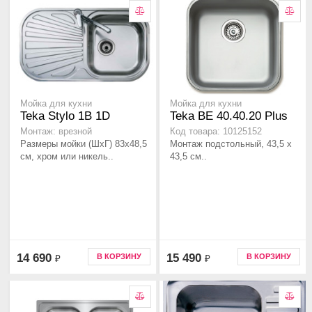
Мойка для кухни
Мойка для кухни
Teka Stylo 1B 1D
Teka BE 40.40.20 Plus
Монтаж: врезной
Код товара: 10125152
Размеры мойки (ШхГ) 83х48,5
Монтаж подстольный, 43,5 х
см, хром или никель..
43,5 см..
14 690
15 490
В КОРЗИНУ
В КОРЗИНУ
₽
₽