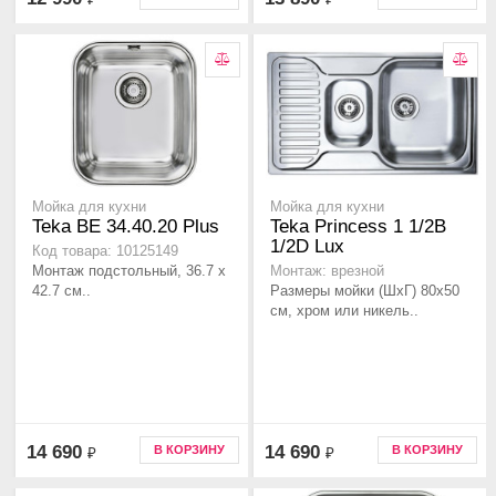
Мойка для кухни
Мойка для кухни
Teka BE 34.40.20 Plus
Teka Princess 1 1/2B
1/2D Lux
Код товара: 10125149
Монтаж подстольный, 36.7 х
Монтаж: врезной
42.7 см..
Размеры мойки (ШхГ) 80х50
см, хром или никель..
14 690
14 690
В КОРЗИНУ
В КОРЗИНУ
₽
₽