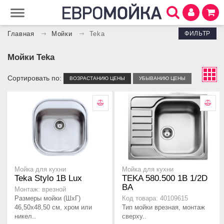
ФИЛЬТР
Главная
Мойки
Teka
Мойки Teka
Сортировать по:
ВОЗРАСТАНИЮ ЦЕНЫ
УБЫВАНИЮ ЦЕНЫ
Мойка для кухни
Мойка для кухни
Teka Stylo 1B Lux
TEKA 580.500 1B 1/2D
BA
Монтаж: врезной
Размеры мойки (ШхГ)
Код товара: 40109615
46,50х48,50 см, хром или
Тип мойки врезная, монтаж
никел..
сверху..