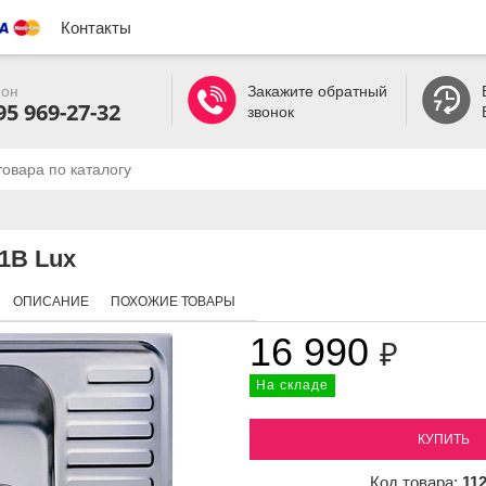
Контакты
он
Закажите обратный
95 969-27-32
звонок
 1B Lux
ОПИСАНИЕ
ПОХОЖИЕ ТОВАРЫ
16 990
₽
На складе
КУПИТЬ
Код товара:
11