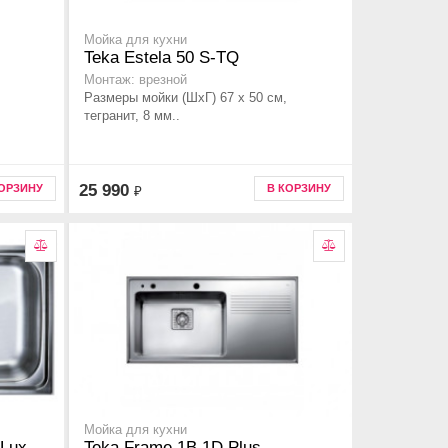
Мойка для кухни
Teka Estela 50 S-TQ
Монтаж: врезной
Размеры мойки (ШхГ) 67 x 50 см,
тегранит, 8 мм..
25 990
КОРЗИНУ
В КОРЗИНУ
₽
Мойка для кухни
 Lux
Teka Frame 1B 1D Plus