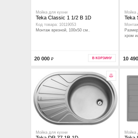
Мойка для кухни
Мойка 
Teka Classic 1 1/2 B 1D
Teka 
Код товара: 10119053
Монтаж
Монтаж врезной, 100х50 см..
Размер
хром и
20 000
10 49
В КОРЗИНУ
₽
Мойка для кухни
Мойка 
Teka DR 77 1B 1D
Teka