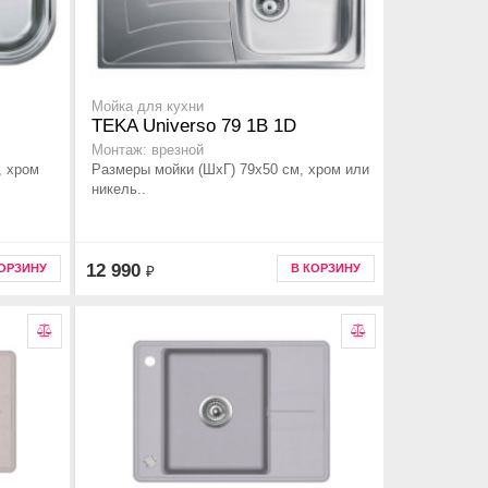
Мойка для кухни
TEKA Universo 79 1B 1D
Монтаж: врезной
, хром
Размеры мойки (ШхГ) 79х50 см, хром или
никель..
12 990
КОРЗИНУ
В КОРЗИНУ
₽