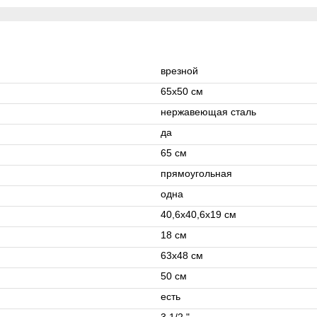
врезной
65х50 см
нержавеющая сталь
да
65 см
прямоугольная
одна
40,6х40,6х19 см
18 см
63x48 см
50 см
есть