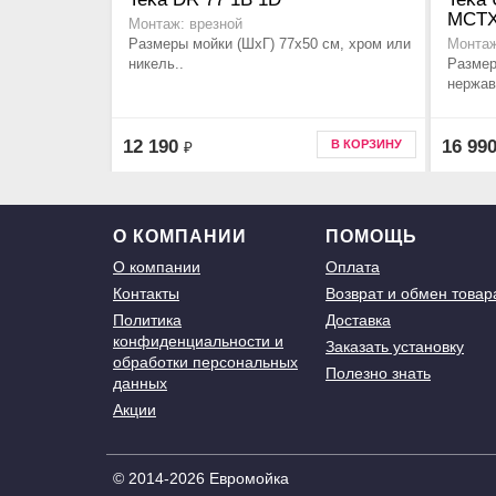
MCT
Монтаж: врезной
Размеры мойки (ШхГ) 77х50 см, хром или
Монтаж
никель..
Размер
нержав
12 190
16 99
В КОРЗИНУ
₽
О КОМПАНИИ
ПОМОЩЬ
О компании
Оплата
Контакты
Возврат и обмен товар
Политика
Доставка
конфиденциальности и
Заказать установку
обработки персональных
Полезно знать
данных
Акции
© 2014-2026 Евромойка