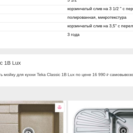
3 1/2 "
корзинчатый слив на 3 1/2 " с п
полированная, микротекстура
корзинчатый слив на 3,5" с пере
3 года
c 1B Lux
 мойку для кухни Teka Classic 1B Lux по цене 16 990
самовывозом
₽