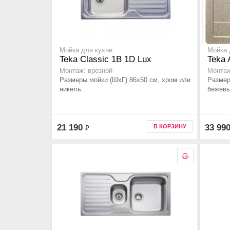
Мойка для кухни
Мойка 
Teka Classic 1B 1D Lux
Teka 
Монтаж: врезной
Монтаж
Размеры мойки (ШхГ) 86х50 см, хром или
Размер
никель..
бежевы
21 190
33 99
В КОРЗИНУ
₽