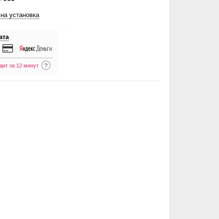
на установка
ата
дит за 12 минут
?