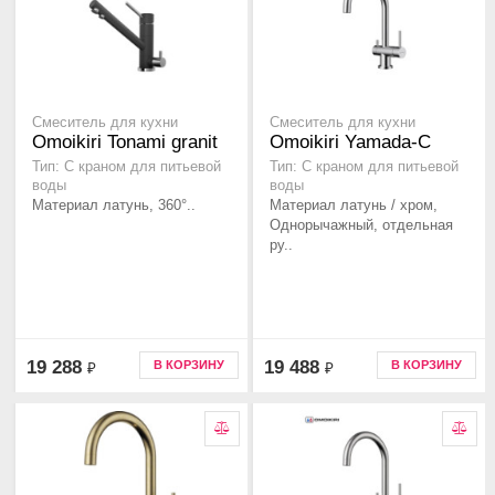
Смеситель для кухни
Смеситель для кухни
Omoikiri Tonami granit
Omoikiri Yamada-C
Тип: С краном для питьевой
Тип: С краном для питьевой
воды
воды
Материал латунь, 360°..
Материал латунь / хром,
Однорычажный, отдельная
ру..
19 288
19 488
В КОРЗИНУ
В КОРЗИНУ
₽
₽