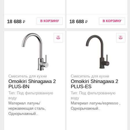
18 688
18 688
В КОРЗИНУ
В КОРЗИНУ
₽
₽
Смеситель для кухни
Смеситель для кухни
Omoikiri Shinagawa 2
Omoikiri Shinagawa 2
PLUS-BN
PLUS-ES
Тип: Под фильтрованную
Тип: Под фильтрованную
воду
воду
Материал латунь/
Материал латунь/espresso ,
нержавеющая сталь,
Однорычажный..
Однорычажный..