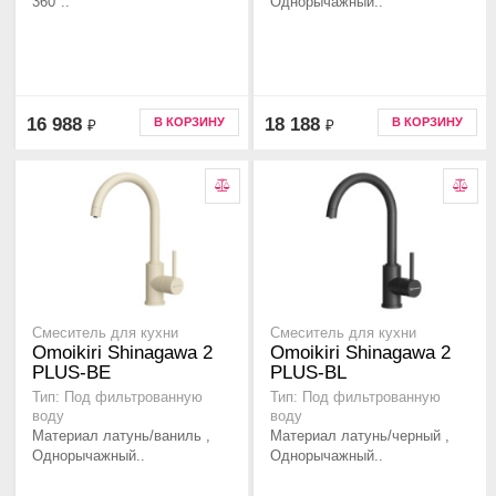
360°..
Однорычажный..
16 988
18 188
В КОРЗИНУ
В КОРЗИНУ
₽
₽
Смеситель для кухни
Смеситель для кухни
Omoikiri Shinagawa 2
Omoikiri Shinagawa 2
PLUS-BE
PLUS-BL
Тип: Под фильтрованную
Тип: Под фильтрованную
воду
воду
Материал латунь/ваниль ,
Материал латунь/черный ,
Однорычажный..
Однорычажный..