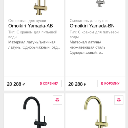
Смеситель для кухни
Смеситель для кухни
Omoikiri Yamada-AB
Omoikiri Yamada-BN
Тип: С краном для питьевой
Тип: С краном для питьевой
воды
воды
Материал латунь/античная
Материал латунь/
латунь, Однорычажный, отд..
нержавеющая сталь,
Однорычажный, о..
20 288
20 288
В КОРЗИНУ
В КОРЗИНУ
₽
₽