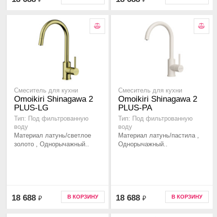
Смеситель для кухни
Смеситель для кухни
Omoikiri Shinagawa 2
Omoikiri Shinagawa 2
PLUS-LG
PLUS-PA
Тип: Под фильтрованную
Тип: Под фильтрованную
воду
воду
Материал латунь/светлое
Материал латунь/пастила ,
золото , Однорычажный..
Однорычажный..
18 688
18 688
В КОРЗИНУ
В КОРЗИНУ
₽
₽