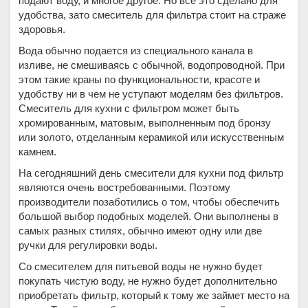
подают воду, и многое другое. Но все это сделано для
удобства, зато смеситель для фильтра стоит на страже
здоровья.
Вода обычно подается из специального канала в
изливе, не смешиваясь с обычной, водопроводной. При
этом такие краны по функциональности, красоте и
удобству ни в чем не уступают моделям без фильтров.
Смеситель для кухни с фильтром может быть
хромированным, матовым, выполненным под бронзу
или золото, отделанным керамикой или искусственным
камнем.
На сегодняшний день смесители для кухни под фильтр
являются очень востребованными. Поэтому
производители позаботились о том, чтобы обеспечить
большой выбор подобных моделей. Они выполнены в
самых разных стилях, обычно имеют одну или две
ручки для регулировки воды.
Со смесителем для питьевой воды не нужно будет
покупать чистую воду, не нужно будет дополнительно
приобретать фильтр, который к тому же займет место на