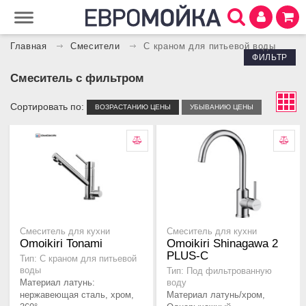
Главная
Смесители
С краном для питьевой воды
ФИЛЬТР
Смеситель с фильтром
Сортировать по:
ВОЗРАСТАНИЮ ЦЕНЫ
УБЫВАНИЮ ЦЕНЫ
Смеситель для кухни
Смеситель для кухни
Omoikiri Tonami
Omoikiri Shinagawa 2
PLUS-C
Тип: С краном для питьевой
воды
Тип: Под фильтрованную
Материал латунь:
воду
нержавеющая сталь, хром,
Материал латунь/хром,