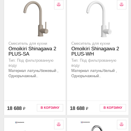
Смеситель для кухни
Смеситель для кухни
Omoikiri Shinagawa 2
Omoikiri Shinagawa 2
PLUS-SA
PLUS-WH
Тип: Под фильтрованную
Тип: Под фильтрованную
воду
воду
Материал латунь/бежевый ,
Материал латунь/белый ,
Однорычажный..
Однорычажный..
18 688
18 688
В КОРЗИНУ
В КОРЗИНУ
₽
₽