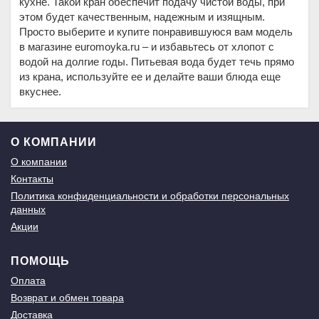
кухне. Такой кран обеспечит подачу чистой воды, при
этом будет качественным, надежным и изящным.
Просто выберите и купите понравившуюся вам модель
в магазине euromoyka.ru – и избавьтесь от хлопот с
водой на долгие годы. Питьевая вода будет течь прямо
из крана, используйте ее и делайте ваши блюда еще
вкуснее.
О КОМПАНИИ
О компании
Контакты
Политика конфиденциальности и обработки персональных
данных
Акции
ПОМОЩЬ
Оплата
Возврат и обмен товара
Доставка