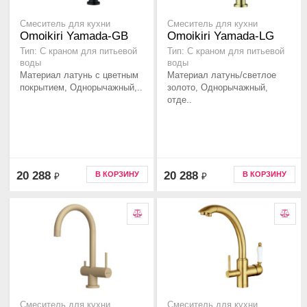
Смеситель для кухни
Смеситель для кухни
Omoikiri Yamada-GB
Omoikiri Yamada-LG
Тип: С краном для питьевой
Тип: С краном для питьевой
воды
воды
Материал латунь с цветным
Материал латунь/светлое
покрытием, Однорычажный,..
золото, Однорычажный,
отде..
20 288
20 288
В КОРЗИНУ
В КОРЗИНУ
₽
₽
Смеситель для кухни
Смеситель для кухни