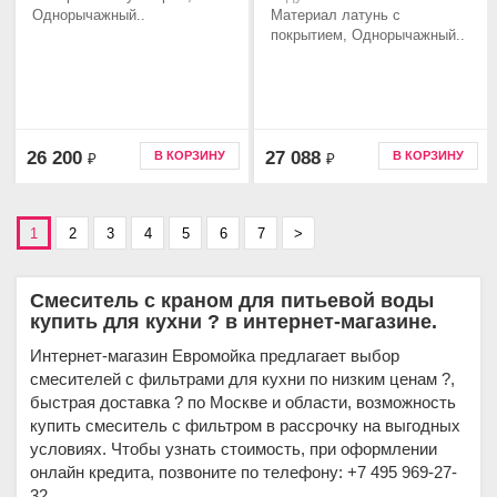
Однорычажный..
Материал латунь с
покрытием, Однорычажный..
26 200
27 088
В КОРЗИНУ
В КОРЗИНУ
₽
₽
1
2
3
4
5
6
7
>
Смеситель с краном для питьевой воды
купить для кухни ? в интернет-магазине.
Интернет-магазин Евромойка предлагает выбор
смесителей с фильтрами для кухни по низким ценам ?,
быстрая доставка ? по Москве и области, возможность
купить смеситель с фильтром в рассрочку на выгодных
условиях. Чтобы узнать стоимость, при оформлении
онлайн кредита, позвоните по телефону: +7 495 969-27-
32.