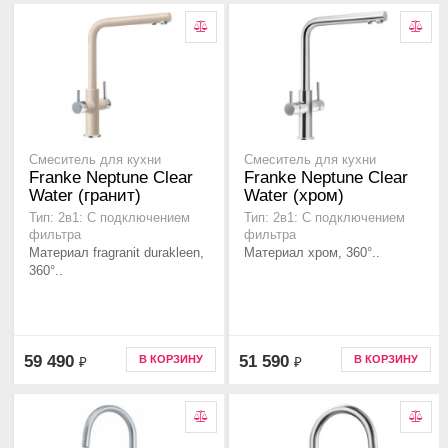
Смеситель для кухни
Смеситель для кухни
Franke Neptune Clear
Franke Neptune Clear
Water (гранит)
Water (хром)
Тип: 2в1: С подключением
Тип: 2в1: С подключением
фильтра
фильтра
Материал fragranit durakleen,
Материал хром, 360°..
360°..
59 490
51 590
В КОРЗИНУ
В КОРЗИНУ
₽
₽