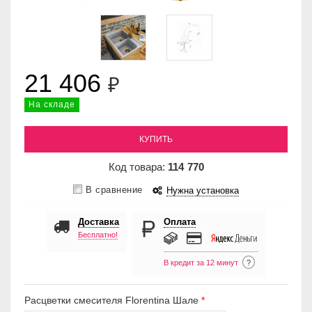
21 406
₽
На складе
КУПИТЬ
Код товара:
114
770
В сравнение
Нужна установка
Доставка
Оплата
Бесплатно!
В кредит за 12 минут
?
Расцветки смесителя Florentina Шале