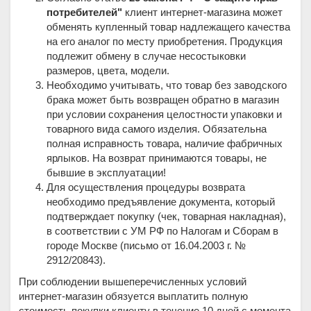
потребителей"
клиент интернет-магазина может
обменять купленный товар надлежащего качества
на его аналог по месту приобретения. Продукция
подлежит обмену в случае несостыковки
размеров, цвета, модели.
Необходимо учитывать, что товар без заводского
брака может быть возвращен обратно в магазин
при условии сохранения целостности упаковки и
товарного вида самого изделия. Обязательна
полная исправность товара, наличие фабричных
ярлыков. На возврат принимаются товары, не
бывшие в эксплуатации!
Для осуществления процедуры возврата
необходимо предъявление документа, который
подтверждает покупку (чек, товарная накладная),
в соответствии с УМ РФ по Налогам и Сборам в
городе Москве (письмо от 16.04.2003 г. №
2912/20843).
При соблюдении вышеперечисленных условий
интернет-магазин обязуется выплатить полную
стоимость покупки клиенту в течение 10 дней с момента