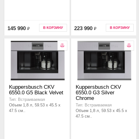
145 990
223 990
В КОРЗИНУ
В КОРЗИНУ
₽
₽
Kuppersbusch CKV
Kuppersbusch CKV
6550.0 G5 Black Velvet
6550.0 G3 Silver
Chrome
Тип: Встраиваемая
Объем 1,8 л, 59.53 x 45.5 x
Тип: Встраиваемая
47.5 см..
Объем 1,8 л, 59.53 x 45.5 x
47.5 см..