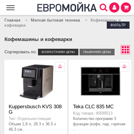
Главная
Мелкая бытовая техника
Кофемашины и
ФИЛЬТР
кофеварки
Кофемашины и кофеварки
Сортировать по:
ВОЗРАСТАНИЮ ЦЕНЫ
УБЫВАНИЮ ЦЕНЫ
Kuppersbusch KVS 308
Teka CLC 835 MC
G
Код товара: 40589513
Количество программ 3
Тип: Отдельностоящая
Объем 1,8 л, 28.3 x 36.5 x
функции (кофе, пар, горячая
46.3 см..
..