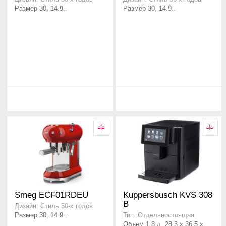
Размер 30, 14.9..
Размер 30, 14.9..
Smeg ECF01RDEU
Kuppersbusch KVS 308
B
Дизайн: Стиль 50-х годов
Размер 30, 14.9..
Тип: Отдельностоящая
Объем 1,8 л, 28.3 x 36.5 x