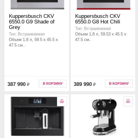
Kuppersbusch CKV
Kuppersbusch CKV
6550.0 G9 Shade of
6550.0 G8 Hot Chili
Grey
Тип: Встраиваемая
Объем 1,8 л, 59.53 x 45.5 x
Тип: Встраиваемая
Объем 1,8 л, 59.5 x 45.5 x
47.5 см..
47.5 см..
387 990
389 990
В КОРЗИНУ
В КОРЗИНУ
₽
₽