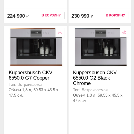
224 990
230 990
В КОРЗИНУ
В КОРЗИНУ
₽
₽
Kuppersbusch CKV
Kuppersbusch CKV
6550.0 G7 Copper
6550.0 G2 Black
Chrome
Тип: Встраиваемая
Объем 1,8 л, 59.53 x 45.5 x
Тип: Встраиваемая
47.5 см..
Объем 1,8 л, 59.53 x 45.5 x
47.5 см..