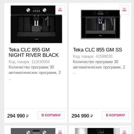
Teka CLC 855 GM
Teka CLC 855 GM SS
NIGHT RIVER BLACK
Код товара: 41598030
Количество программ 30
Код товара: 111630004
Количество программ 30
автоматических программ, 2
автоматических программ, 2
..
..
294 990
294 990
В КОРЗИНУ
В КОРЗИНУ
₽
₽