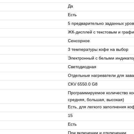
Да
Есть
5 предварительно заданных уро
ЖК-дисплей с текстовым и граф
Сенсорное
3 температуры кофе на выбор
Электронный с белыми индикат
Светодиодная
Отдельные нагреватели для зава
CKV 6550.0 G8
Программируемое количество коф
средняя, большая, высокая)
Есть, для легкого заполнения 
15
Есть
При включении и отключении