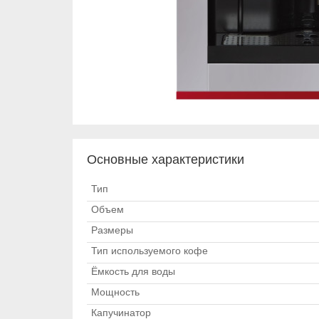
Основные характеристики
Тип
Объем
Размеры
Тип используемого кофе
Ёмкость для воды
Мощность
Капучинатор