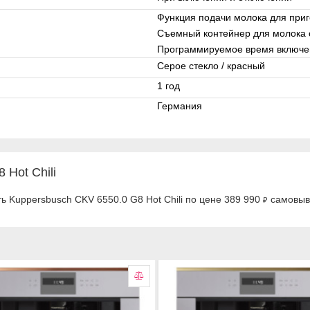
Функция подачи молока для приг
Съемный контейнер для молока 
Программируемое время включе
Серое стекло / красный
1 год
Германия
Hot Chili
ь Kuppersbusch CKV 6550.0 G8 Hot Chili по цене 389 990
самовыво
₽