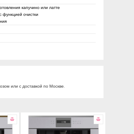
отовления капучино или латте
с функцией очистки
ния
зом или с доставкой по Москве.