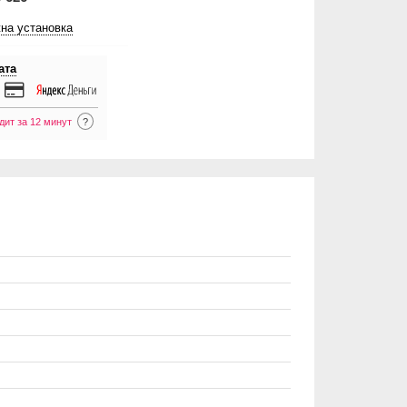
на установка
ата
дит за 12 минут
?