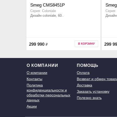
Smeg CMS8451P
Smeg
Серия: Coloniale
Серия: 
Дизайн coloniale, 60..
Дизайн 
299 990
299 9
В КОРЗИНУ
₽
О КОМПАНИИ
ПОМОЩЬ
О компании
Оплата
Контакты
Возврат и обмен товар
Политика
Доставка
конфиденциальности и
Заказать установку
обработки персональных
Полезно знать
данных
Акции