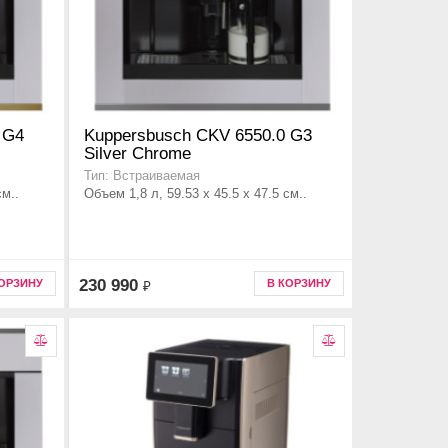
 G4
Kuppersbusch CKV 6550.0 G3
Silver Chrome
Тип: Встраиваемая
см..
Объем 1,8 л, 59.53 x 45.5 x 47.5 см..
230 990
КОРЗИНУ
В КОРЗИНУ
₽