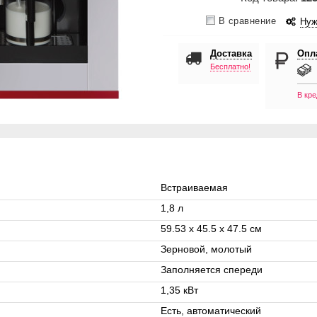
В сравнение
Нуж
Доставка
Опл
Бесплатно!
В кре
Встраиваемая
1,8 л
59.53 x 45.5 x 47.5 см
Зерновой, молотый
Заполняется спереди
1,35 кВт
Есть, автоматический