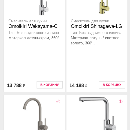
Смеситель для кухни
Смеситель для кухни
Omoikiri Wakayama-C
Omoikiri Shinagawa-LG
Тип: Без выдвижного излива
Тип: Без выдвижного излива
Материал латунь/хром, 360°..
Материал латунь / светлое
золото, 360°..
13 788
14 188
В КОРЗИНУ
В КОРЗИНУ
₽
₽