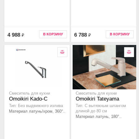
4 988
6 788
В КОРЗИНУ
В КОРЗИНУ
₽
₽
Смеситель для кухни
Смеситель для кухни
Omoikiri Kado-C
Omoikiri Tateyama
Тип: Без выдвижного излива
Тип: C вытяжным шлангом
Материал латунь/хром, 360°..
длиной до 80 см
Материал латунь, 180°..