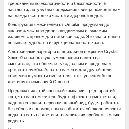
требованиям по экологичности и безопасности. В
частности, латунь без содержания свинца позволит вам
наслаждаться только чистой и здоровой водой.
Конструкция смесителей от Omoikiri продумана до
мелочей: часты модели с выдвижным и высоким
изливом, с краном для питьевой воды. Это значительно
повышает удобство и функциональность крана.
А встроенный аэратор и специальное покрытие Crystal
Shine © способствуют уменьшению налета на
смесителе, что облегчает уход за ним и продлевает
срок его службы. Аэратор важен и для другой цели –
снижения шумности смесителя, что с успехом было
достигнуто компанией Omoikiri.
Предложения этой японской компании – ряд гарантий
того, что ваш смеситель будет эффектно смотреться,
надолго сохранит первоначальный вид, будет работать
без сбоев и поломок, сам позаботится об экологичности
воды, то есть не доставит вам никаких проблем, только
радость.