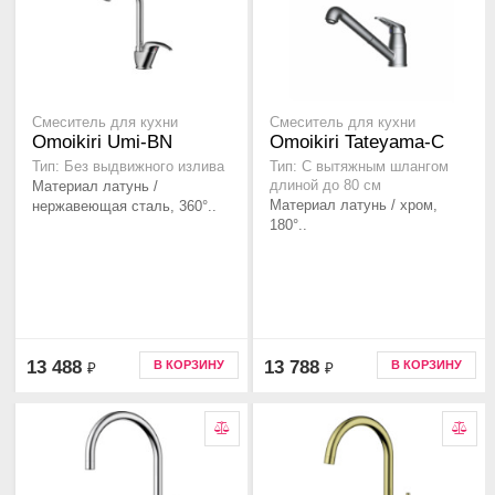
Смеситель для кухни
Смеситель для кухни
Omoikiri Umi-BN
Omoikiri Tateyama-C
Тип: Без выдвижного излива
Тип: C вытяжным шлангом
Материал латунь /
длиной до 80 см
Материал латунь / хром,
нержавеющая сталь, 360°..
180°..
13 488
13 788
В КОРЗИНУ
В КОРЗИНУ
₽
₽