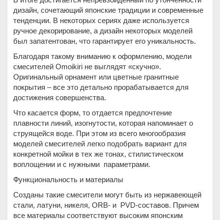
дизайн, сочетающий японские традиции и современные
тенденции. В некоторых сериях даже используется
ручное декорирование, а дизайн некоторых моделей
был запатентован, что гарантирует его уникальность.
Благодаря такому вниманию к оформлению, модели
смесителей Omoikiri не выглядят «скучно».
Оригинальный орнамент или цветные гранитные
покрытия – все это детально прорабатывается для
достижения совершенства.
Что касается форм, то отдается предпочтение
плавности линий, изогнутости, которая напоминает о
струящейся воде. При этом из всего многообразия
моделей смесителей легко подобрать вариант для
конкретной мойки в тех же тонах, стилистическом
воплощении и с нужными параметрами.
Функциональность и материалы
Созданы такие смесители могут быть из нержавеющей
стали, латуни, никеля, ORB- и PVD-составов. Причем
все материалы соответствуют высоким японским