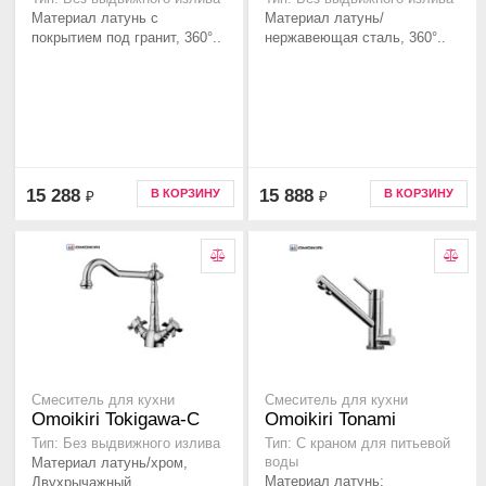
Материал латунь с
Материал латунь/
покрытием под гранит, 360°..
нержавеющая сталь, 360°..
15 288
15 888
В КОРЗИНУ
В КОРЗИНУ
₽
₽
Смеситель для кухни
Смеситель для кухни
Omoikiri Tokigawa-C
Omoikiri Tonami
Тип: Без выдвижного излива
Тип: С краном для питьевой
Материал латунь/хром,
воды
Материал латунь:
Двухрычажный..