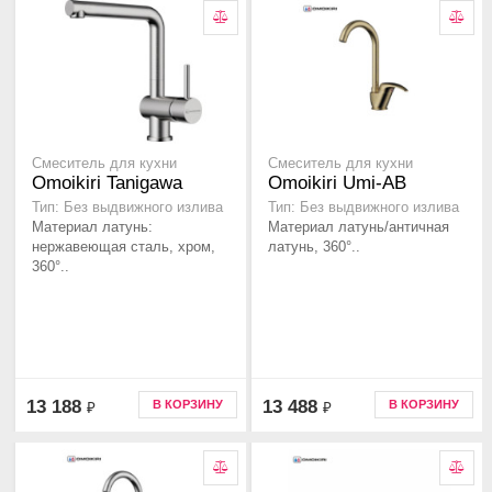
Смеситель для кухни
Смеситель для кухни
Omoikiri Tanigawa
Omoikiri Umi-AB
Тип: Без выдвижного излива
Тип: Без выдвижного излива
Материал латунь:
Материал латунь/античная
нержавеющая сталь, хром,
латунь, 360°..
360°..
13 188
13 488
В КОРЗИНУ
В КОРЗИНУ
₽
₽