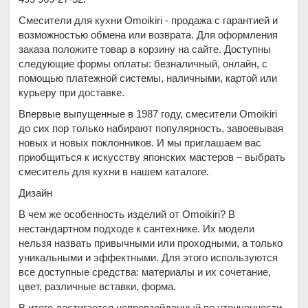
Смесители для кухни Omoikiri - продажа с гарантией и
возможностью обмена или возврата. Для оформления
заказа положите товар в корзину на сайте. Доступны
следующие формы оплаты: безналичный, онлайн, с
помощью платежной системы, наличными, картой или
курьеру при доставке.
Впервые выпущенные в 1987 году, смесители Omoikiri
до сих пор только набирают популярность, завоевывая
новых и новых поклонников. И мы приглашаем вас
приобщиться к искусству японских мастеров – выбрать
смеситель для кухни в нашем каталоге.
Дизайн
В чем же особенность изделий от Omoikiri? В
нестандартном подходе к сантехнике. Их модели
нельзя назвать привычными или проходными, а только
уникальными и эффектными. Для этого используются
все доступные средства: материалы и их сочетание,
цвет, различные вставки, форма.
В итоге достигается непревзойденный по утонченности