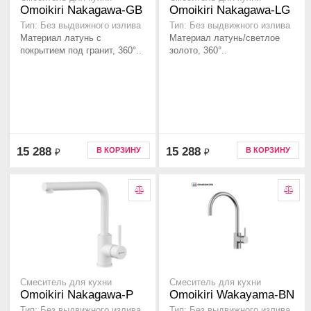
Omoikiri Nakagawa-GB
Omoikiri Nakagawa-LG
Тип: Без выдвижного излива
Тип: Без выдвижного излива
Материал латунь с
Материал латунь/светлое
покрытием под гранит, 360°..
золото, 360°..
15 288
15 288
В КОРЗИНУ
В КОРЗИНУ
₽
₽
Смеситель для кухни
Смеситель для кухни
Omoikiri Nakagawa-P
Omoikiri Wakayama-BN
Тип: Без выдвижного излива
Тип: Без выдвижного излива