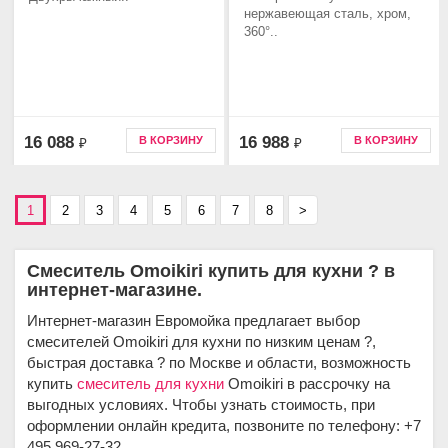
нержавеющая сталь, хром,
360°..
16 088
16 988
В КОРЗИНУ
В КОРЗИНУ
₽
₽
1
2
3
4
5
6
7
8
>
Смеситель Omoikiri купить для кухни ? в
интернет-магазине.
Интернет-магазин Евромойка предлагает выбор
смесителей Omoikiri для кухни по низким ценам ?,
быстрая доставка ? по Москве и области, возможность
купить
смеситель для кухни
Omoikiri в рассрочку на
выгодных условиях. Чтобы узнать стоимость, при
оформлении онлайн кредита, позвоните по телефону: +7
495 969-27-32.