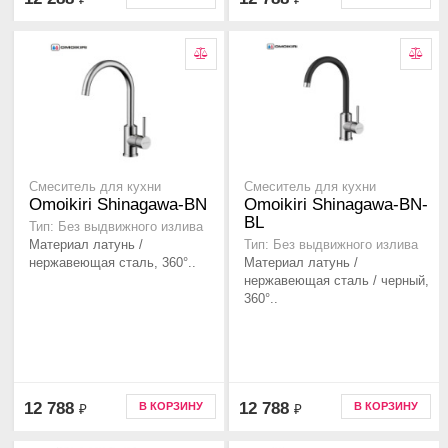
Смеситель для кухни
Смеситель для кухни
Omoikiri Shinagawa-BN
Omoikiri Shinagawa-BN-
BL
Тип: Без выдвижного излива
Материал латунь /
Тип: Без выдвижного излива
нержавеющая сталь, 360°..
Материал латунь /
нержавеющая сталь / черный,
360°..
12 788
12 788
В КОРЗИНУ
В КОРЗИНУ
₽
₽