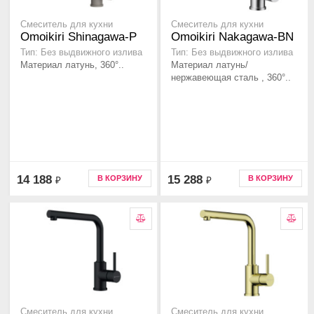
Смеситель для кухни
Смеситель для кухни
Omoikiri Shinagawa-P
Omoikiri Nakagawa-BN
Тип: Без выдвижного излива
Тип: Без выдвижного излива
Материал латунь, 360°..
Материал латунь/
нержавеющая сталь , 360°..
14 188
15 288
В КОРЗИНУ
В КОРЗИНУ
₽
₽
Смеситель для кухни
Смеситель для кухни