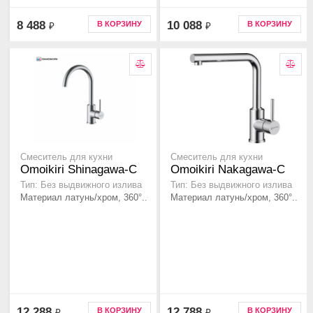
8 488
10 088
В КОРЗИНУ
В КОРЗИНУ
₽
₽
Смеситель для кухни
Смеситель для кухни
Omoikiri Shinagawa-C
Omoikiri Nakagawa-C
Тип: Без выдвижного излива
Тип: Без выдвижного излива
Материал латунь/хром, 360°..
Материал латунь/хром, 360°..
12 288
12 788
В КОРЗИНУ
В КОРЗИНУ
₽
₽