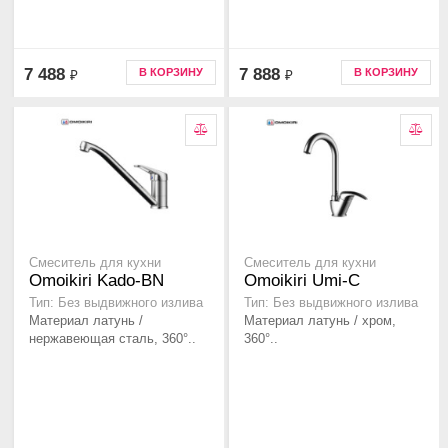
7 488
7 888
В КОРЗИНУ
В КОРЗИНУ
₽
₽
Смеситель для кухни
Смеситель для кухни
Omoikiri Kado-BN
Omoikiri Umi-C
Тип: Без выдвижного излива
Тип: Без выдвижного излива
Материал латунь /
Материал латунь / хром,
нержавеющая сталь, 360°..
360°..