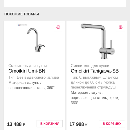
ПОХОЖИЕ ТОВАРЫ
Смеситель для кухни
Смеситель для кухни
Omoikiri Umi-BN
Omoikiri Tanigawa-SB
Тип: Без выдвижного излива
Тип: C вытяжным шлангом
Материал латунь /
длиной до 80 см / rнопка
переключения струя/душ
нержавеющая сталь, 360°..
Материал латунь:
нержавеющая сталь, хром,
360°..
13 488
17 988
В КОРЗИНУ
В КОРЗИНУ
₽
₽