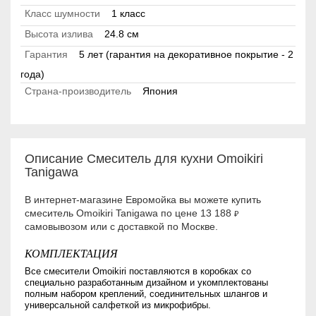
Класс шумности
1 класс
Высота излива
24.8 см
Гарантия
5 лет (гарантия на декоративное покрытие - 2
года)
Страна-производитель
Япония
Описание Смеситель для кухни Omoikiri
Tanigawa
В интернет-магазине Евромойка вы можете купить
смеситель Omoikiri Tanigawa по цене 13 188
₽
самовывозом или с доставкой по Москве.
КОМПЛЕКТАЦИЯ
Все смесители Omoikiri поставляются в коробках со
специально разработанным дизайном и укомплектованы
полным набором креплений, соединительных шлангов и
универсальной салфеткой из микрофибры.