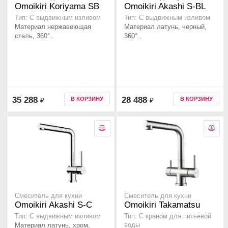
Omoikiri Koriyama SB
Omoikiri Akashi S-BL
Тип: C выдвижным изливом
Тип: С выдвижным изливом
Материал нержавеющая
Материал латунь, черный,
сталь, 360°..
360°..
35 288
28 488
В КОРЗИНУ
В КОРЗИНУ
₽
₽
Смеситель для кухни
Смеситель для кухни
Omoikiri Akashi S-C
Omoikiri Takamatsu
Тип: С выдвижным изливом
Тип: С краном для питьевой
Материал латунь, хром,
воды