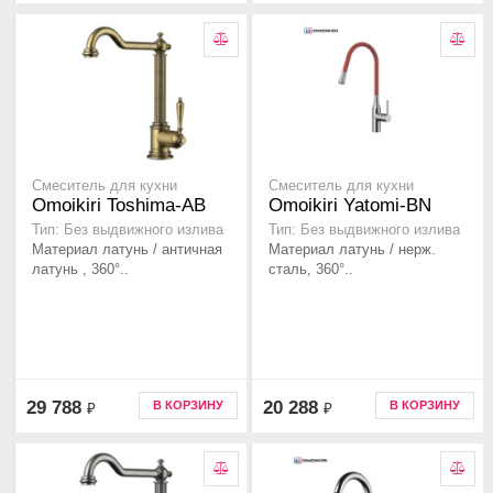
Смеситель для кухни
Смеситель для кухни
Omoikiri Toshima-AB
Omoikiri Yatomi-BN
Тип: Без выдвижного излива
Тип: Без выдвижного излива
Материал латунь / античная
Материал латунь / нерж.
латунь , 360°..
сталь, 360°..
29 788
20 288
В КОРЗИНУ
В КОРЗИНУ
₽
₽