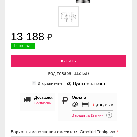
13 188
₽
На складе
КУПИТЬ
Код товара:
112
527
В сравнение
Нужна установка
Доставка
Оплата
Бесплатно!
В кредит за 12 минут
?
Варианты исполнения смесителя Omoikiri Tanigawa