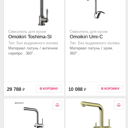
Смеситель для кухни
Смеситель для кухни
Omoikiri Toshima-SI
Omoikiri Umi-C
Тип: Без выдвижного излива
Тип: Без выдвижного излива
Материал латунь / античное
Материал латунь / хром,
серебро , 360°..
360°..
29 788
10 088
В КОРЗИНУ
В КОРЗИНУ
₽
₽