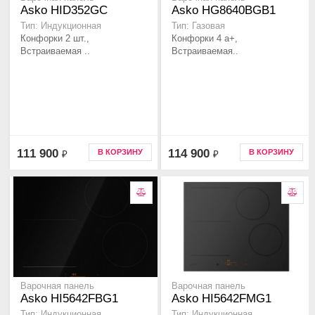
Asko HID352GC
Asko HG8640BGB1
Тип: Индукционная
Тип: Газовая
Конфорки 2 шт.,
Конфорки 4 а+,
Встраиваемая ..
Встраиваемая..
111 900
114 900
В КОРЗИНУ
В КОРЗИНУ
₽
₽
Варочная панель
Варочная панель
Asko HI5642FBG1
Asko HI5642FMG1
Тип: Индукционная
Тип: Индукционная