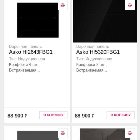
Варочная панель
Варочная панель
Asko HI2643FBG1
Asko HI5320FBG1
Тип: Индукционная
Тип: Индукционная
Конфорки 4 шт.,
Конфорки 2 шт.,
Встраиваемая ..
Встраиваемая ..
88 900
88 900
В КОРЗИНУ
В КОРЗИНУ
₽
₽