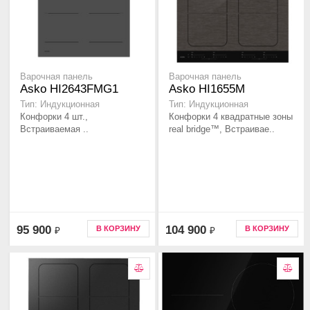
Варочная панель
Варочная панель
Asko HI2643FMG1
Asko HI1655M
Тип: Индукционная
Тип: Индукционная
Конфорки 4 шт.,
Конфорки 4 квадратные зоны
Встраиваемая ..
real bridge™, Встраивае..
95 900
104 900
В КОРЗИНУ
В КОРЗИНУ
₽
₽