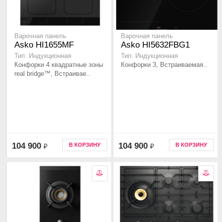
Варочная панель
Варочная панель
Asko HI1655MF
Asko HI5632FBG1
Тип: Индукционная
Тип: Индукционная
Конфорки 4 квадратные зоны
Конфорки 3, Встраиваемая..
real bridge™, Встраивае..
104 900
104 900
В КОРЗИНУ
В КОРЗИНУ
₽
₽