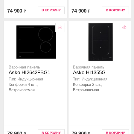
74 900
74 900
В КОРЗИНУ
В КОРЗИНУ
₽
₽
Варочная панель
Варочная панель
Asko HI2642FBG1
Asko HI1355G
Тип: Индукционная
Тип: Индукционная
Конфорки 4 шт.,
Конфорки 2 шт.,
Встраиваемая ..
Встраиваемая ..
78 900
79 900
В КОРЗИНУ
В КОРЗИНУ
₽
₽