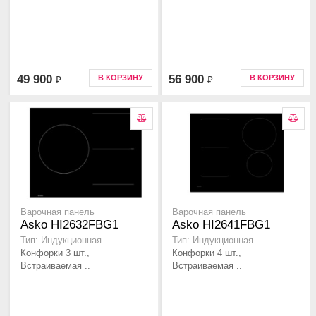
49 900
56 900
В КОРЗИНУ
В КОРЗИНУ
₽
₽
Варочная панель
Варочная панель
Asko HI2632FBG1
Asko HI2641FBG1
Тип: Индукционная
Тип: Индукционная
Конфорки 3 шт.,
Конфорки 4 шт.,
Встраиваемая ..
Встраиваемая ..