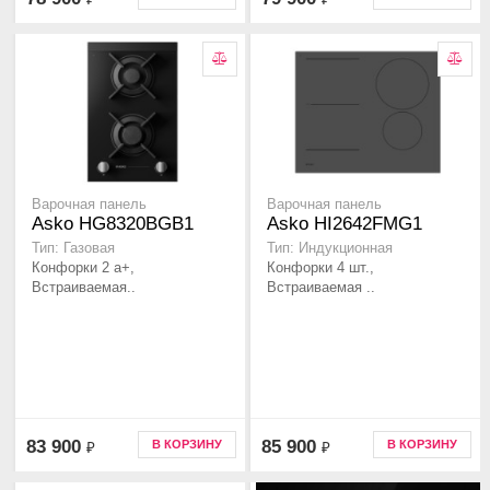
Варочная панель
Варочная панель
Asko HG8320BGB1
Asko HI2642FMG1
Тип: Газовая
Тип: Индукционная
Конфорки 2 а+,
Конфорки 4 шт.,
Встраиваемая..
Встраиваемая ..
83 900
85 900
В КОРЗИНУ
В КОРЗИНУ
₽
₽