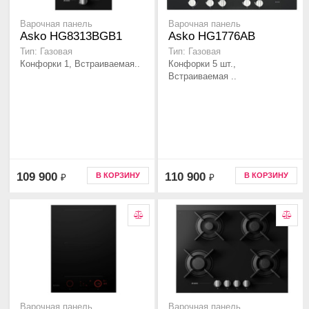
Варочная панель
Варочная панель
Asko HG8313BGB1
Asko HG1776AB
Тип: Газовая
Тип: Газовая
Конфорки 1, Встраиваемая..
Конфорки 5 шт.,
Встраиваемая ..
109 900
110 900
В КОРЗИНУ
В КОРЗИНУ
₽
₽
Варочная панель
Варочная панель