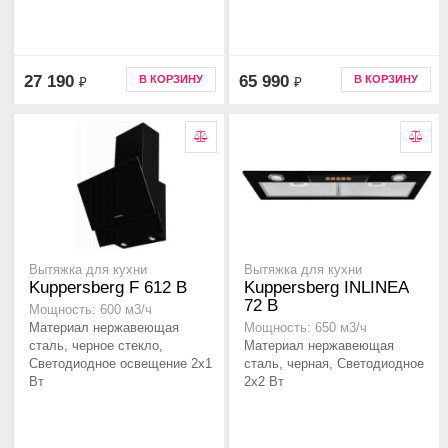
27 190
65 990
В КОРЗИНУ
В КОРЗИНУ
₽
₽
Вытяжка для кухни
Вытяжка для кухни
Kuppersberg F 612 B
Kuppersberg INLINEA
72 B
Мощность: 600 м3/ч
Материал нержавеющая
Мощность: 650 м3/ч
сталь, черное стекло,
Материал нержавеющая
Светодиодное освещение 2x1
сталь, черная, Светодиодное
Вт
2х2 Вт