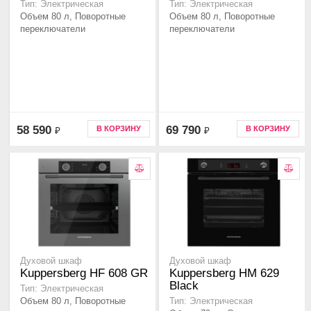
Тип: Электрическая
Тип: Электрическая
Объем 80 л, Поворотные
Объем 80 л, Поворотные
переключатели
переключатели
58 590
69 790
В КОРЗИНУ
В КОРЗИНУ
₽
₽
Духовой шкаф
Духовой шкаф
Kuppersberg HF 608 GR
Kuppersberg HM 629
Black
Тип: Электрическая
Объем 80 л, Поворотные
Тип: Электрическая