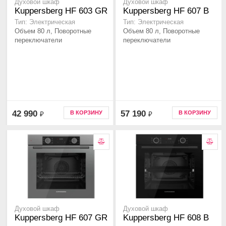
Духовой шкаф
Духовой шкаф
Kuppersberg HF 603 GR
Kuppersberg HF 607 B
Тип: Электрическая
Тип: Электрическая
Объем 80 л, Поворотные
Объем 80 л, Поворотные
переключатели
переключатели
42 990
57 190
В КОРЗИНУ
В КОРЗИНУ
₽
₽
Духовой шкаф
Духовой шкаф
Kuppersberg HF 607 GR
Kuppersberg HF 608 B