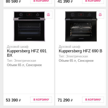
80 590
41 390
В КОРЗИНУ
В КОРЗИНУ
₽
₽
Духовой шкаф
Духовой шкаф
Kuppersberg HFZ 691
Kuppersberg HFZ 690 B
BX
Тип: Электрическая
Объем 65 л, Сенсорное
Тип: Электрическая
Объем 65 л, Сенсорное
53 390
71 290
В КОРЗИНУ
В КОРЗИНУ
₽
₽