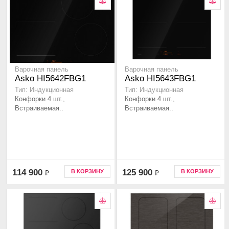
Варочная панель
Варочная панель
Asko HI5642FBG1
Asko HI5643FBG1
Тип: Индукционная
Тип: Индукционная
Конфорки 4 шт.,
Конфорки 4 шт.,
Встраиваемая..
Встраиваемая..
114 900
125 900
В КОРЗИНУ
В КОРЗИНУ
₽
₽