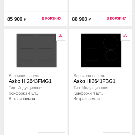
85 900
88 900
В КОРЗИНУ
В КОРЗИНУ
₽
₽
Варочная панель
Варочная панель
Asko HI2643FMG1
Asko HI2641FBG1
Тип: Индукционная
Тип: Индукционная
Конфорки 4 шт.,
Конфорки 4 шт.,
Встраиваемая ..
Встраиваемая ..