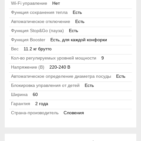
Wi-Fi управление
Нет
Функция сохранения тепла
Есть
Автоматическое отключение
Есть
Функция Stop&Go (пауза)
Есть
Функция Booster
Есть, для каждой конфорки
Вес
11.2 кг брутто
Кол-во регулируемых уровней мощности
9
Напряжение (В)
220-240 B
Автоматическое определение диаметра посуды
Есть
Блокировка управления от детей
Есть
Ширина
60
Гарантия
2 года
Страна-производитель
Словения