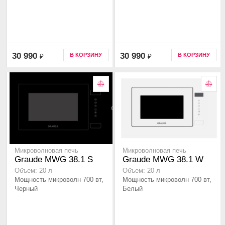
30 990
30 990
В КОРЗИНУ
В КОРЗИНУ
₽
₽
Микроволновая печь
Микроволновая печь
Graude MWG 38.1 S
Graude MWG 38.1 W
Объем: 20 л
Объем: 20 л
Мощность микроволн 700 вт,
Мощность микроволн 700 вт,
Черный
Белый