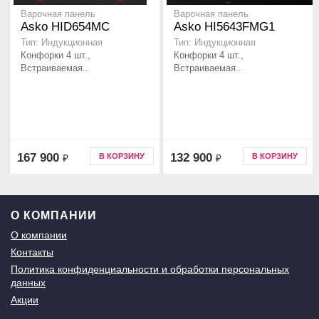
Варочная панель
Варочная панель
Asko HID654MC
Asko HI5643FMG1
Тип: Индукционная
Тип: Индукционная
Конфорки 4 шт.,
Конфорки 4 шт.,
Встраиваемая..
Встраиваемая..
167 900
132 900
В КОРЗИНУ
В КОРЗИНУ
₽
₽
О КОМПАНИИ
О компании
Контакты
Политика конфиденциальности и обработки персональных
данных
Акции