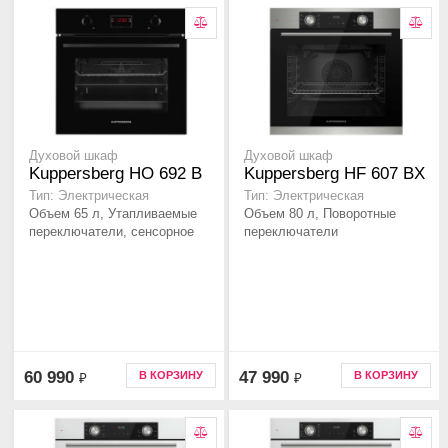
Духовой шкаф
Духовой шкаф
Kuppersberg HO 692 B
Kuppersberg HF 607 BX
Тип: Электрическая
Тип: Электрическая
Объем 65 л, Утапливаемые
Объем 80 л, Поворотные
переключатели, сенсорное
переключатели
60 990
47 990
В КОРЗИНУ
В КОРЗИНУ
₽
₽