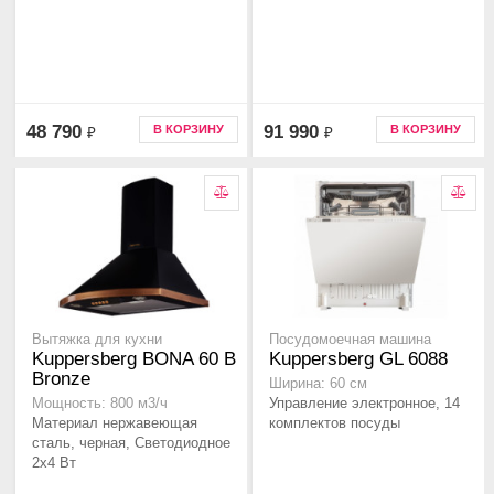
48 790
91 990
В КОРЗИНУ
В КОРЗИНУ
₽
₽
Вытяжка для кухни
Посудомоечная машина
Kuppersberg BONA 60 B
Kuppersberg GL 6088
Bronze
Ширина: 60 см
Управление электронное, 14
Мощность: 800 м3/ч
Материал нержавеющая
комплектов посуды
сталь, черная, Светодиодное
2x4 Вт