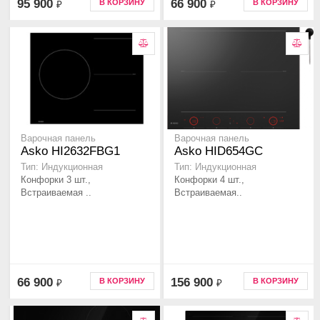
95 900
66 900
В КОРЗИНУ
В КОРЗИНУ
₽
₽
Варочная панель
Варочная панель
Asko HI2632FBG1
Asko HID654GC
Тип: Индукционная
Тип: Индукционная
Конфорки 3 шт.,
Конфорки 4 шт.,
Встраиваемая ..
Встраиваемая..
66 900
156 900
В КОРЗИНУ
В КОРЗИНУ
₽
₽