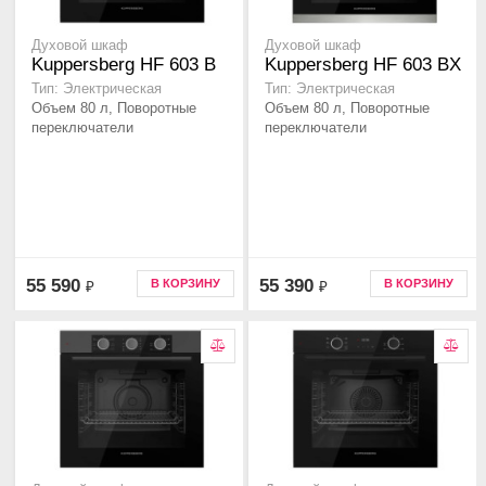
Духовой шкаф
Духовой шкаф
Kuppersberg HF 603 B
Kuppersberg HF 603 BX
Тип: Электрическая
Тип: Электрическая
Объем 80 л, Поворотные
Объем 80 л, Поворотные
переключатели
переключатели
55 590
55 390
В КОРЗИНУ
В КОРЗИНУ
₽
₽