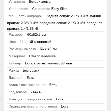
Установка
Встраиваемая
Управление
Сенсорное Easy Slide
Мощность конфорок
Задняя левая: 2.1/3.0 кВт, задняя
правая: 2.3/3.0 кВт, передняя левая: 2.1/3.0 кВт, передняя
правая: 1.4/1.85 кВт
Размеры
60х52х5 см
Цвет
Черный глянцевый
Размеры выреза
56 х 49 см
Материал
Стеклокерамика
Таймер
Есть, с отключением, 99 мин
Рамка
Без рамки
Дисплей
Есть
Автоматика закипания
Есть
Код товара
744745
Функция объединения зон
Есть
Индикатор остаточного тепла
Есть