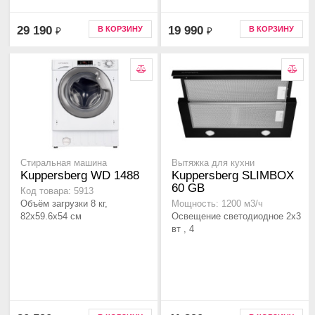
29 190
19 990
В КОРЗИНУ
В КОРЗИНУ
₽
₽
Стиральная машина
Вытяжка для кухни
Kuppersberg WD 1488
Kuppersberg SLIMBOX
60 GB
Код товара: 5913
Объём загрузки 8 кг,
Мощность: 1200 м3/ч
82х59.6х54 см
Освещение светодиодное 2х3
вт , 4