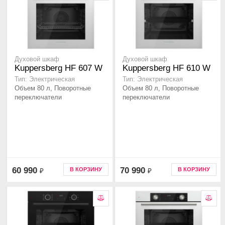
Духовой шкаф
Духовой шкаф
Kuppersberg HF 607 W
Kuppersberg HF 610 W
Тип: Электрическая
Тип: Электрическая
Объем 80 л, Поворотные
Объем 80 л, Поворотные
переключатели
переключатели
60 990
70 990
В КОРЗИНУ
В КОРЗИНУ
₽
₽