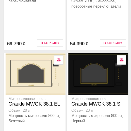
переключатели
Объем 70 л , Сенсорное,
поворотные переключатели
69 790
54 390
В КОРЗИНУ
В КОРЗИНУ
₽
₽
Микроволновая печь
Микроволновая печь
Graude MWGK 38.1 EL
Graude MWGK 38.1 S
Объем: 20 л
Объем: 20 л
Мощность микроволн 800 вт,
Мощность микроволн 800 вт,
Бежевый
Черный