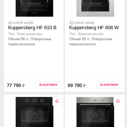
Духовой шкаф
Духовой шкаф
Kuppersberg HF 610 B
Kuppersberg HF 608 W
Тип: Электрическая
Тип: Электрическая
Объем 80 л, Поворотные
Объем 80 л, Поворотные
переключатели
переключатели
77 790
69 790
В КОРЗИНУ
В КОРЗИНУ
₽
₽