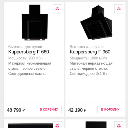
Вытяжка для кухни
Вытяжка для кухни
Kuppersberg F 660
Kuppersberg F 960
Мощность: 900 м3/ч
Мощность: 1000 м3/ч
Материал нержавеющая
Материал нержавеющая
сталь, черное стекло,
сталь, черное стекло,
Светодиодные лампы
Светодиодное 3х1 Вт
48 790
42 190
В КОРЗИНУ
В КОРЗИНУ
₽
₽