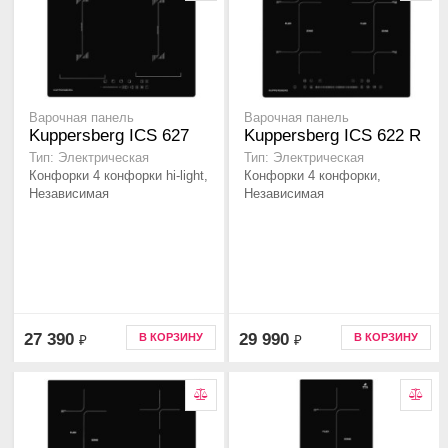
Варочная панель
Варочная панель
Kuppersberg ICS 627
Kuppersberg ICS 622 R
Тип: Электрическая
Тип: Электрическая
Конфорки 4 конфорки hi-light,
Конфорки 4 конфорки,
Независимая
Независимая
27 390
29 990
В КОРЗИНУ
В КОРЗИНУ
₽
₽