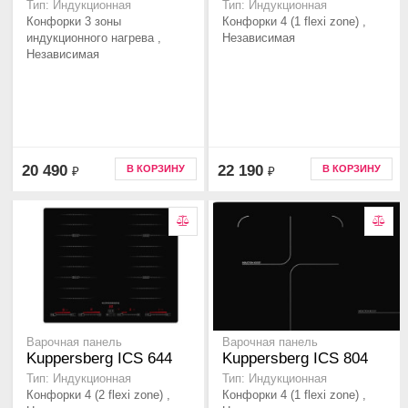
Тип: Индукционная
Тип: Индукционная
Конфорки 3 зоны
Конфорки 4 (1 flexi zone) ,
индукционного нагрева ,
Независимая
Независимая
20 490
22 190
В КОРЗИНУ
В КОРЗИНУ
₽
₽
Варочная панель
Варочная панель
Kuppersberg ICS 644
Kuppersberg ICS 804
Тип: Индукционная
Тип: Индукционная
Конфорки 4 (2 flexi zone) ,
Конфорки 4 (1 flexi zone) ,