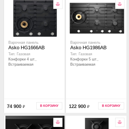
Варочная панель
Варочная панель
Asko HG1666AB
Asko HG1986AB
Тип: Газовая
Тип: Газовая
Конфорки 4 шт.,
Конфорки 5 шт.,
Встраиваемая
Встраиваемая
74 900
122 900
В КОРЗИНУ
В КОРЗИНУ
₽
₽