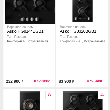
Варочная панель
Варочная панель
Asko HG8144BGB1
Asko HG8320BGB1
Тип: Газовая
Тип: Газовая
Конфорки 4, Встраиваемая
Конфорки 2 а+, Встраиваемая
232 900
83 900
В КОРЗИНУ
В КОРЗИНУ
₽
₽