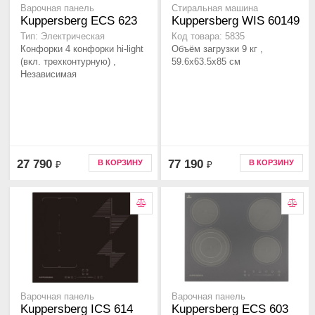
Варочная панель
Стиральная машина
Kuppersberg ECS 623
Kuppersberg WIS 60149
Тип: Электрическая
Код товара: 5835
Конфорки 4 конфорки hi-light
Объём загрузки 9 кг ,
(вкл. трехконтурную) ,
59.6x63.5x85 см
Независимая
27 790
77 190
В КОРЗИНУ
В КОРЗИНУ
₽
₽
Варочная панель
Варочная панель
Kuppersberg ICS 614
Kuppersberg ECS 603