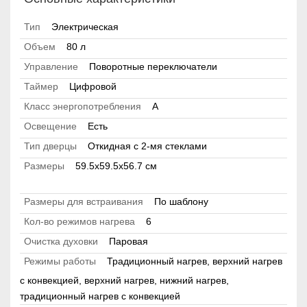
Тип
Электрическая
Объем
80 л
Управление
Поворотные переключатели
Таймер
Цифровой
Класс энергопотребления
А
Освещение
Есть
Тип дверцы
Откидная с 2-мя стеклами
Размеры
59.5х59.5х56.7 см
Размеры для встраивания
По шаблону
Кол-во режимов нагрева
6
Очистка духовки
Паровая
Режимы работы
Традиционный нагрев, верхний нагрев
с конвекцией, верхний нагрев, нижний нагрев,
традиционный нагрев с конвекцией