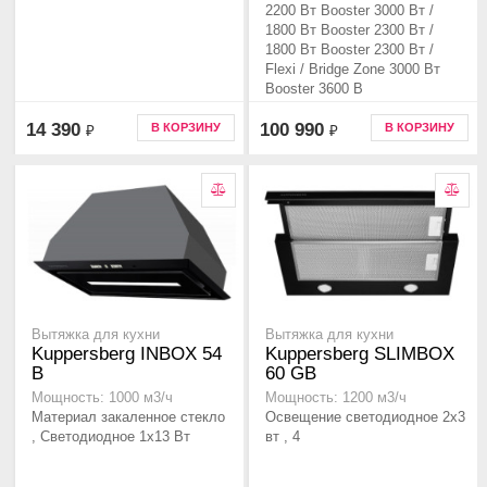
2200 Вт Booster 3000 Вт /
1800 Вт Booster 2300 Вт /
1800 Вт Booster 2300 Вт /
Flexi / Bridge Zone 3000 Вт
Booster 3600 В
14 390
100 990
В КОРЗИНУ
В КОРЗИНУ
₽
₽
Вытяжка для кухни
Вытяжка для кухни
Kuppersberg INBOX 54
Kuppersberg SLIMBOX
B
60 GB
Мощность: 1000 м3/ч
Мощность: 1200 м3/ч
Материал закаленное стекло
Освещение светодиодное 2х3
, Светодиодное 1х13 Вт
вт , 4