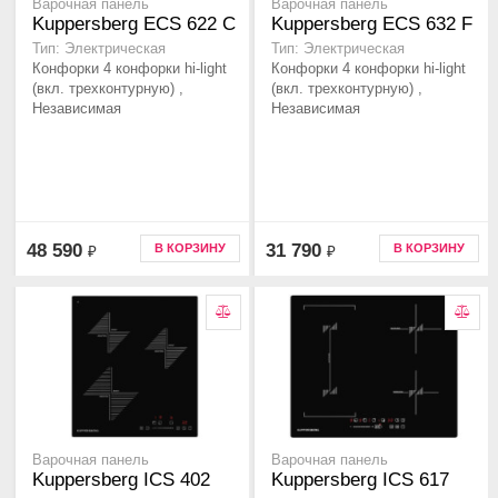
Варочная панель
Варочная панель
Kuppersberg ECS 622 C
Kuppersberg ECS 632 F
Тип: Электрическая
Тип: Электрическая
Конфорки 4 конфорки hi-light
Конфорки 4 конфорки hi-light
(вкл. трехконтурную) ,
(вкл. трехконтурную) ,
Независимая
Независимая
48 590
31 790
В КОРЗИНУ
В КОРЗИНУ
₽
₽
Варочная панель
Варочная панель
Kuppersberg ICS 402
Kuppersberg ICS 617