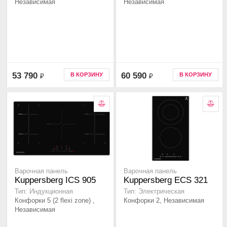
Независимая
Независимая
53 790
60 590
В КОРЗИНУ
В КОРЗИНУ
₽
₽
Варочная панель
Варочная панель
Kuppersberg ICS 905
Kuppersberg ECS 321
Тип: Индукционная
Тип: Электрическая
Конфорки 5 (2 flexi zone) ,
Конфорки 2, Независимая
Независимая