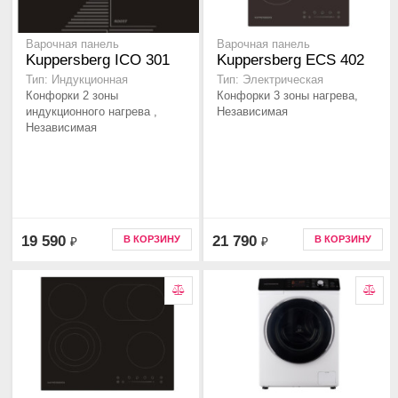
Варочная панель
Варочная панель
Kuppersberg ICO 301
Kuppersberg ECS 402
Тип: Индукционная
Тип: Электрическая
Конфорки 2 зоны
Конфорки 3 зоны нагрева,
индукционного нагрева ,
Независимая
Независимая
19 590
21 790
В КОРЗИНУ
В КОРЗИНУ
₽
₽