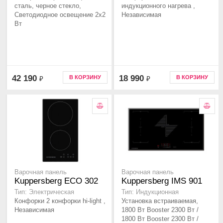
сталь, черное стекло,
индукционного нагрева ,
Светодиодное освещение 2х2
Независимая
Вт
42 190
18 990
В КОРЗИНУ
В КОРЗИНУ
₽
₽
Варочная панель
Варочная панель
Kuppersberg ECO 302
Kuppersberg IMS 901
Тип: Электрическая
Тип: Индукционная
Конфорки 2 конфорки hi-light ,
Установка встраиваемая,
Независимая
1800 Вт Booster 2300 Вт /
1800 Вт Booster 2300 Вт /