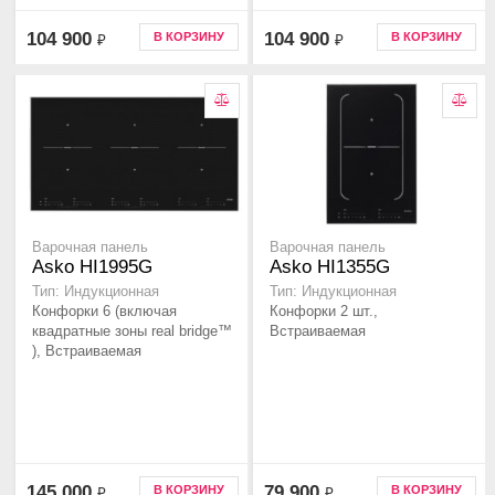
104 900
104 900
В КОРЗИНУ
В КОРЗИНУ
₽
₽
Варочная панель
Варочная панель
Asko HI1995G
Asko HI1355G
Тип: Индукционная
Тип: Индукционная
Конфорки 6 (включая
Конфорки 2 шт.,
квадратные зоны real bridge™
Встраиваемая
), Встраиваемая
145 000
79 900
В КОРЗИНУ
В КОРЗИНУ
₽
₽