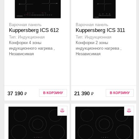
Варочная панель
Варочная панель
Kuppersberg ICS 612
Kuppersberg ICS 311
Тип: Индукционная
Тип: Индукционная
Конфорки 4 зоны
Конфорки 2 зоны
индукционного нагрева ,
индукционного нагрева ,
Независимая
Независимая
37 190
21 390
В КОРЗИНУ
В КОРЗИНУ
₽
₽