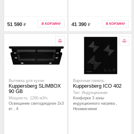
51 590
41 390
В КОРЗИНУ
В КОРЗИНУ
₽
₽
Вытяжка для кухни
Варочная панель
Kuppersberg SLIMBOX
Kuppersberg ICO 402
90 GB
Тип: Индукционная
Конфорки 3 зоны
Мощность: 1200 м3/ч
Освещение светодиодное 2х3
индукционного нагрева ,
вт , 4
Независимая