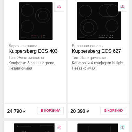
Варочная панель
Варочная панель
Kuppersberg ECS 403
Kuppersberg ECS 627
Тип: Электрическая
Тип: Электрическая
Конфорки 3 зоны нагрева,
Конфорки 4 конфорки hi-light,
Независимая
Независимая
24 790
20 390
В КОРЗИНУ
В КОРЗИНУ
₽
₽