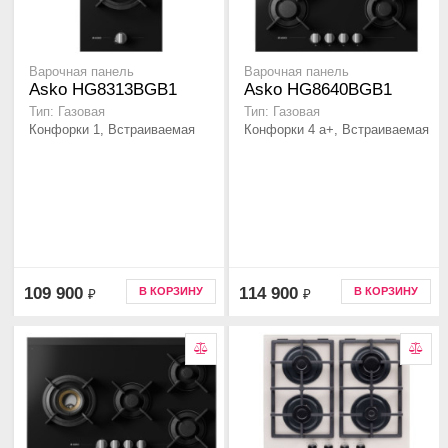
Варочная панель
Варочная панель
Asko HG8313BGB1
Asko HG8640BGB1
Тип: Газовая
Тип: Газовая
Конфорки 1, Встраиваемая
Конфорки 4 а+, Встраиваемая
109 900
114 900
В КОРЗИНУ
В КОРЗИНУ
₽
₽