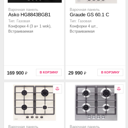
Варочная панель
Варочная панель
Asko HG8843BGB1
Graude GS 60.1 C
Тип: Газовая
Тип: Газовая
Конфорки 4 (3 а+ 1 wok),
Конфорки 4 шт.,
Встраиваемая
Встраиваемая
169 900
29 990
В КОРЗИНУ
В КОРЗИНУ
₽
₽
Варочная панель
Варочная панель