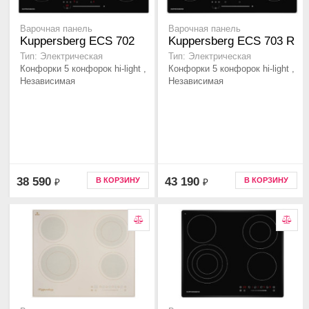
Варочная панель
Варочная панель
Kuppersberg ECS 702
Kuppersberg ECS 703 R
Тип: Электрическая
Тип: Электрическая
Конфорки 5 конфорок hi-light ,
Конфорки 5 конфорок hi-light ,
Независимая
Независимая
38 590
43 190
В КОРЗИНУ
В КОРЗИНУ
₽
₽