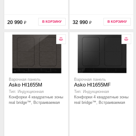
20 990
32 990
В КОРЗИНУ
В КОРЗИНУ
₽
₽
Варочная панель
Варочная панель
Asko HI1655M
Asko HI1655MF
Тип: Индукционная
Тип: Индукционная
Конфорки 4 квадратные зоны
Конфорки 4 квадратные зоны
real bridge™, Встраиваемая
real bridge™, Встраиваемая