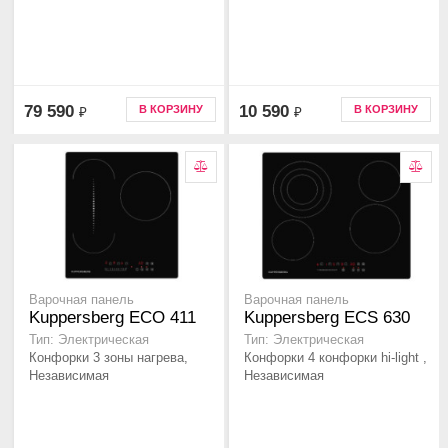
79 590
10 590
В КОРЗИНУ
В КОРЗИНУ
₽
₽
Варочная панель
Варочная панель
Kuppersberg ECO 411
Kuppersberg ECS 630
Тип: Электрическая
Тип: Электрическая
Конфорки 3 зоны нагрева,
Конфорки 4 конфорки hi-light ,
Независимая
Независимая