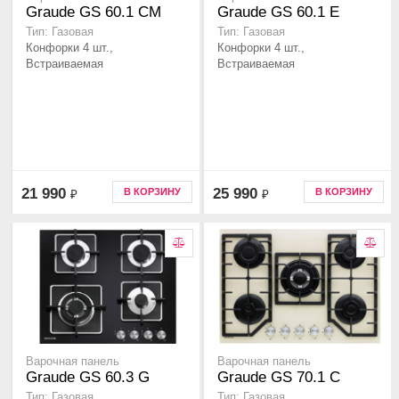
Graude GS 60.1 CM
Graude GS 60.1 E
Тип: Газовая
Тип: Газовая
Конфорки 4 шт.,
Конфорки 4 шт.,
Встраиваемая
Встраиваемая
21 990
25 990
В КОРЗИНУ
В КОРЗИНУ
₽
₽
Варочная панель
Варочная панель
Graude GS 60.3 G
Graude GS 70.1 C
Тип: Газовая
Тип: Газовая