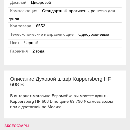
Дисплей
Цифровой
Комплектация
Стандартный противень, решетка для
гриля
Код товара
6552
Телескопические направляющие
Одноуровневые
Цвет
Черный
Гарантия
2 года
Описание Духовой шкаф Kuppersberg HF
608 B
В интернет-магазине Евромойка вы можете купить
Kuppersberg HF 608 B по цене 69 790
самовывозом
₽
или с доставкой по Москве.
АКСЕССУАРЫ