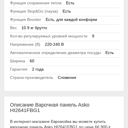
Функция сохранения тепла
Есть
Функция Stop&Go (пауза)
Есть
Функция Booster
Есть, для каждой конфорки
Вес
10.9 кг брутто
Кол-во регулируемых уровней мощности
9
Напряжение (В)
220-240 B
Автоматическое определение диаметра посуды
Есть
Ширина
60
Гарантия
2 года
Страна-производитель
Словения
Описание Варочная панель Asko
HI2641FBG1
В интернет-магазине Евромойка вы можете купить
варочную панель Asko HI2641FBG1 по цене 66 900
₽