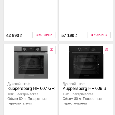
42 990
57 190
В КОРЗИНУ
В КОРЗИНУ
₽
₽
Духовой шкаф
Духовой шкаф
Kuppersberg HF 607 GR
Kuppersberg HF 608 B
Тип: Электрическая
Тип: Электрическая
Объем 80 л, Поворотные
Объем 80 л, Поворотные
переключатели
переключатели