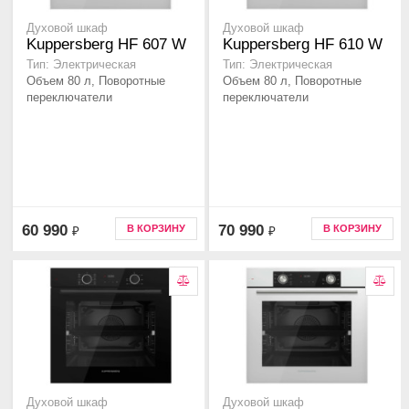
Духовой шкаф
Духовой шкаф
Kuppersberg HF 607 W
Kuppersberg HF 610 W
Тип: Электрическая
Тип: Электрическая
Объем 80 л, Поворотные
Объем 80 л, Поворотные
переключатели
переключатели
60 990
70 990
В КОРЗИНУ
В КОРЗИНУ
₽
₽
Духовой шкаф
Духовой шкаф