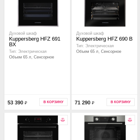
Духовой шкаф
Духовой шкаф
Kuppersberg HFZ 691
Kuppersberg HFZ 690 B
BX
Тип: Электрическая
Объем 65 л, Сенсорное
Тип: Электрическая
Объем 65 л, Сенсорное
53 390
71 290
В КОРЗИНУ
В КОРЗИНУ
₽
₽