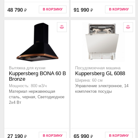
48 790
91 990
В КОРЗИНУ
В КОРЗИНУ
₽
₽
Вытяжка для кухни
Посудомоечная машина
Kuppersberg BONA 60 B
Kuppersberg GL 6088
Bronze
Ширина: 60 см
Управление электронное, 14
Мощность: 800 м3/ч
Материал нержавеющая
комплектов посуды
сталь, черная, Светодиодное
2x4 Вт
27 190
65 990
В КОРЗИНУ
В КОРЗИНУ
₽
₽