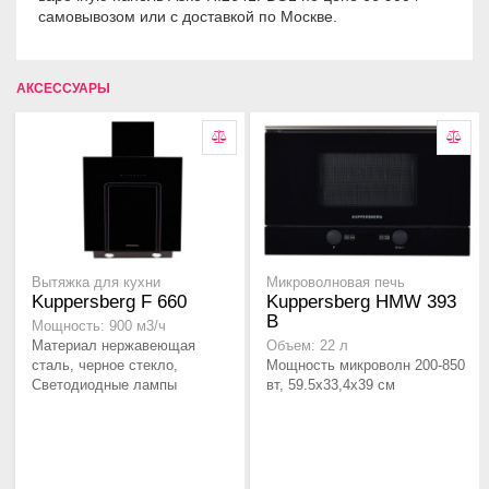
самовывозом или с доставкой по Москве.
АКСЕССУАРЫ
Вытяжка для кухни
Микроволновая печь
Kuppersberg F 660
Kuppersberg HMW 393
B
Мощность: 900 м3/ч
Материал нержавеющая
Объем: 22 л
сталь, черное стекло,
Мощность микроволн 200-850
Светодиодные лампы
вт, 59.5x33,4x39 см