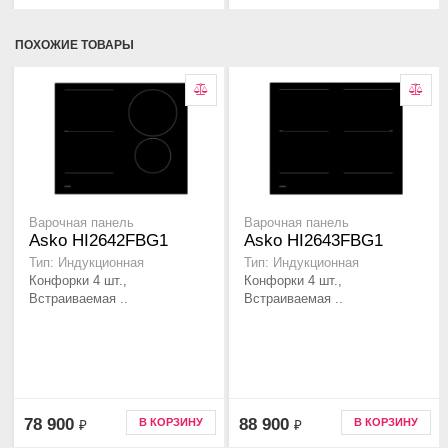
ПОХОЖИЕ ТОВАРЫ
Варочная панель
Варочная панель
Asko HI2642FBG1
Asko HI2643FBG1
Тип: Индукционная
Тип: Индукционная
Конфорки 4 шт.,
Конфорки 4 шт.,
Встраиваемая ..
Встраиваемая ..
78 900
88 900
В КОРЗИНУ
В КОРЗИНУ
₽
₽