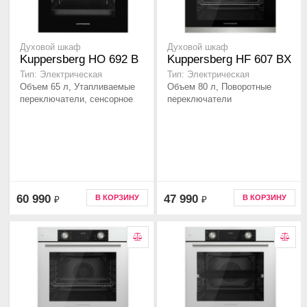
Духовой шкаф
Духовой шкаф
Kuppersberg HO 692 B
Kuppersberg HF 607 BX
Тип: Электрическая
Тип: Электрическая
Объем 65 л, Утапливаемые
Объем 80 л, Поворотные
переключатели, сенсорное
переключатели
60 990
47 990
В КОРЗИНУ
В КОРЗИНУ
₽
₽