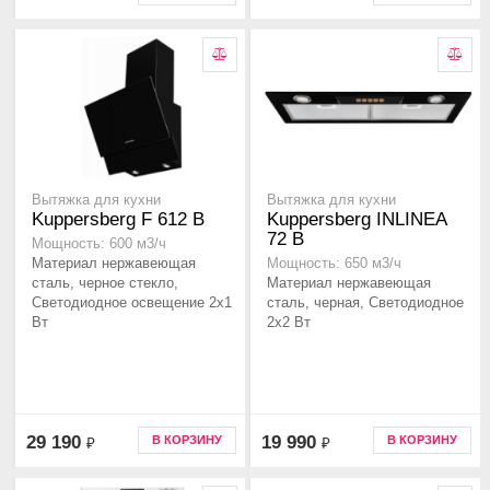
Вытяжка для кухни
Вытяжка для кухни
Kuppersberg F 612 B
Kuppersberg INLINEA
72 B
Мощность: 600 м3/ч
Материал нержавеющая
Мощность: 650 м3/ч
сталь, черное стекло,
Материал нержавеющая
Светодиодное освещение 2x1
сталь, черная, Светодиодное
Вт
2х2 Вт
29 190
19 990
В КОРЗИНУ
В КОРЗИНУ
₽
₽