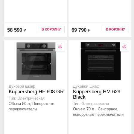
58 590
69 790
В КОРЗИНУ
В КОРЗИНУ
₽
₽
Духовой шкаф
Духовой шкаф
Kuppersberg HF 608 GR
Kuppersberg HM 629
Black
Тип: Электрическая
Объем 80 л, Поворотные
Тип: Электрическая
переключатели
Объем 70 л , Сенсорное,
поворотные переключатели