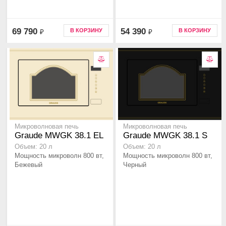
69 790
54 390
В КОРЗИНУ
В КОРЗИНУ
₽
₽
Микроволновая печь
Микроволновая печь
Graude MWGK 38.1 EL
Graude MWGK 38.1 S
Объем: 20 л
Объем: 20 л
Мощность микроволн 800 вт,
Мощность микроволн 800 вт,
Бежевый
Черный