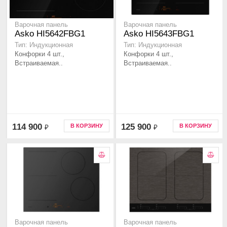
Варочная панель
Варочная панель
Asko HI5642FBG1
Asko HI5643FBG1
Тип: Индукционная
Тип: Индукционная
Конфорки 4 шт.,
Конфорки 4 шт.,
Встраиваемая..
Встраиваемая..
114 900
125 900
В КОРЗИНУ
В КОРЗИНУ
₽
₽
Варочная панель
Варочная панель