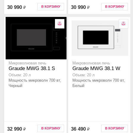
30 990
30 990
В КОРЗИНУ
В КОРЗИНУ
₽
₽
Микроволновая печь
Микроволновая печь
Graude MWG 38.1 S
Graude MWG 38.1 W
Объем: 20 л
Объем: 20 л
Мощность микроволн 700 вт,
Мощность микроволн 700 вт,
Черный
Белый
32 990
36 490
В КОРЗИНУ
В КОРЗИНУ
₽
₽