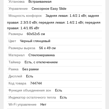
Установка
Встраиваемая
Управление
Сенсорное Easy Slide
Мощность конфорок
Задняя левая: 1.4/2.1 кВт, задняя
правая: 2.3/3.0 кВт, передняя левая: 1.4/2.1 кВт, передняя
правая: 1.4/1.85 кВт
Размеры
60х52х5 см
Цвет
Черный глянцевый
Размеры выреза
56 х 49 см
Материал
Стеклокерамика
Таймер
Есть, с отключением
Рамка
Без рамки
Дисплей
Есть
Код товара
744744
Функция объединения зон
Есть
Индикатор остаточного тепла
Есть
Wi-Fi управление
Нет