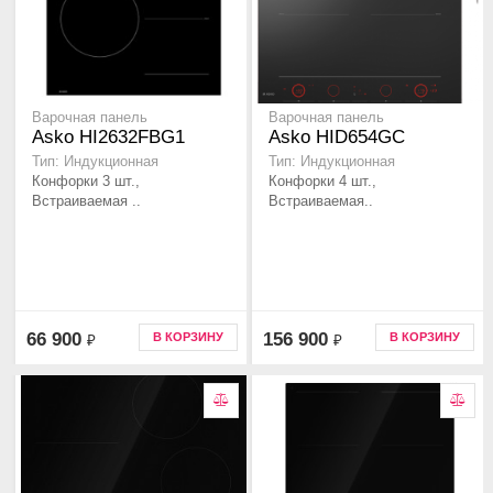
Варочная панель
Варочная панель
Asko HI2632FBG1
Asko HID654GC
Тип: Индукционная
Тип: Индукционная
Конфорки 3 шт.,
Конфорки 4 шт.,
Встраиваемая ..
Встраиваемая..
66 900
156 900
В КОРЗИНУ
В КОРЗИНУ
₽
₽