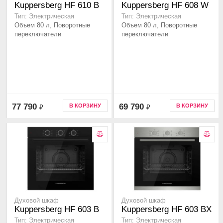
Kuppersberg HF 610 B
Kuppersberg HF 608 W
Тип: Электрическая
Тип: Электрическая
Объем 80 л, Поворотные
Объем 80 л, Поворотные
переключатели
переключатели
77 790
69 790
В КОРЗИНУ
В КОРЗИНУ
₽
₽
Духовой шкаф
Духовой шкаф
Kuppersberg HF 603 B
Kuppersberg HF 603 BX
Тип: Электрическая
Тип: Электрическая