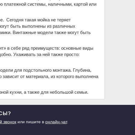
 платежной системы, наличными, картой или
е. Сегодня такая мойка не теряет
могут быть выполнены из различных
рамики. Винтажные модели также могут быть
ит» в себе ряд преимуществ: основные виды
обно. Ухаживать за ней также просто:
модели для подстольного монтажа. Глубина,
о зависит от материала, из которого выполнена
рной кухни, а также для небольшой семьи.
ОСЫ?
й звонок
или пишите в
онлайн-чат
.