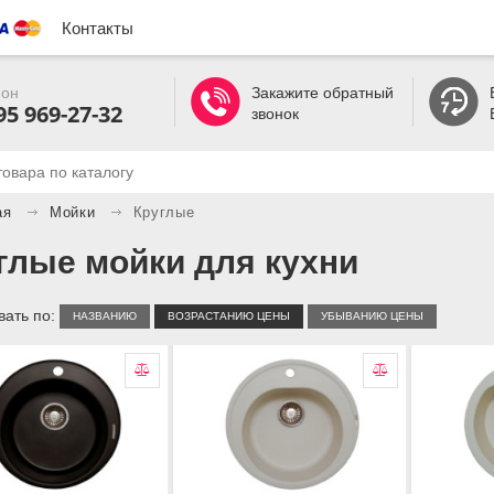
Контакты
он
Закажите обратный
95 969-27-32
звонок
ая
Мойки
Круглые
глые мойки для кухни
ать по:
НАЗВАНИЮ
ВОЗРАСТАНИЮ ЦЕНЫ
УБЫВАНИЮ ЦЕНЫ