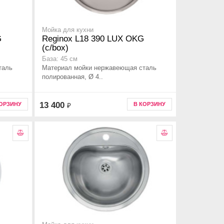
Мойка для кухни
G
Reginox L18 390 LUX OKG
(c/box)
База: 45 см
таль
Материал мойки нержавеющая сталь
полированная, Ø 4..
13 400
КОРЗИНУ
В КОРЗИНУ
₽