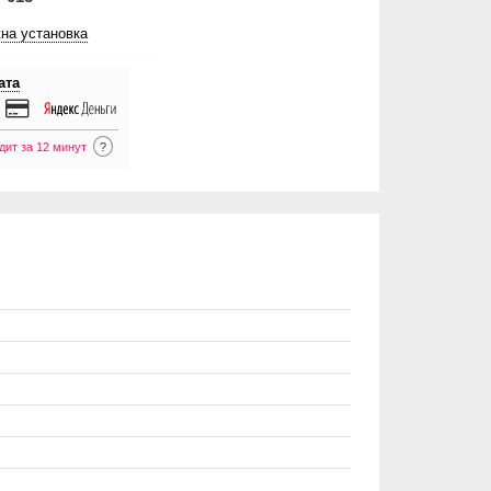
на установка
ата
дит за 12 минут
?