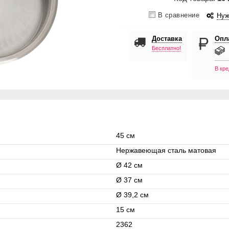
В сравнение
Нуж
Доставка
Опл
Бесплатно!
В кре
45 см
Нержавеющая сталь матовая
Ø 42 см
Ø 37 см
Ø 39,2 см
15 см
2362