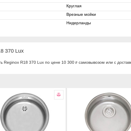
Круглая
Врезные мойки
Нидерланды
8 370 Lux
ь Reginox R18 370 Lux по цене 10 300
самовывозом или с доставк
₽