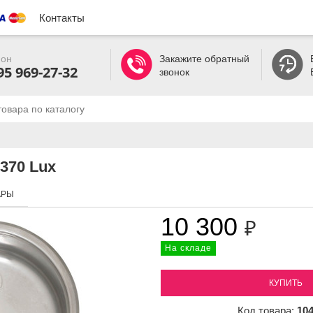
Контакты
он
Закажите обратный
95 969-27-32
звонок
370 Lux
АРЫ
10 300
₽
На складе
КУПИТЬ
Код товара:
10