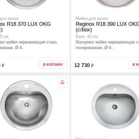
для кухни
Мойка для кухни
nox R18 370 LUX OKG
Reginox R18 390 LUX OK
x)
(c/box)
45 см
База: 45 см
ал мойки нержавеющая сталь
Материал мойки нержавеющая с
ванная, Ø 4..
полированная, Ø 4..
0
12 730
В КОРЗИНУ
В 
₽
₽