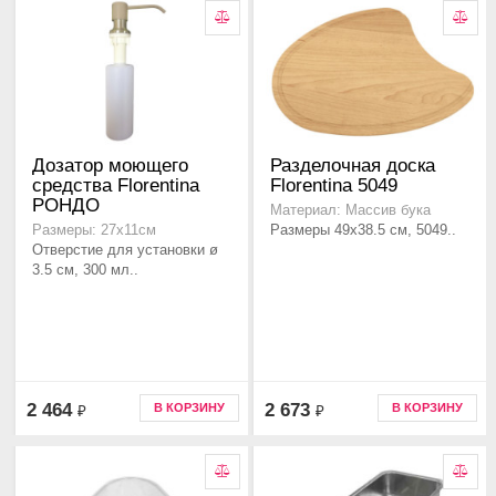
Дозатор моющего
Разделочная доска
средства Florentina
Florentina 5049
РОНДО
Материал: Массив бука
Размеры 49х38.5 см, 5049..
Размеры: 27x11см
Отверстие для установки ø
3.5 см, 300 мл..
2 464
2 673
В КОРЗИНУ
В КОРЗИНУ
₽
₽