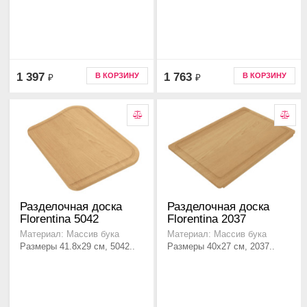
1 397
1 763
В КОРЗИНУ
В КОРЗИНУ
₽
₽
Разделочная доска
Разделочная доска
Florentina 5042
Florentina 2037
Материал: Массив бука
Материал: Массив бука
Размеры 41.8х29 см, 5042..
Размеры 40х27 см, 2037..