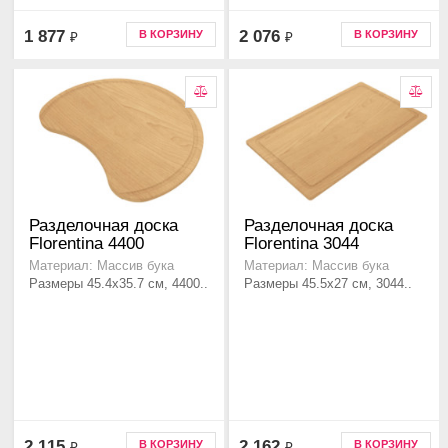
1 877
2 076
В КОРЗИНУ
В КОРЗИНУ
₽
₽
Разделочная доска
Разделочная доска
Florentina 4400
Florentina 3044
Материал: Массив бука
Материал: Массив бука
Размеры 45.4х35.7 см, 4400..
Размеры 45.5х27 см, 3044..
2 115
2 162
В КОРЗИНУ
В КОРЗИНУ
₽
₽