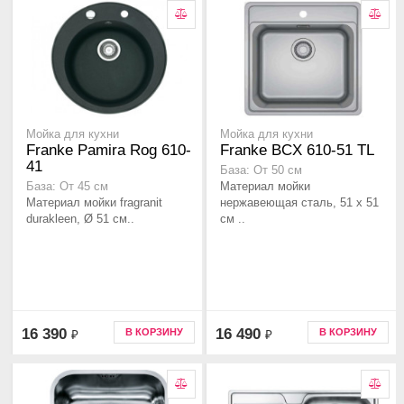
Мойка для кухни
Мойка для кухни
Franke Pamira Rog 610-
Franke BCX 610-51 TL
41
База: От 50 см
Материал мойки
База: От 45 см
Материал мойки fragranit
нержавеющая сталь, 51 х 51
durakleen, Ø 51 см..
см ..
16 390
16 490
В КОРЗИНУ
В КОРЗИНУ
₽
₽