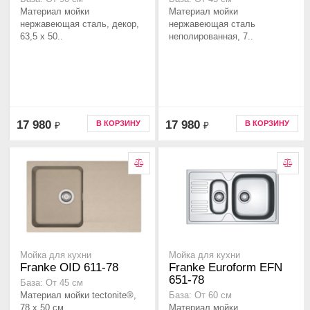
Материал мойки
Материал мойки
нержавеющая сталь, декор,
нержавеющая сталь
63,5 x 50..
неполированная, 7..
17 980
17 980
В КОРЗИНУ
В КОРЗИНУ
₽
₽
Мойка для кухни
Мойка для кухни
Franke OID 611-78
Franke Euroform EFN
651-78
База: От 45 см
Материал мойки tectonite®,
База: От 60 см
78 x 50 см..
Материал мойки