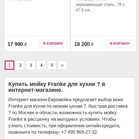
нержавеющая сталь, 78 x
47.5 см..
17 990
18 200
В КОРЗИНУ
В КОРЗИНУ
₽
₽
1
2
3
4
5
>
Купить мойку Franke для кухни ? в
интернет-магазине.
Интернет-магазин Евромойка предлагает выбор моек
Franke для кухни по низким ценам ?, быстрая доставка
? по Москве и области, возможность купить мойку
Franke в рассрочку на выгодных условиях. Чтобы
узнать стоимость, при оформлении онлайн кредита,
позвоните по телефону: +7 495 969-27-32.