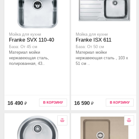
Мойка для кухни
Мойка для кухни
Franke SVX 110-40
Franke ISX 611
База: От 45 см
База: От 50 см
Материал мойки
Материал мойки
нержавеющая сталь,
нержавеющая сталь , 103 х
полированная, 43..
51 см ..
16 490
16 590
В КОРЗИНУ
В КОРЗИНУ
₽
₽