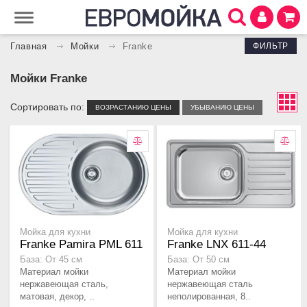
ФИЛЬТР
Главная
Мойки
Franke
Мойки Franke
Сортировать по:
ВОЗРАСТАНИЮ ЦЕНЫ
УБЫВАНИЮ ЦЕНЫ
Мойка для кухни
Мойка для кухни
Franke Pamira PML 611
Franke LNX 611-44
База: От 45 см
База: От 50 см
Материал мойки
Материал мойки
нержавеющая сталь,
нержавеющая сталь
матовая, декор, ..
неполированная, 8..