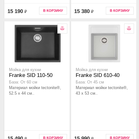
15 190
15 380
В КОРЗИНУ
В КОРЗИНУ
₽
₽
Мойка для кухни
Мойка для кухни
Franke SID 110-50
Franke SID 610-40
База: От 60 см
База: От 45 см
Материал мойки tectonite®,
Материал мойки tectonite®,
52.5 x 44 см..
43 x 53 см..
15 490
15 990
В КОРЗИНУ
В КОРЗИНУ
₽
₽