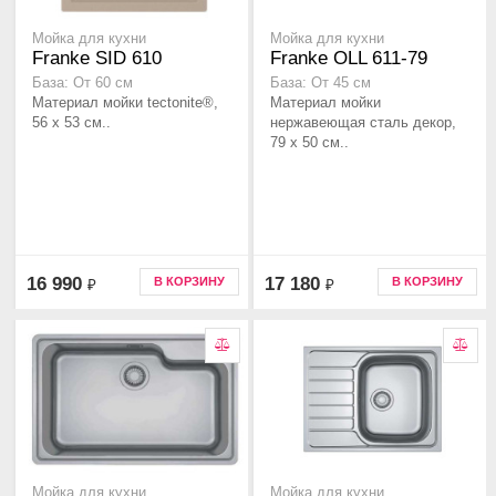
Мойка для кухни
Мойка для кухни
Franke SID 610
Franke OLL 611-79
База: От 60 см
База: От 45 см
Материал мойки tectonite®,
Материал мойки
56 x 53 см..
нержавеющая сталь декор,
79 x 50 см..
16 990
17 180
В КОРЗИНУ
В КОРЗИНУ
₽
₽
Мойка для кухни
Мойка для кухни