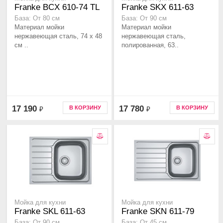
Franke BCX 610-74 TL
Franke SKX 611-63
База: От 80 см
База: От 90 см
Материал мойки
Материал мойки
нержавеющая сталь, 74 х 48
нержавеющая сталь,
см ..
полированная, 63..
17 190
17 780
В КОРЗИНУ
В КОРЗИНУ
₽
₽
Мойка для кухни
Мойка для кухни
Franke SKL 611-63
Franke SKN 611-79
База: От 90 см
База: От 45 см