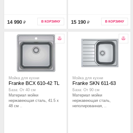
14 990
15 190
В КОРЗИНУ
В КОРЗИНУ
₽
₽
Мойка для кухни
Мойка для кухни
Franke BCX 610-42 TL
Franke SKN 611-63
База: От 40 см
База: От 90 см
Материал мойки
Материал мойки
нержавеющая сталь, 41.5 х
нержавеющая сталь,
48 см ..
неполированная, ..