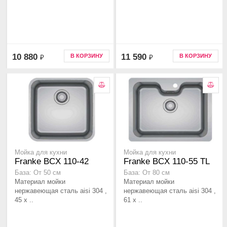
10 880
11 590
В КОРЗИНУ
В КОРЗИНУ
₽
₽
Мойка для кухни
Мойка для кухни
Franke BCX 110-42
Franke BCX 110-55 TL
База: От 50 см
База: От 80 см
Материал мойки
Материал мойки
нержавеющая сталь aisi 304 ,
нержавеющая сталь aisi 304 ,
45 х ..
61 х ..