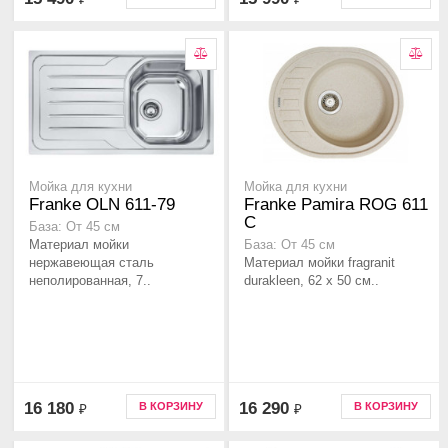
Мойка для кухни
Мойка для кухни
Franke OLN 611-79
Franke Pamira ROG 611
C
База: От 45 см
Материал мойки
База: От 45 см
нержавеющая сталь
Материал мойки fragranit
неполированная, 7..
durakleen, 62 x 50 см..
16 180
16 290
В КОРЗИНУ
В КОРЗИНУ
₽
₽