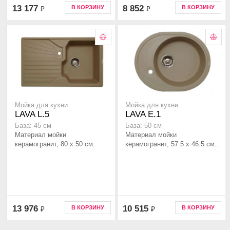
13 177
8 852
В КОРЗИНУ
В КОРЗИНУ
₽
₽
Мойка для кухни
Мойка для кухни
LAVA L.5
LAVA E.1
База: 45 см
База: 50 см
Материал мойки
Материал мойки
керамогранит, 80 x 50 см..
керамогранит, 57.5 x 46.5 см..
13 976
10 515
В КОРЗИНУ
В КОРЗИНУ
₽
₽