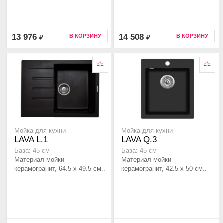
13 976
14 508
В КОРЗИНУ
В КОРЗИНУ
₽
₽
Мойка для кухни
Мойка для кухни
LAVA L.1
LAVA Q.3
База: 45 см
База: 45 см
Материал мойки
Материал мойки
керамогранит, 64.5 x 49.5 см..
керамогранит, 42.5 x 50 см..