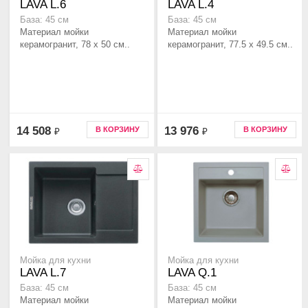
LAVA L.6
LAVA L.4
База: 45 см
База: 45 см
Материал мойки
Материал мойки
керамогранит, 78 x 50 см..
керамогранит, 77.5 x 49.5 см..
14 508
13 976
В КОРЗИНУ
В КОРЗИНУ
₽
₽
Мойка для кухни
Мойка для кухни
LAVA L.7
LAVA Q.1
База: 45 см
База: 45 см
Материал мойки
Материал мойки