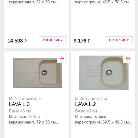
керамогранит, 62 x 50 см..
керамогранит, 46.5 x 50.5 см..
14 508
9 176
В КОРЗИНУ
В КОРЗИНУ
₽
₽
Мойка для кухни
Мойка для кухни
LAVA L.3
LAVA L.2
База: 45 см
База: 45 см
Материал мойки
Материал мойки
керамогранит, 79 x 50 см..
керамогранит, 69.5 x 49.5 см..