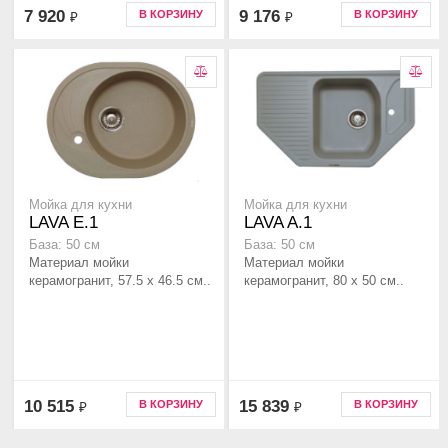
7 920
9 176
В КОРЗИНУ
В КОРЗИНУ
₽
₽
Мойка для кухни
Мойка для кухни
LAVA E.1
LAVA A.1
База: 50 см
База: 50 см
Материал мойки
Материал мойки
керамогранит, 57.5 x 46.5 см..
керамогранит, 80 x 50 см..
10 515
15 839
В КОРЗИНУ
В КОРЗИНУ
₽
₽