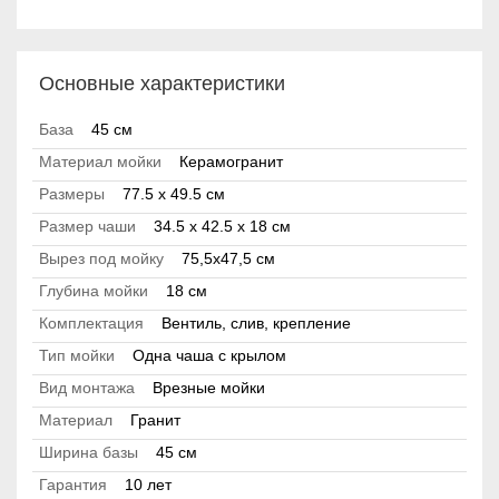
Основные характеристики
База
45 см
Материал мойки
Керамогранит
Размеры
77.5 x 49.5 см
Размер чаши
34.5 x 42.5 x 18 см
Вырез под мойку
75,5x47,5 см
Глубина мойки
18 см
Комплектация
Вентиль, слив, крепление
Тип мойки
Одна чаша с крылом
Вид монтажа
Врезные мойки
Материал
Гранит
Ширина базы
45 см
Гарантия
10 лет