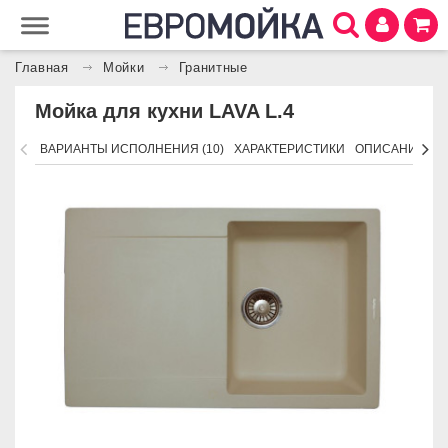
Главная
Мойки
Гранитные
Мойка для кухни LAVA L.4
ВАРИАНТЫ ИСПОЛНЕНИЯ (10)
ХАРАКТЕРИСТИКИ
ОПИСАНИЕ
П