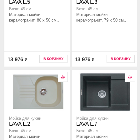
LAVA L.5
LAVA L.3
База: 45 см
База: 45 см
Материал мойки
Материал мойки
керамогранит, 80 x 50 см..
керамогранит, 79 x 50 см..
13 976
13 976
В КОРЗИНУ
В КОРЗИНУ
₽
₽
Мойка для кухни
Мойка для кухни
LAVA L.2
LAVA L.7
База: 45 см
База: 45 см
Материал мойки
Материал мойки