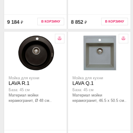
9 184
8 852
В КОРЗИНУ
В КОРЗИНУ
₽
₽
Мойка для кухни
Мойка для кухни
LAVA R.1
LAVA Q.1
База: 45 см
База: 45 см
Материал мойки
Материал мойки
керамогранит, Ø 48 см..
керамогранит, 46.5 x 50.5 см..