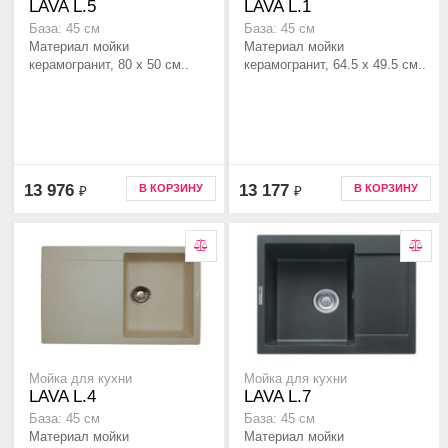
LAVA L.5
LAVA L.1
База: 45 см
База: 45 см
Материал мойки
Материал мойки
керамогранит, 80 x 50 см..
керамогранит, 64.5 x 49.5 см..
13 976
13 177
В КОРЗИНУ
В КОРЗИНУ
₽
₽
Мойка для кухни
Мойка для кухни
LAVA L.4
LAVA L.7
База: 45 см
База: 45 см
Материал мойки
Материал мойки