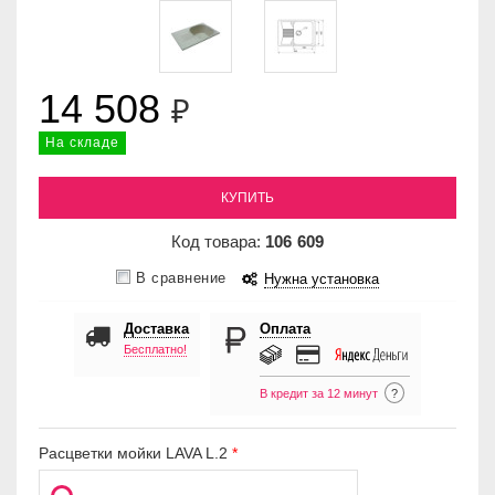
14 508
₽
На складе
КУПИТЬ
Код товара:
106
609
В сравнение
Нужна установка
Доставка
Оплата
Бесплатно!
В кредит за 12 минут
?
Расцветки мойки LAVA L.2