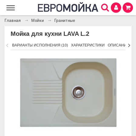
Главная
Мойки
Гранитные
Мойка для кухни LAVA L.2
ВАРИАНТЫ ИСПОЛНЕНИЯ (10)
ХАРАКТЕРИСТИКИ
ОПИСАНИЕ
П