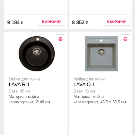
9 184
8 852
В КОРЗИНУ
В КОРЗИНУ
₽
₽
Мойка для кухни
Мойка для кухни
LAVA R.1
LAVA Q.1
База: 45 см
База: 45 см
Материал мойки
Материал мойки
керамогранит, Ø 48 см..
керамогранит, 46.5 x 50.5 см..