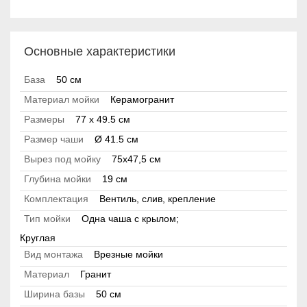
Основные характеристики
База
50 см
Материал мойки
Керамогранит
Размеры
77 x 49.5 см
Размер чаши
Ø 41.5 см
Вырез под мойку
75x47,5 см
Глубина мойки
19 см
Комплектация
Вентиль, слив, крепление
Тип мойки
Одна чаша с крылом;
Круглая
Вид монтажа
Врезные мойки
Материал
Гранит
Ширина базы
50 см