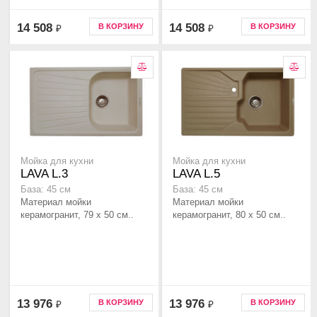
14 508
14 508
В КОРЗИНУ
В КОРЗИНУ
₽
₽
Мойка для кухни
Мойка для кухни
LAVA L.3
LAVA L.5
База: 45 см
База: 45 см
Материал мойки
Материал мойки
керамогранит, 79 x 50 см..
керамогранит, 80 x 50 см..
13 976
13 976
В КОРЗИНУ
В КОРЗИНУ
₽
₽