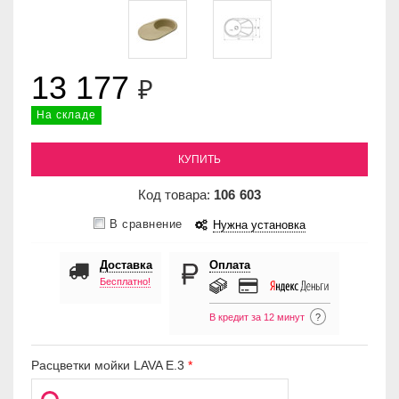
13 177
₽
На складе
КУПИТЬ
Код товара:
106
603
В сравнение
Нужна установка
Доставка
Оплата
Бесплатно!
В кредит за 12 минут
?
Расцветки мойки LAVA E.3