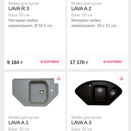
Мойка для кухни
Мойка для кухни
LAVA R.3
LAVA A.2
База: 50 см
База: 50 см
Материал мойки
Материал мойки
керамогранит, Ø 50.5 см..
керамогранит, 93 x 51 см..
9 184
17 170
В КОРЗИНУ
В КОРЗИНУ
₽
₽
Мойка для кухни
Мойка для кухни
LAVA A.1
LAVA A.3
База: 50 см
База: 50 см