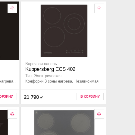
Варочная панель
Kuppersberg ECS 402
Тип: Электрическая
агрева ,
Конфорки 3 зоны нагрева, Независимая
21 790
КОРЗИНУ
В КОРЗИНУ
₽