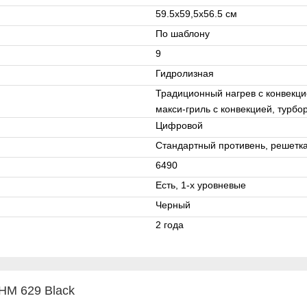
59.5х59,5х56.5 см
По шаблону
9
Гидролизная
Традиционный нагрев с конвекцие
макси-гриль с конвекцией, турбо
Цифровой
Стандартный противень, решетка
6490
Есть, 1-х уровневые
Черный
2 года
HM 629 Black