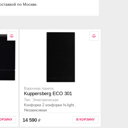
оставкой по Москве.
Варочная панель
Kuppersberg ECO 301
Тип: Электрическая
Конфорки 2 конфорки hi-light ,
Независимая
14 590
КОРЗИНУ
В КОРЗИНУ
₽