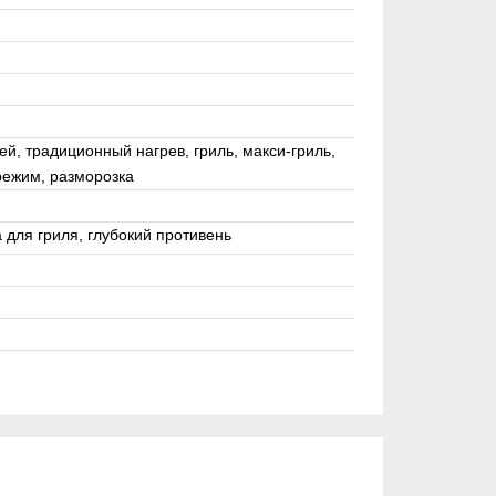
й, традиционный нагрев, гриль, макси-гриль,
режим, разморозка
 для гриля, глубокий противень