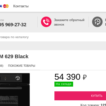
Контакты
он
Закажите обратный
95 969-27-32
звонок
 629 Black
8)
ПОХОЖИЕ ТОВАРЫ
54 390
₽
На складе
КУПИТЬ
Код товара:
12