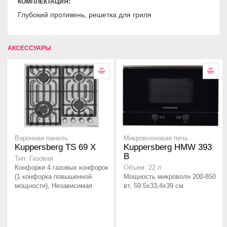
КОМПЛЕКТАЦИЯ:
Глубокий противень, решетка для гриля
АКСЕССУАРЫ
Варочная панель
Микроволновая печь
Kuppersberg TS 69 X
Kuppersberg HMW 393
B
Тип: Газовая
Конфорки 4 газовых конфорок
Объем: 22 л
(1 конфорка повышенной
Мощность микроволн 200-850
мощности), Независимая
вт, 59.5x33,4x39 см