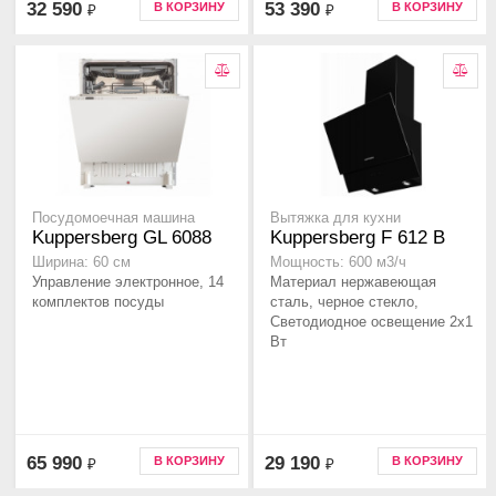
32 590
53 390
В КОРЗИНУ
В КОРЗИНУ
₽
₽
Посудомоечная машина
Вытяжка для кухни
Kuppersberg GL 6088
Kuppersberg F 612 B
Ширина: 60 см
Мощность: 600 м3/ч
Управление электронное, 14
Материал нержавеющая
комплектов посуды
сталь, черное стекло,
Светодиодное освещение 2x1
Вт
65 990
29 190
В КОРЗИНУ
В КОРЗИНУ
₽
₽