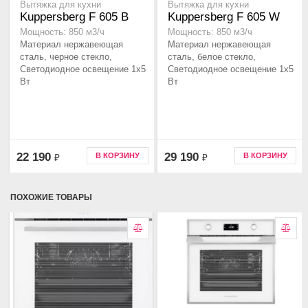
Вытяжка для кухни
Вытяжка для кухни
Kuppersberg F 605 B
Kuppersberg F 605 W
Мощность: 850 м3/ч
Мощность: 850 м3/ч
Материал нержавеющая
Материал нержавеющая
сталь, черное стекло,
сталь, белое стекло,
Светодиодное освещение 1x5
Светодиодное освещение 1x5
Вт
Вт
22 190
29 190
В КОРЗИНУ
В КОРЗИНУ
₽
₽
ПОХОЖИЕ ТОВАРЫ