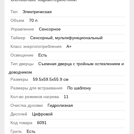
Тип
Электрическая
Объем
70 л
Управление
Сенсорное
Таймер
Сенсорный, мультифункциональный
Класс энергопотребления
А+
Освещение
Есть
Тип дверцы
Съемная дверца с тройным остеклением и
доводчиком
Размеры
59.5х59.5х55.9 см
Размеры для встраивания
По шаблону
Кол-во режимов нагрева
11
Очистка духовки
Гидролизная
Дисплей
Цифровой
Код товара
6091
Гриль
Есть