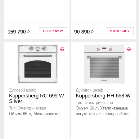
159 790
90 890
В КОРЗИНУ
В КОРЗИНУ
₽
₽
Духовой шкаф
Духовой шкаф
Kuppersberg RC 699 W
Kuppersberg HH 668 W
Silver
Тип: Электрическая
Объем 66 л, Утапливаемые
Тип: Электрическая
Объем 65 л, Механическое..
регуляторы + сенсорный ди..