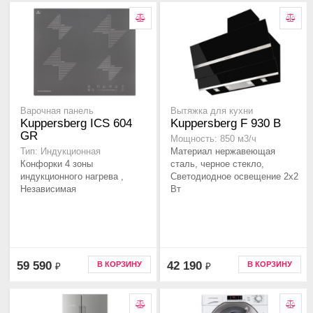
Варочная панель
Вытяжка для кухни
Kuppersberg ICS 604
Kuppersberg F 930 B
GR
Мощность: 850 м3/ч
Материал нержавеющая
Тип: Индукционная
Конфорки 4 зоны
сталь, черное стекло,
индукционного нагрева ,
Светодиодное освещение 2х2
Независимая
Вт
59 590
42 190
В КОРЗИНУ
В КОРЗИНУ
₽
₽