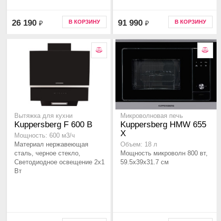
26 190
91 990
В КОРЗИНУ
В КОРЗИНУ
₽
₽
Вытяжка для кухни
Микроволновая печь
Kuppersberg F 600 B
Kuppersberg HMW 655
X
Мощность: 600 м3/ч
Материал нержавеющая
Объем: 18 л
сталь, черное стекло,
Мощность микроволн 800 вт,
Светодиодное освещение 2x1
59.5x39x31.7 см
Вт