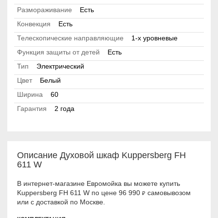
Размораживание
Есть
Конвекция
Есть
Телескопические направляющие
1-х уровневые
Функция защиты от детей
Есть
Тип
Электрический
Цвет
Белый
Ширина
60
Гарантия
2 года
Описание Духовой шкаф Kuppersberg FH
611 W
В интернет-магазине Евромойка вы можете купить
Kuppersberg FH 611 W по цене 96 990
самовывозом
₽
или с доставкой по Москве.