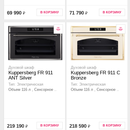
69 990
71 790
В КОРЗИНУ
В КОРЗИНУ
₽
₽
Духовой шкаф
Духовой шкаф
Kuppersberg FR 911
Kuppersberg FR 911 С
ANT Silver
Bronze
Тип: Электрическая
Тип: Электрическая
Объем 116 л , Сенсорное ..
Объем 116 л , Сенсорное ..
219 190
218 590
В КОРЗИНУ
В КОРЗИНУ
₽
₽