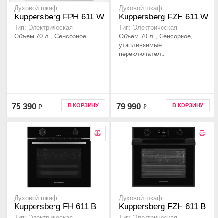
Духовой шкаф
Духовой шкаф
Kuppersberg FPH 611 W
Kuppersberg FZH 611 W
Тип: Электрическая
Тип: Электрическая
Объем 70 л , Сенсорное ..
Объем 70 л , Сенсорное,
утапливаемые
переключател..
75 390
79 990
В КОРЗИНУ
В КОРЗИНУ
₽
₽
Духовой шкаф
Духовой шкаф
Kuppersberg FH 611 B
Kuppersberg FZH 611 B
Тип: Электрическая
Тип: Электрическая