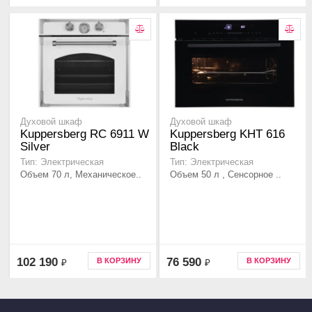
Духовой шкаф
Духовой шкаф
Kuppersberg RC 6911 W
Kuppersberg KHT 616
Silver
Black
Тип: Электрическая
Тип: Электрическая
Объем 70 л, Механическое..
Объем 50 л , Сенсорное ..
102 190
76 590
В КОРЗИНУ
В КОРЗИНУ
₽
₽