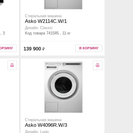
Стиральная машина
Asko W2114C.W/1
Дизайн: Classic
, 3
Код товара 741585 , 11 кг
139 900
КОРЗИНУ
В КОРЗИНУ
₽
Стиральная машина
Asko W4096R.W/3
Дизайн: Logic