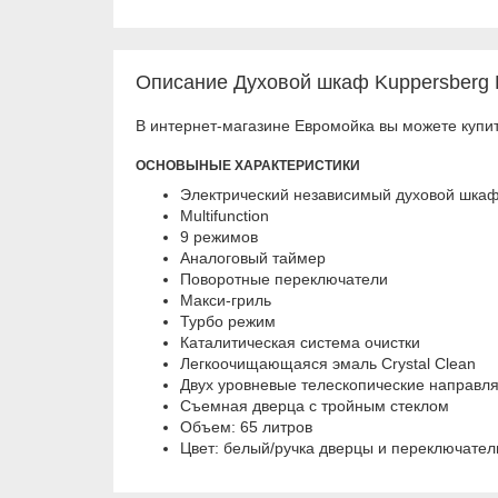
Описание Духовой шкаф Kuppersberg R
В интернет-магазине Евромойка вы можете купит
ОСНОВЫНЫЕ ХАРАКТЕРИСТИКИ
Электрический независимый духовой шка
Multifunction
9 режимов
Аналоговый таймер
Поворотные переключатели
Макси-гриль
Турбо режим
Каталитическая система очистки
Легкоочищающаяся эмаль Crystal Clean
Двух уровневые телескопические направл
Съемная дверца с тройным стеклом
Объем: 65 литров
Цвет: белый/ручка дверцы и переключател