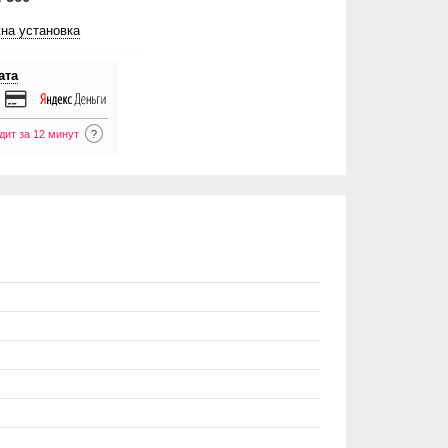
на установка
ата
дит за 12 минут
?