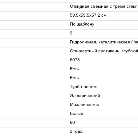
Откидная съемная с тремя стек
59.5х59.5х57.2 см
По шаблону
9
Гидролизная, каталитическая ( з
Стандартный противень, глубоки
6073
Есть
Есть
Турбо-режим
Электрический
Механическое
Белый
60
2 года