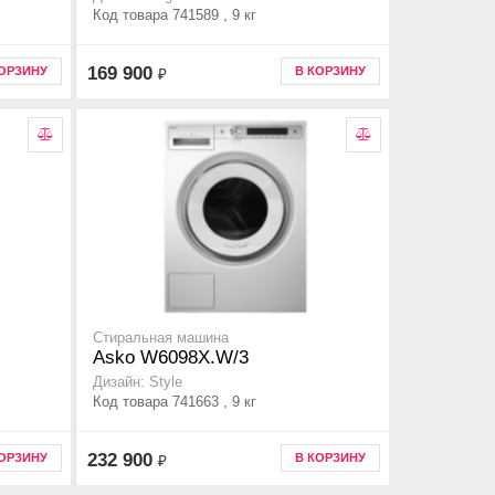
Код товара 741589 , 9 кг
169 900
КОРЗИНУ
В КОРЗИНУ
₽
Стиральная машина
Asko W6098X.W/3
Дизайн: Style
Код товара 741663 , 9 кг
232 900
КОРЗИНУ
В КОРЗИНУ
₽