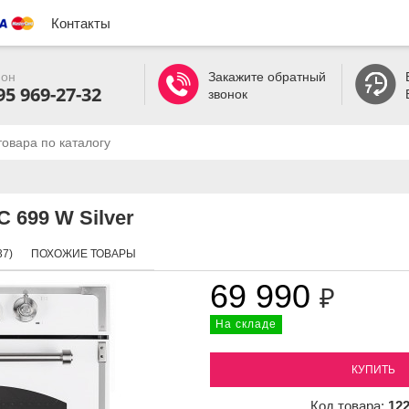
Контакты
он
Закажите обратный
95 969-27-32
звонок
 699 W Silver
7)
ПОХОЖИЕ ТОВАРЫ
69 990
₽
На складе
КУПИТЬ
Код товара:
12