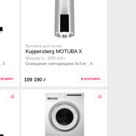
Вытяжка для кухни
Kuppersberg MOTUBA X
Мощность: 1000 м3/ч
, 5
Освещение светодиодное 4х3 вт , 4
109 190
КОРЗИНУ
В КОРЗИНУ
₽