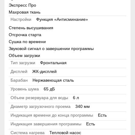
Экспресс Про
Махровая ткань
Настройки
Функция «Антисминание»
Степень высушивания
Отсрочка старта
Сушка по времени
Звуковой сигнал о завершении программы
Объем загрузки
Тип загрузки
Фронтальная
Дисплей
ЖК-дисплей
Барабан
Нержавеющая сталь
Уровень шума
65 дБ
Объем резервуара для воды
6 л
Диаметр загрузочного проема
340 мм
Индикация времени до конца программы
Есть
Индикация завершения программы
Есть
Система нагрева
Тепловой насос