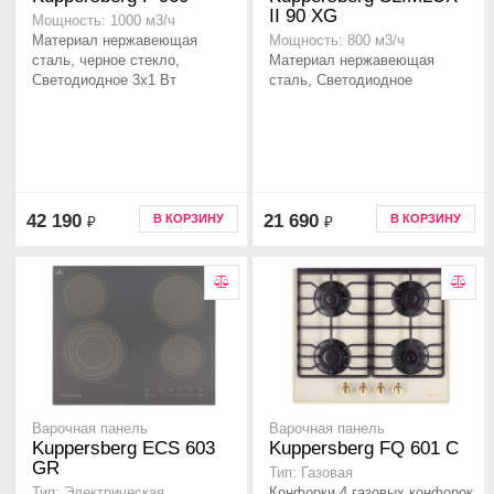
II 90 XG
Мощность: 1000 м3/ч
Материал нержавеющая
Мощность: 800 м3/ч
сталь, черное стекло,
Материал нержавеющая
Светодиодное 3х1 Вт
сталь, Светодиодное
42 190
21 690
В КОРЗИНУ
В КОРЗИНУ
₽
₽
Варочная панель
Варочная панель
Kuppersberg ECS 603
Kuppersberg FQ 601 C
GR
Тип: Газовая
Конфорки 4 газовых конфорок
Тип: Электрическая