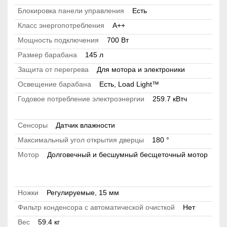
Блокировка панели управления
Есть
Класс энергопотребления
A++
Мощность подключения
700 Вт
Размер барабана
145 л
Защита от перегрева
Для мотора и электроники
Освещение барабана
Есть, Load Light™
Годовое потребление электроэнергии
259.7 кВтч
Сенсоры
Датчик влажности
Максимальный угол открытия дверцы
180 °
Мотор
Долговечный и бесшумный бесщеточный мотор
Ножки
Регулируемые, 15 мм
Фильтр конденсора с автоматической очисткой
Нет
Вес
59.4 кг