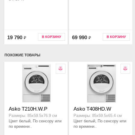
19 790
69 990
В КОРЗИНУ
В КОРЗИНУ
₽
₽
ПОХОЖИЕ ТОВАРЫ
Asko T210H.W.P
Asko T408HD.W
Размеры: 85х59.5х76.9 см
Размеры: 85х59.5х65.4 см
Цвет белый, По сенсору или
Цвет белый, По сенсору или
по времени..
по времени..