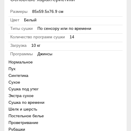
Размеры
85х59.5х76.9 см
Цвет
Белый
Типы сушки
По сенсору или по времени
Количество программ сушки
14
Загрузка
10 кг
Программы
Джинсы
Нормальное
Пух
Синтетика
Сухое
Сушка под утюг
Экстра сухое
Сушка по времени
Шелк и шерсть
Постельное белье
Проветривание
Рубашки