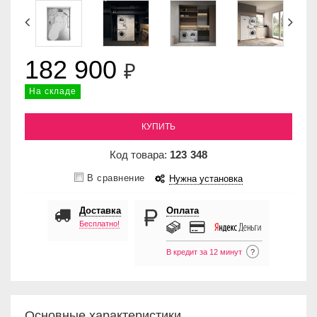
182 900
₽
На складе
КУПИТЬ
Код товара:
123
348
В сравнение
Нужна установка
Доставка
Оплата
Бесплатно!
В кредит за 12 минут
?
Основные характеристики