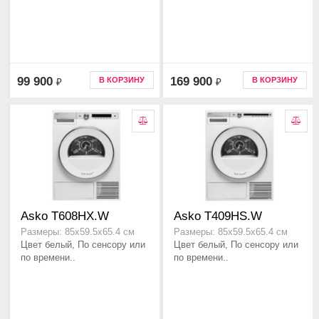
99 900
169 900
В КОРЗИНУ
В КОРЗИНУ
₽
₽
Asko T608HX.W
Asko T409HS.W
Размеры: 85х59.5х65.4 см
Размеры: 85х59.5х65.4 см
Цвет белый, По сенсору или
Цвет белый, По сенсору или
по времени..
по времени..