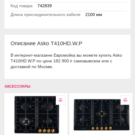
Код товара
742839
Длина присоединительного кабеля
2100 мм
Описание Asko T410HD.W.P
В интернет-магазине Евромойка вы можете купить Asko
T410HD.W.P по цене 182 900
самовывозом или с
₽
доставкой по Москве.
АКСЕССУАРЫ