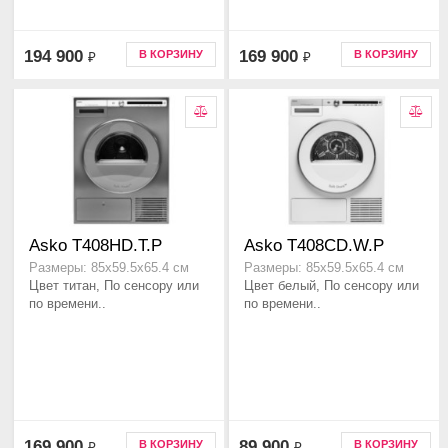
194 900
169 900
В КОРЗИНУ
В КОРЗИНУ
₽
₽
Asko T408HD.T.P
Asko T408CD.W.P
Размеры: 85х59.5х65.4 см
Размеры: 85х59.5х65.4 см
Цвет титан, По сенсору или
Цвет белый, По сенсору или
по времени..
по времени..
169 900
89 900
В КОРЗИНУ
В КОРЗИНУ
₽
₽