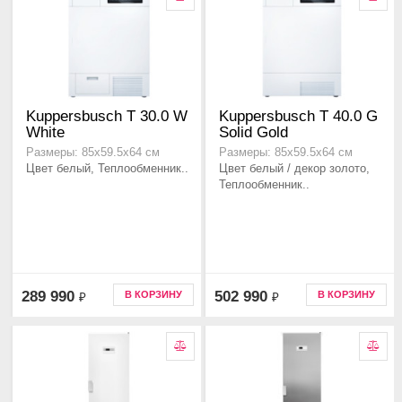
Kuppersbusch T 30.0 W
Kuppersbusch T 40.0 G
White
Solid Gold
Размеры: 85х59.5х64 см
Размеры: 85х59.5х64 см
Цвет белый, Теплообменник..
Цвет белый / декор золото,
Теплообменник..
289 990
502 990
В КОРЗИНУ
В КОРЗИНУ
₽
₽