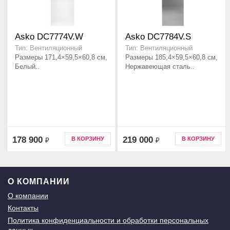
Asko DC7774V.W
Asko DC7784V.S
Тип: Вентиляционный
Тип: Вентиляционный
Размеры 171,4×59,5×60,8 см,
Размеры 185,4×59,5×60,8 см,
Белый..
Нержавеющая сталь..
178 900
219 000
В КОРЗИНУ
В КОРЗИНУ
₽
₽
О КОМПАНИИ
О компании
Контакты
Политика конфиденциальности и обработки персональных