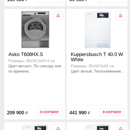
Asko T608HX.S
Kuppersbusch T 40.0 W
White
Размеры: 85х59.5х65.4 см
Цвет металл, По сенсору или
Размеры: 85х59.5х64 см
по времени..
Цвет белый, Теплообменник..
209 900
441 990
В КОРЗИНУ
В КОРЗИНУ
₽
₽