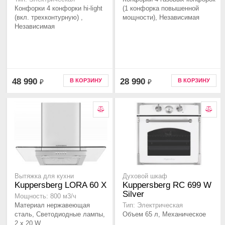
Конфорки 4 конфорки hi-light
(1 конфорка повышенной
(вкл. трехконтурную) ,
мощности), Независимая
Независимая
48 990
28 990
В КОРЗИНУ
В КОРЗИНУ
₽
₽
Вытяжка для кухни
Духовой шкаф
Kuppersberg LORA 60 X
Kuppersberg RC 699 W
Silver
Мощность: 800 м3/ч
Материал нержавеющая
Тип: Электрическая
сталь, Светодиодные лампы,
Объем 65 л, Механическое
2 x 20 W