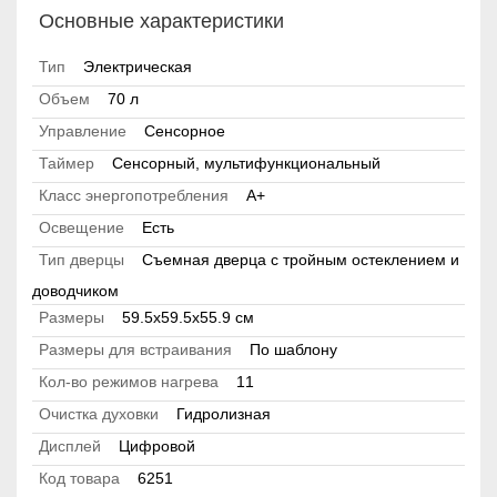
Основные характеристики
Тип
Электрическая
Объем
70 л
Управление
Сенсорное
Таймер
Сенсорный, мультифункциональный
Класс энергопотребления
А+
Освещение
Есть
Тип дверцы
Съемная дверца с тройным остеклением и
доводчиком
Размеры
59.5х59.5х55.9 см
Размеры для встраивания
По шаблону
Кол-во режимов нагрева
11
Очистка духовки
Гидролизная
Дисплей
Цифровой
Код товара
6251