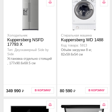
Холодильник
Стиральная машина
Kuppersberg NSFD
Kuppersberg WD 1488
17793 X
Код товара: 5913
Объём загрузки 8 кг,
Тип: Двухкамерный Side by
Side
82х59.6х54 см
Установка отдельно стоящий
, 177х90.6х69.5 см
349 990
80 590
В КОРЗИНУ
В КОРЗИНУ
₽
₽