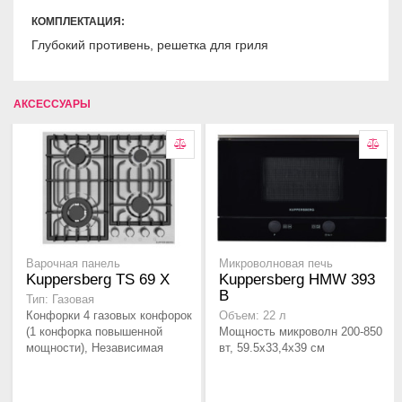
КОМПЛЕКТАЦИЯ:
Глубокий противень, решетка для гриля
АКСЕССУАРЫ
Варочная панель
Микроволновая печь
Kuppersberg TS 69 X
Kuppersberg HMW 393
B
Тип: Газовая
Конфорки 4 газовых конфорок
Объем: 22 л
(1 конфорка повышенной
Мощность микроволн 200-850
мощности), Независимая
вт, 59.5x33,4x39 см