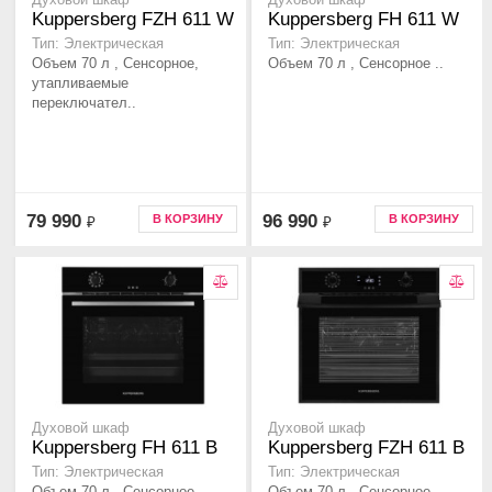
Духовой шкаф
Духовой шкаф
Kuppersberg FZH 611 W
Kuppersberg FH 611 W
Тип: Электрическая
Тип: Электрическая
Объем 70 л , Сенсорное,
Объем 70 л , Сенсорное ..
утапливаемые
переключател..
79 990
96 990
В КОРЗИНУ
В КОРЗИНУ
₽
₽
Духовой шкаф
Духовой шкаф
Kuppersberg FH 611 B
Kuppersberg FZH 611 B
Тип: Электрическая
Тип: Электрическая
Объем 70 л , Сенсорное ..
Объем 70 л , Сенсорное,