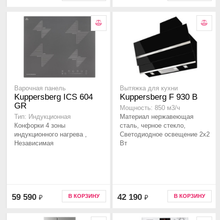
Варочная панель
Вытяжка для кухни
Kuppersberg ICS 604
Kuppersberg F 930 B
GR
Мощность: 850 м3/ч
Материал нержавеющая
Тип: Индукционная
Конфорки 4 зоны
сталь, черное стекло,
индукционного нагрева ,
Светодиодное освещение 2х2
Независимая
Вт
59 590
42 190
В КОРЗИНУ
В КОРЗИНУ
₽
₽