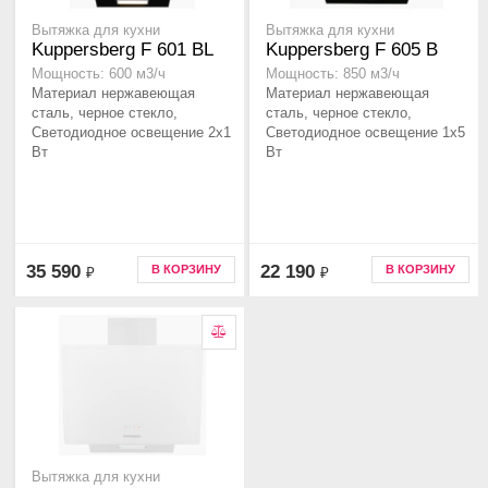
Вытяжка для кухни
Вытяжка для кухни
Kuppersberg F 601 BL
Kuppersberg F 605 B
Мощность: 600 м3/ч
Мощность: 850 м3/ч
Материал нержавеющая
Материал нержавеющая
сталь, черное стекло,
сталь, черное стекло,
Светодиодное освещение 2x1
Светодиодное освещение 1x5
Вт
Вт
35 590
22 190
В КОРЗИНУ
В КОРЗИНУ
₽
₽
Вытяжка для кухни