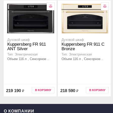
Духовой шкаф
Духовой шкаф
Kuppersberg FR 911
Kuppersberg FR 911 С
ANT Silver
Bronze
Тип: Электрическая
Тип: Электрическая
Объем 116 л , Сенсорное ..
Объем 116 л , Сенсорное ..
219 190
218 590
В КОРЗИНУ
В КОРЗИНУ
₽
₽
О КОМПАНИИ