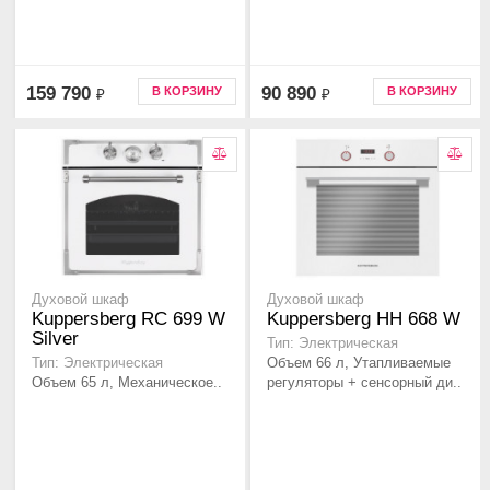
159 790
90 890
В КОРЗИНУ
В КОРЗИНУ
₽
₽
Духовой шкаф
Духовой шкаф
Kuppersberg RC 699 W
Kuppersberg HH 668 W
Silver
Тип: Электрическая
Объем 66 л, Утапливаемые
Тип: Электрическая
Объем 65 л, Механическое..
регуляторы + сенсорный ди..