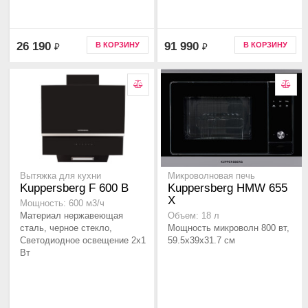
26 190
91 990
В КОРЗИНУ
В КОРЗИНУ
₽
₽
Вытяжка для кухни
Микроволновая печь
Kuppersberg F 600 B
Kuppersberg HMW 655
X
Мощность: 600 м3/ч
Материал нержавеющая
Объем: 18 л
сталь, черное стекло,
Мощность микроволн 800 вт,
Светодиодное освещение 2x1
59.5x39x31.7 см
Вт