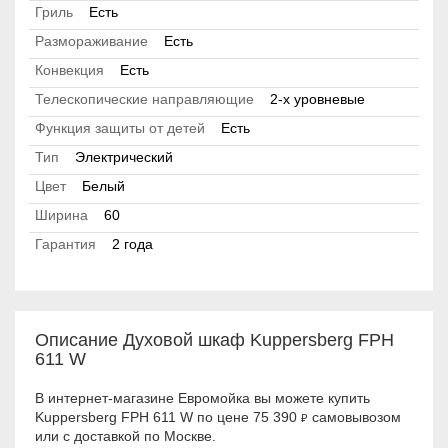
Гриль
Есть
Размораживание
Есть
Конвекция
Есть
Телескопические направляющие
2-х уровневые
Функция защиты от детей
Есть
Тип
Электрический
Цвет
Белый
Ширина
60
Гарантия
2 года
Описание Духовой шкаф Kuppersberg FPH
611 W
В интернет-магазине Евромойка вы можете купить
Kuppersberg FPH 611 W по цене 75 390
самовывозом
₽
или с доставкой по Москве.