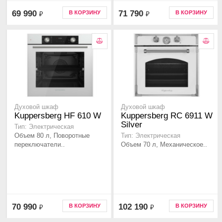
69 990
71 790
В КОРЗИНУ
В КОРЗИНУ
₽
₽
Духовой шкаф
Духовой шкаф
Kuppersberg HF 610 W
Kuppersberg RC 6911 W
Silver
Тип: Электрическая
Объем 80 л, Поворотные
Тип: Электрическая
переключатели..
Объем 70 л, Механическое..
70 990
102 190
В КОРЗИНУ
В КОРЗИНУ
₽
₽