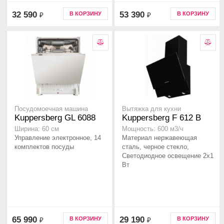
32 590
53 390
В КОРЗИНУ
В КОРЗИНУ
₽
₽
Посудомоечная машина
Вытяжка для кухни
Kuppersberg GL 6088
Kuppersberg F 612 B
Ширина: 60 см
Мощность: 600 м3/ч
Управление электронное, 14
Материал нержавеющая
комплектов посуды
сталь, черное стекло,
Светодиодное освещение 2x1
Вт
65 990
29 190
В КОРЗИНУ
В КОРЗИНУ
₽
₽