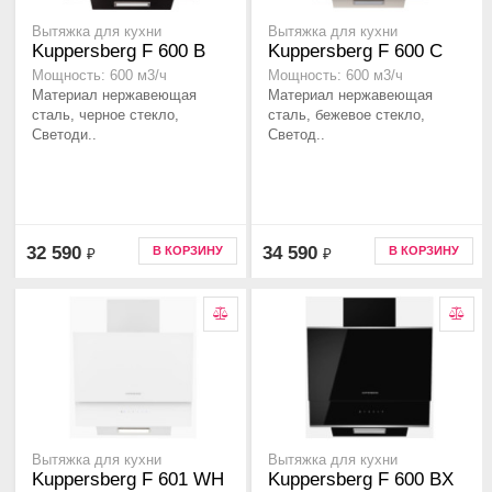
Вытяжка для кухни
Вытяжка для кухни
Kuppersberg F 600 B
Kuppersberg F 600 C
Мощность: 600 м3/ч
Мощность: 600 м3/ч
Материал нержавеющая
Материал нержавеющая
сталь, черное стекло,
сталь, бежевое стекло,
Светоди..
Светод..
32 590
34 590
В КОРЗИНУ
В КОРЗИНУ
₽
₽
Вытяжка для кухни
Вытяжка для кухни
Kuppersberg F 601 WH
Kuppersberg F 600 BX