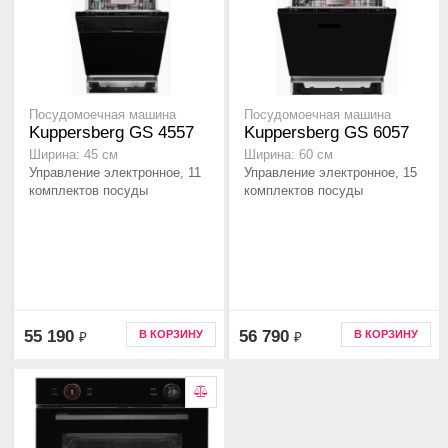
Посудомоечная машина
Посудомоечная машина
Kuppersberg GS 4557
Kuppersberg GS 6057
Ширина: 45 см
Ширина: 60 см
Управление электронное, 11
Управление электронное, 15
комплектов посуды
комплектов посуды
55 190
56 790
В КОРЗИНУ
В КОРЗИНУ
₽
₽