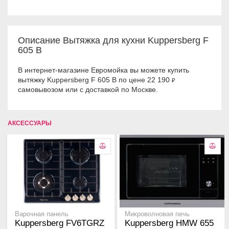
Описание Вытяжка для кухни Kuppersberg F
605 B
В интернет-магазине Евромойка вы можете купить
вытяжку Kuppersberg F 605 B по цене 22 190
₽
самовывозом или с доставкой по Москве.
АКСЕССУАРЫ
Варочная панель
Микроволновая печь
Kuppersberg FV6TGRZ
Kuppersberg HMW 655