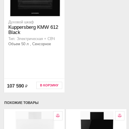
Духовой шкаф
Kuppersberg KMW 612
Black
Тип: Электрическая + СВЧ
Объем 50 л , Сенсорное
107 590
В КОРЗИНУ
₽
ПОХОЖИЕ ТОВАРЫ