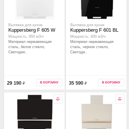
Вытяжка для кухни
Вытяжка для кухни
Kuppersberg F 605 W
Kuppersberg F 601 BL
Мощность: 850 м3/ч
Мощность: 600 м3/ч
Материал нержавеющая
Материал нержавеющая
сталь, белое стекло,
сталь, черное стекло,
Светодио..
Светоди..
29 190
35 590
В КОРЗИНУ
В КОРЗИНУ
₽
₽