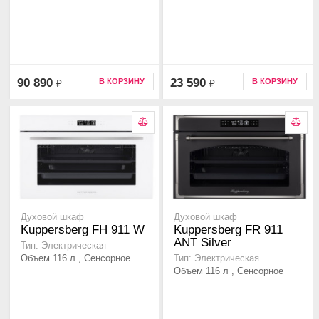
90 890
23 590
В КОРЗИНУ
В КОРЗИНУ
₽
₽
Духовой шкаф
Духовой шкаф
Kuppersberg FH 911 W
Kuppersberg FR 911
ANT Silver
Тип: Электрическая
Объем 116 л , Сенсорное
Тип: Электрическая
Объем 116 л , Сенсорное