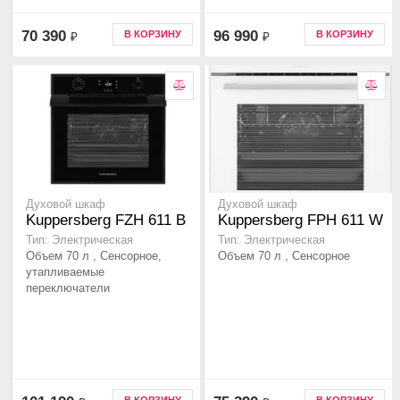
70 390
96 990
В КОРЗИНУ
В КОРЗИНУ
₽
₽
Духовой шкаф
Духовой шкаф
Kuppersberg FZH 611 B
Kuppersberg FPH 611 W
Тип: Электрическая
Тип: Электрическая
Объем 70 л , Сенсорное,
Объем 70 л , Сенсорное
утапливаемые
переключатели