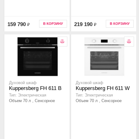
159 790
219 190
В КОРЗИНУ
В КОРЗИНУ
₽
₽
Духовой шкаф
Духовой шкаф
Kuppersberg FH 611 B
Kuppersberg FH 611 W
Тип: Электрическая
Тип: Электрическая
Объем 70 л , Сенсорное
Объем 70 л , Сенсорное