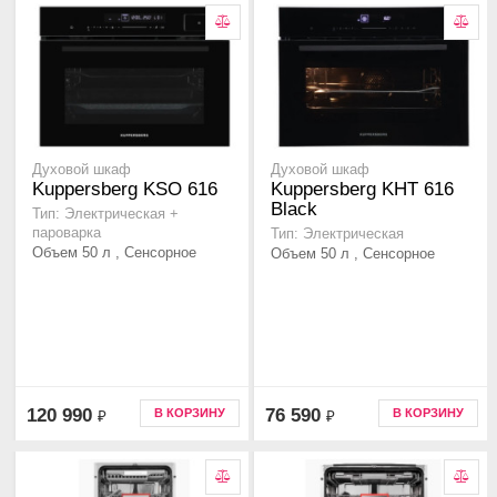
Духовой шкаф
Духовой шкаф
Kuppersberg KSO 616
Kuppersberg KHT 616
Black
Тип: Электрическая +
пароварка
Тип: Электрическая
Объем 50 л , Сенсорное
Объем 50 л , Сенсорное
120 990
76 590
В КОРЗИНУ
В КОРЗИНУ
₽
₽