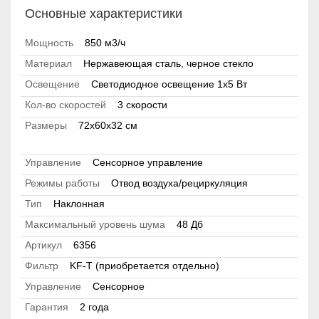
Основные характеристики
Мощность
850 м3/ч
Материал
Нержавеющая сталь, черное стекло
Освещение
Светодиодное освещение 1x5 Вт
Кол-во скоростей
3 скорости
Размеры
72х60х32 см
Управление
Сенсорное управление
Режимы работы
Отвод воздуха/рециркуляция
Тип
Наклонная
Максимальный уровень шума
48 Дб
Артикул
6356
Фильтр
KF-T (приобретается отдельно)
Управление
Сенсорное
Гарантия
2 года