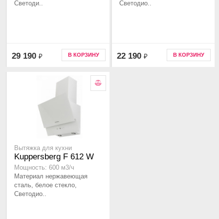
Светоди..
Светодио..
29 190
22 190
В КОРЗИНУ
В КОРЗИНУ
₽
₽
Вытяжка для кухни
Kuppersberg F 612 W
Мощность: 600 м3/ч
Материал нержавеющая
сталь, белое стекло,
Светодио..