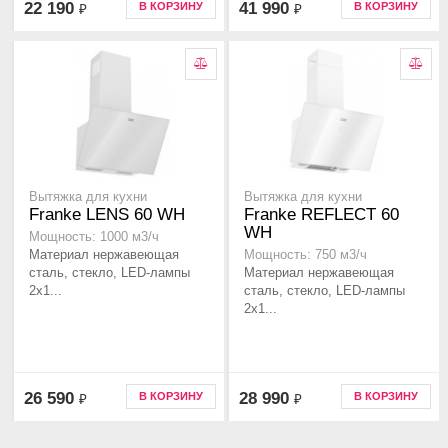
22 190
41 990
В КОРЗИНУ
В КОРЗИНУ
₽
₽
Вытяжка для кухни
Вытяжка для кухни
Franke LENS 60 WH
Franke REFLECT 60
WH
Мощность: 1000 м3/ч
Материал нержавеющая
Мощность: 750 м3/ч
сталь, стекло, LED-лампы
Материал нержавеющая
2х1...
сталь, стекло, LED-лампы
2х1...
26 590
28 990
В КОРЗИНУ
В КОРЗИНУ
₽
₽