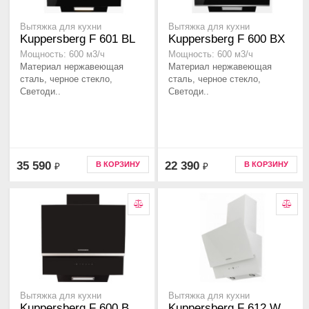
Вытяжка для кухни
Вытяжка для кухни
Kuppersberg F 601 BL
Kuppersberg F 600 BX
Мощность: 600 м3/ч
Мощность: 600 м3/ч
Материал нержавеющая
Материал нержавеющая
сталь, черное стекло,
сталь, черное стекло,
Светоди..
Светоди..
35 590
22 390
В КОРЗИНУ
В КОРЗИНУ
₽
₽
Вытяжка для кухни
Вытяжка для кухни
Kuppersberg F 600 B
Kuppersberg F 612 W