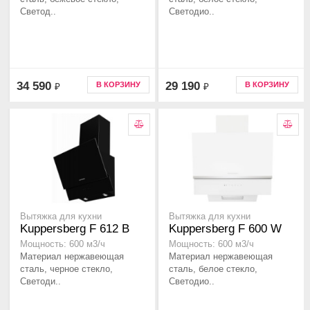
Светод..
Светодио..
34 590
29 190
В КОРЗИНУ
В КОРЗИНУ
₽
₽
Вытяжка для кухни
Вытяжка для кухни
Kuppersberg F 612 B
Kuppersberg F 600 W
Мощность: 600 м3/ч
Мощность: 600 м3/ч
Материал нержавеющая
Материал нержавеющая
сталь, черное стекло,
сталь, белое стекло,
Светоди..
Светодио..