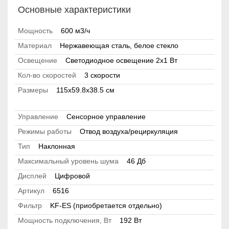
Основные характеристики
Мощность
600 м3/ч
Материал
Нержавеющая сталь, белое стекло
Освещение
Светодиодное освещение 2x1 Вт
Кол-во скоростей
3 скорости
Размеры
115х59.8х38.5 см
Управление
Сенсорное управление
Режимы работы
Отвод воздуха/рециркуляция
Тип
Наклонная
Максимальный уровень шума
46 Дб
Дисплей
Цифровой
Артикул
6516
Фильтр
KF-ES (приобретается отдельно)
Мощность подключения, Вт
192 Вт