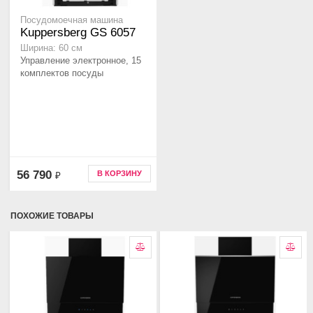
Посудомоечная машина
Kuppersberg GS 6057
Ширина: 60 см
Управление электронное, 15
комплектов посуды
56 790
В КОРЗИНУ
₽
ПОХОЖИЕ ТОВАРЫ