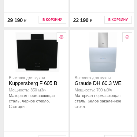
29 190
22 190
В КОРЗИНУ
В КОРЗИНУ
₽
₽
Вытяжка для кухни
Вытяжка для кухни
Kuppersberg F 605 B
Graude DH 60.3 WE
Мощность: 850 м3/ч
Мощность: 700 м3/ч
Материал нержавеющая
Материал нержавеющая
сталь, черное стекло,
сталь, белое закаленное
Светоди..
стекл..