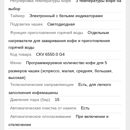
Регулировка температуры кофе
3 температуры кофе на
выбор
Таймер
Электронный с белыми индикаторами
Подсветка чашек
Светодиодная
Функция приготовления горячей воды
Отдельные
нагреватели для заваривания кофе и приготовления
горячей воды
Код товара
CKV 6550.0 G4
Меню
Программируемое количество кофе для 5
размеров чашек (эспрессо, малая, средняя, большая,
высокая)
Телескопические направляющие
Есть, для легкого
заполнения кофемашины
Давление пара (бар)
15
Автоматическая очистка от накипи
Есть
Автоматическое ополаскивание
При включении и
отключении