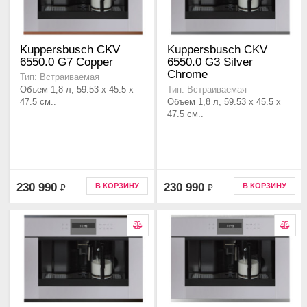
Kuppersbusch CKV
Kuppersbusch CKV
6550.0 G7 Copper
6550.0 G3 Silver
Chrome
Тип: Встраиваемая
Объем 1,8 л, 59.53 x 45.5 x
Тип: Встраиваемая
47.5 см..
Объем 1,8 л, 59.53 x 45.5 x
47.5 см..
230 990
230 990
В КОРЗИНУ
В КОРЗИНУ
₽
₽