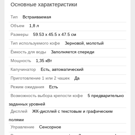
Основные характеристики
Тип
Встраиваемая
Объем
1,8 л
Размеры
59.53 x 45.5 x 47.5 см
Тип используемого кофе
Зерновой, молотый
Ёмкость для воды
Заполняется спереди
Мощность
1,35 кВт
Капучинатор
Есть, автоматический
Приготовление 1 или 2 чашек
Да
Режим ожидания
Есть
Возможность выбора крепости кофе
5 предварительно
заданных уровней
Дисплей
ЖК-дисплей с текстовым и графическим
полями
Управление
Сенсорное