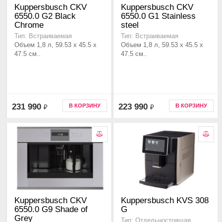
Kuppersbusch CKV
Kuppersbusch CKV
6550.0 G2 Black
6550.0 G1 Stainless
Chrome
steel
Тип: Встраиваемая
Тип: Встраиваемая
Объем 1,8 л, 59.53 x 45.5 x
Объем 1,8 л, 59.53 x 45.5 x
47.5 см..
47.5 см..
231 990
223 990
В КОРЗИНУ
В КОРЗИНУ
₽
₽
Kuppersbusch CKV
Kuppersbusch KVS 308
6550.0 G9 Shade of
G
Grey
Тип: Отдельностоящая