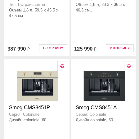
Объем 1,8 л, 28.3 x 36.5 x
Тип: Встраиваемая
Объем 1,8 л, 59.5 x 45.5 x
46.3 см..
47.5 см..
387 990
125 990
В КОРЗИНУ
В КОРЗИНУ
₽
₽
Smeg CMS8451P
Smeg CMS8451A
Серия: Coloniale
Серия: Coloniale
Дизайн coloniale, 60..
Дизайн coloniale, 60..