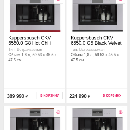
Kuppersbusch CKV
Kuppersbusch CKV
6550.0 G8 Hot Chili
6550.0 G5 Black Velvet
Тип: Встраиваемая
Тип: Встраиваемая
Объем 1,8 л, 59.53 x 45.5 x
Объем 1,8 л, 59.53 x 45.5 x
47.5 см..
47.5 см..
389 990
224 990
В КОРЗИНУ
В КОРЗИНУ
₽
₽