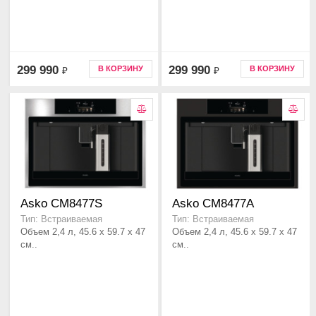
299 990
299 990
В КОРЗИНУ
В КОРЗИНУ
₽
₽
Asko CM8477S
Asko CM8477A
Тип: Встраиваемая
Тип: Встраиваемая
Объем 2,4 л, 45.6 x 59.7 x 47
Объем 2,4 л, 45.6 x 59.7 x 47
см..
см..