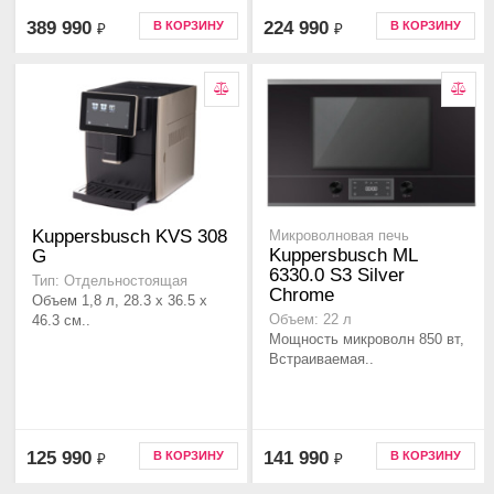
389 990
224 990
В КОРЗИНУ
В КОРЗИНУ
₽
₽
Kuppersbusch KVS 308
Микроволновая печь
Kuppersbusch ML
G
6330.0 S3 Silver
Тип: Отдельностоящая
Chrome
Объем 1,8 л, 28.3 x 36.5 x
46.3 см..
Объем: 22 л
Мощность микроволн 850 вт,
Встраиваемая..
125 990
141 990
В КОРЗИНУ
В КОРЗИНУ
₽
₽