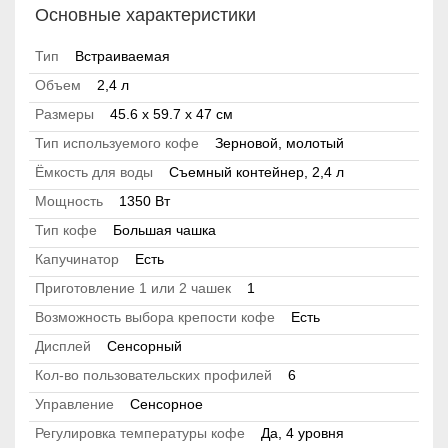
Основные характеристики
Тип
Встраиваемая
Объем
2,4 л
Размеры
45.6 x 59.7 x 47 см
Тип используемого кофе
Зерновой, молотый
Ёмкость для воды
Съемный контейнер, 2,4 л
Мощность
1350 Вт
Тип кофе
Большая чашка
Капучинатор
Есть
Приготовление 1 или 2 чашек
1
Возможность выбора крепости кофе
Есть
Дисплей
Сенсорный
Кол-во пользовательских профилей
6
Управление
Сенсорное
Регулировка температуры кофе
Да, 4 уровня