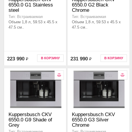
6550.0 G1 Stainless
6550.0 G2 Black
steel
Chrome
Тип: Встраиваемая
Тип: Встраиваемая
Объем 1,8 л, 59.53 x 45.5 x
Объем 1,8 л, 59.53 x 45.5 x
47.5 см..
47.5 см..
223 990
231 990
В КОРЗИНУ
В КОРЗИНУ
₽
₽
Kuppersbusch CKV
Kuppersbusch CKV
6550.0 G9 Shade of
6550.0 G3 Silver
Grey
Chrome
Тип: Встраиваемая
Тип: Встраиваемая