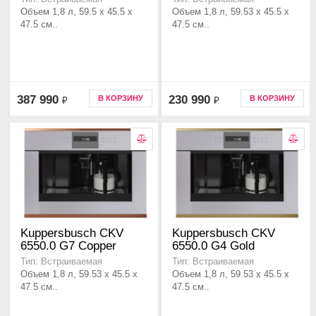
Объем 1,8 л, 59.5 x 45.5 x
Объем 1,8 л, 59.53 x 45.5 x
47.5 см..
47.5 см..
387 990
230 990
В КОРЗИНУ
В КОРЗИНУ
₽
₽
Kuppersbusch CKV
Kuppersbusch CKV
6550.0 G7 Copper
6550.0 G4 Gold
Тип: Встраиваемая
Тип: Встраиваемая
Объем 1,8 л, 59.53 x 45.5 x
Объем 1,8 л, 59.53 x 45.5 x
47.5 см..
47.5 см..