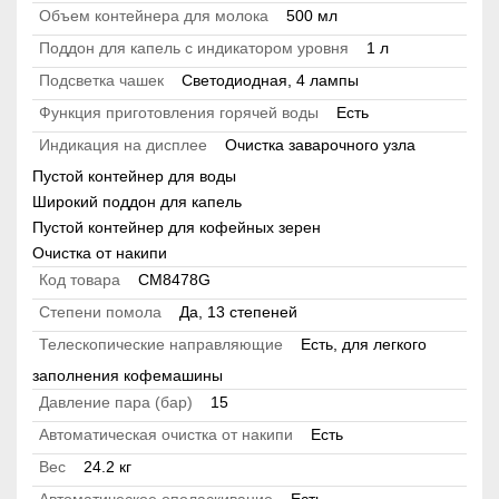
Объем контейнера для молока
500 мл
Поддон для капель с индикатором уровня
1 л
Подсветка чашек
Светодиодная, 4 лампы
Функция приготовления горячей воды
Есть
Индикация на дисплее
Очистка заварочного узла
Пустой контейнер для воды
Широкий поддон для капель
Пустой контейнер для кофейных зерен
Очистка от накипи
Код товара
CM8478G
Степени помола
Да, 13 степеней
Телескопические направляющие
Есть, для легкого
заполнения кофемашины
Давление пара (бар)
15
Автоматическая очистка от накипи
Есть
Вес
24.2 кг