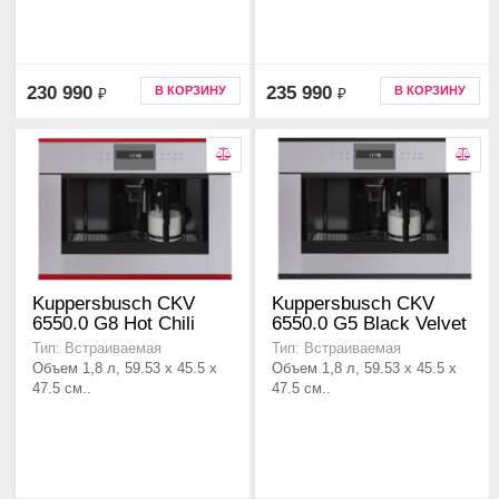
230 990
235 990
В КОРЗИНУ
В КОРЗИНУ
₽
₽
Kuppersbusch CKV
Kuppersbusch CKV
6550.0 G8 Hot Chili
6550.0 G5 Black Velvet
Тип: Встраиваемая
Тип: Встраиваемая
Объем 1,8 л, 59.53 x 45.5 x
Объем 1,8 л, 59.53 x 45.5 x
47.5 см..
47.5 см..