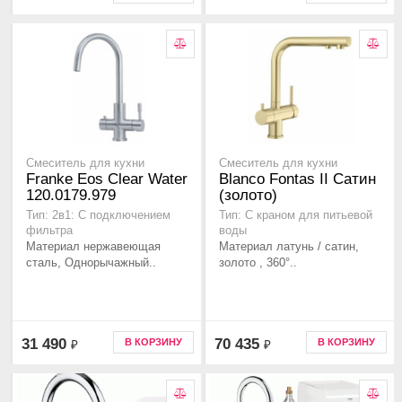
Смеситель для кухни
Смеситель для кухни
Franke Eos Clear Water
Blanco Fontas II Сатин
120.0179.979
(золото)
Тип: 2в1: С подключением
Тип: С краном для питьевой
фильтра
воды
Материал нержавеющая
Материал латунь / сатин,
сталь, Однорычажный..
золото , 360°..
31 490
70 435
В КОРЗИНУ
В КОРЗИНУ
₽
₽