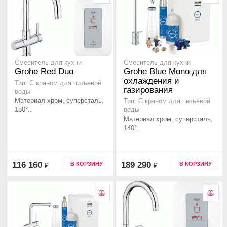
Смеситель для кухни
Смеситель для кухни
Grohe Red Duo
Grohe Blue Mono для
охлаждения и
Тип: С краном для питьевой
газирования
воды
Материал хром, суперсталь,
Тип: С краном для питьевой
180°..
воды
Материал хром, суперсталь,
140°..
116 160
189 290
В КОРЗИНУ
В КОРЗИНУ
₽
₽