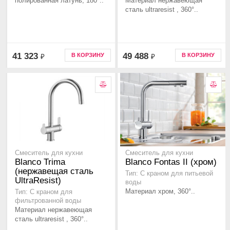
полированная латунь, 180°..
Материал нержавеющая
сталь ultraresist , 360°..
41 323
49 488
В КОРЗИНУ
В КОРЗИНУ
₽
₽
Смеситель для кухни
Смеситель для кухни
Blanco Trima
Blanco Fontas II (хром)
(нержавещая сталь
Тип: С краном для питьевой
UltraResist)
воды
Материал хром, 360°..
Тип: С краном для
фильтрованной воды
Материал нержавеющая
сталь ultraresist , 360°..