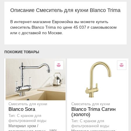
Описание Смеситель для кухни Blanco Trima
В интернет-магазине Евромойка вы можете купить
смеситель Blanco Trima по цене 45 037
самовывозом
₽
или с доставкой по Москве.
ПОХОЖИЕ ТОВАРЫ
Смеситель для кухни
Смеситель для кухни
Blanco Sora
Blanco Trima Сатин
(золото)
Тип: С краном для
фильтрованной воды
Тип: С краном для
Материал хром /
фильтрованной воды