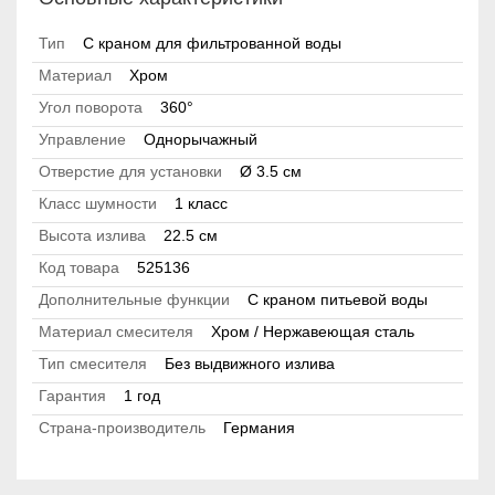
Тип
С краном для фильтрованной воды
Материал
Хром
Угол поворота
360°
Управление
Однорычажный
Отверстие для установки
Ø 3.5 см
Класс шумности
1 класс
Высота излива
22.5 см
Код товара
525136
Дополнительные функции
С краном питьевой воды
Материал смесителя
Хром / Нержавеющая сталь
Тип смесителя
Без выдвижного излива
Гарантия
1 год
Страна-производитель
Германия