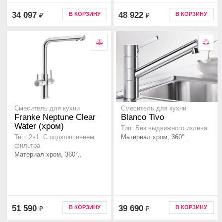
34 097
48 922
В КОРЗИНУ
В КОРЗИНУ
₽
₽
Смеситель для кухни
Смеситель для кухни
Franke Neptune Clear
Blanco Tivo
Water (хром)
Тип: Без выдвижного излива
Материал хром, 360°..
Тип: 2в1: С подключением
фильтра
Материал хром, 360°..
51 590
39 690
В КОРЗИНУ
В КОРЗИНУ
₽
₽