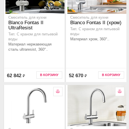
Смеситель для кухни
Смеситель для кухни
Blanco Fontas II
Blanco Fontas II (хром)
UltraResist
Тип: С краном для питьевой
воды
Тип: С краном для питьевой
Материал хром, 360°..
воды
Материал нержавеющая
сталь ultraresist, 360°..
62 842
52 670
В КОРЗИНУ
В КОРЗИНУ
₽
₽