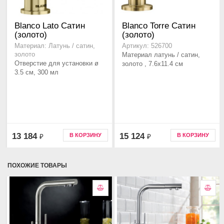
Blanco Lato Сатин
Blanco Torre Сатин
(золото)
(золото)
Материал: Латунь / сатин,
Артикул: 526700
золото
Материал латунь / сатин,
Отверстие для установки ø
золото , 7.6x11.4 см
3.5 см, 300 мл
13 184
15 124
В КОРЗИНУ
В КОРЗИНУ
₽
₽
ПОХОЖИЕ ТОВАРЫ