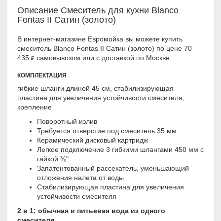
Описание Смеситель для кухни Blanco
Fontas II Сатин (золото)
В интернет-магазине Евромойка вы можете купить
смеситель Blanco Fontas II Сатин (золото) по цене 70
435
самовывозом или с доставкой по Москве.
₽
КОМПЛЕКТАЦИЯ
гибкие шланги длиной 45 см, стабилизирующая
пластина для увеличения устойчивости смесителя,
крепление
Поворотный излив
Требуется отверстие под смеситель 35 мм
Керамический дисковый картридж
Легкое подключение 3 гибкими шлангами 450 мм с
гайкой ⅜"
Запатентованный рассекатель, уменьшающий
отложения налета от воды
Стабилизирующая пластина для увеличения
устойчивости смесителя
2 в 1: обычная и питьевая вода из одного
смесителя