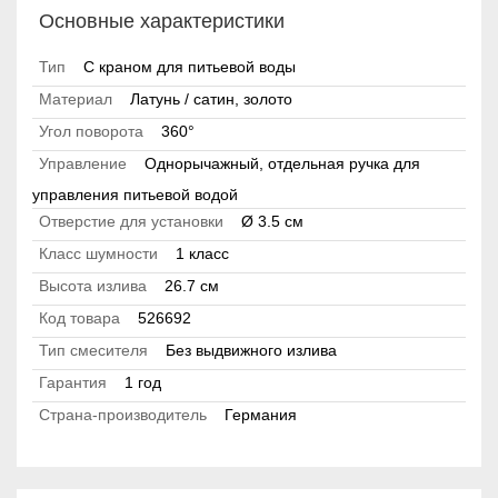
Основные характеристики
Тип
С краном для питьевой воды
Материал
Латунь / сатин, золото
Угол поворота
360°
Управление
Однорычажный, отдельная ручка для
управления питьевой водой
Отверстие для установки
Ø 3.5 см
Класс шумности
1 класс
Высота излива
26.7 см
Код товара
526692
Тип смесителя
Без выдвижного излива
Гарантия
1 год
Страна-производитель
Германия