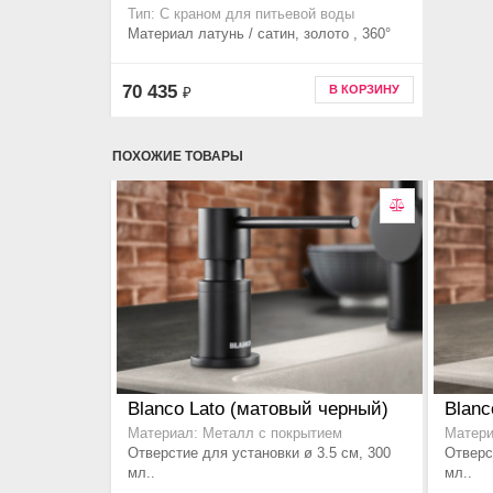
Тип: С краном для питьевой воды
Материал латунь / сатин, золото , 360°
70 435
В КОРЗИНУ
₽
ПОХОЖИЕ ТОВАРЫ
Blanco Lato (матовый черный)
Blanc
Материал: Металл с покрытием
Материа
Отверстие для установки ø 3.5 см, 300
Отверс
мл..
мл..