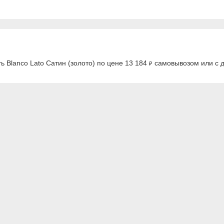
ь Blanco Lato Сатин (золото) по цене 13 184
самовывозом или с д
₽