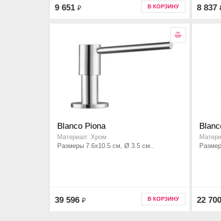
9 651
8 837
В КОРЗИНУ
₽
Blanco Piona
Blanc
Материал: Хром
Матери
Размеры 7.6x10.5 см, Ø 3.5 см..
Размер
39 596
22 70
В КОРЗИНУ
₽