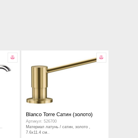
Blanco Torre Сатин (золото)
Артикул: 526700
..
Материал латунь / сатин, золото ,
7.6x11.4 см..