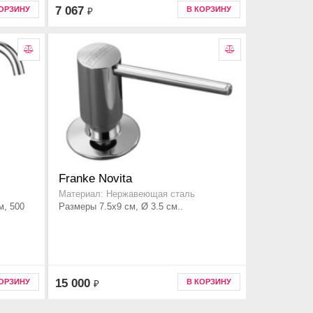
7 067
КОРЗИНУ
В КОРЗИНУ
₽
Franke Novita
Материал: Нержавеющая сталь
м, 500
Размеры 7.5x9 см, Ø 3.5 см..
15 000
КОРЗИНУ
В КОРЗИНУ
₽