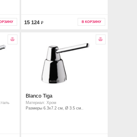
15 124
КОРЗИНУ
В КОРЗИНУ
₽
Blanco Tiga
сталь
Материал: Хром
Размеры 6.3x7.2 см, Ø 3.5 см..