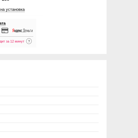
на установка
ата
дит за 12 минут
?