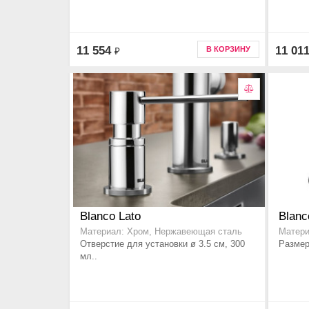
11 554
11 01
В КОРЗИНУ
₽
Blanco Lato
Blanc
Материал: Хром, Нержавеющая сталь
Матери
Отверстие для установки ø 3.5 см, 300
Размер
мл..