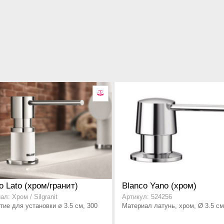
o Lato (хром/гранит)
Blanco Yano (хром)
л: Хром / Silgranit
Артикул: 524256
тие для установки ø 3.5 см, 300
Материал латунь, хром, Ø 3.5 см