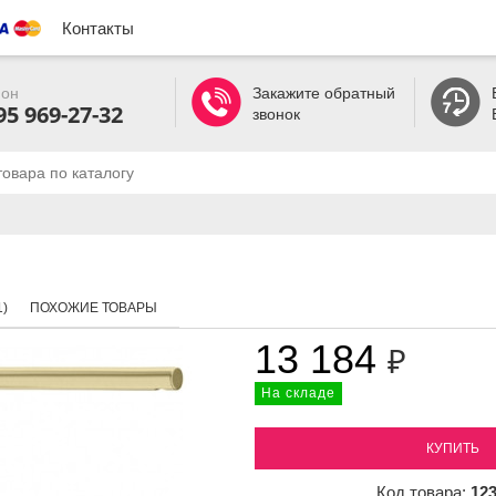
Контакты
он
Закажите обратный
95 969-27-32
звонок
)
ПОХОЖИЕ ТОВАРЫ
13 184
₽
На складе
КУПИТЬ
Код товара:
12