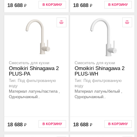
18 688
18 688
В КОРЗИНУ
В КОРЗИНУ
₽
₽
Смеситель для кухни
Смеситель для кухни
Omoikiri Shinagawa 2
Omoikiri Shinagawa 2
PLUS-PA
PLUS-WH
Тип: Под фильтрованную
Тип: Под фильтрованную
воду
воду
Материал латунь/пастила ,
Материал латунь/белый ,
Однорычажный..
Однорычажный..
18 688
18 688
В КОРЗИНУ
В КОРЗИНУ
₽
₽