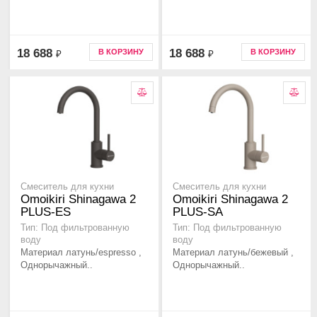
18 688
18 688
В КОРЗИНУ
В КОРЗИНУ
₽
₽
Смеситель для кухни
Смеситель для кухни
Omoikiri Shinagawa 2
Omoikiri Shinagawa 2
PLUS-ES
PLUS-SA
Тип: Под фильтрованную
Тип: Под фильтрованную
воду
воду
Материал латунь/espresso ,
Материал латунь/бежевый ,
Однорычажный..
Однорычажный..