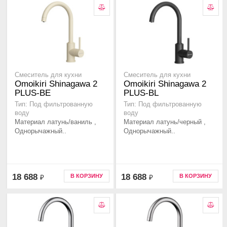
Смеситель для кухни
Смеситель для кухни
Omoikiri Shinagawa 2
Omoikiri Shinagawa 2
PLUS-BE
PLUS-BL
Тип: Под фильтрованную
Тип: Под фильтрованную
воду
воду
Материал латунь/ваниль ,
Материал латунь/черный ,
Однорычажный..
Однорычажный..
18 688
18 688
В КОРЗИНУ
В КОРЗИНУ
₽
₽