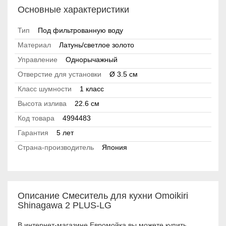
Основные характеристики
Тип
Под фильтрованную воду
Материал
Латунь/светлое золото
Управление
Однорычажный
Отверстие для установки
Ø 3.5 см
Класс шумности
1 класс
Высота излива
22.6 см
Код товара
4994483
Гарантия
5 лет
Страна-производитель
Япония
Описание Смеситель для кухни Omoikiri
Shinagawa 2 PLUS-LG
В интернет-магазине Евромойка вы можете купить