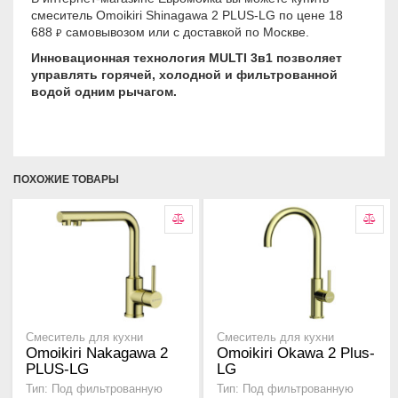
смеситель Omoikiri Shinagawa 2 PLUS-LG по цене 18
688
самовывозом или с доставкой по Москве.
₽
Инновационная технология MULTI 3в1 позволяет
управлять горячей, холодной и фильтрованной
водой одним рычагом.
ПОХОЖИЕ ТОВАРЫ
Смеситель для кухни
Смеситель для кухни
Omoikiri Nakagawa 2
Omoikiri Okawa 2 Plus-
PLUS-LG
LG
Тип: Под фильтрованную
Тип: Под фильтрованную