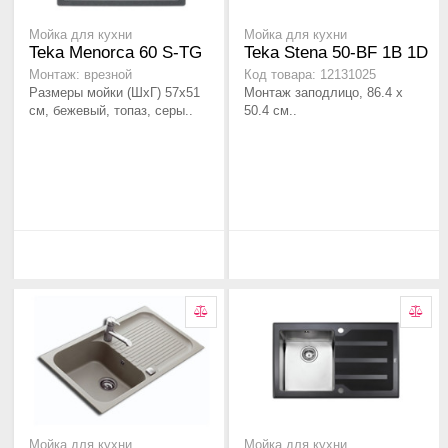
Мойка для кухни
Мойка для кухни
Teka Menorca 60 S-TG
Teka Stena 50-BF 1B 1D
Монтаж: врезной
Код товара: 12131025
Размеры мойки (ШхГ) 57х51
Монтаж заподлицо, 86.4 х
см, бежевый, топаз, серы..
50.4 см..
Мойка для кухни
Мойка для кухни