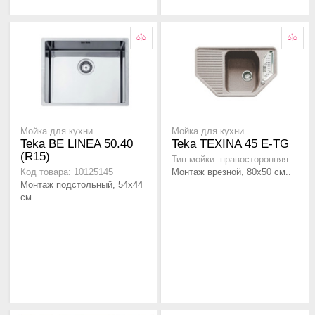
Мойка для кухни
Мойка для кухни
Teka BE LINEA 50.40
Teka TEXINA 45 E-TG
(R15)
Тип мойки: правосторонняя
Монтаж врезной, 80х50 см..
Код товара: 10125145
Монтаж подстольный, 54х44
см..