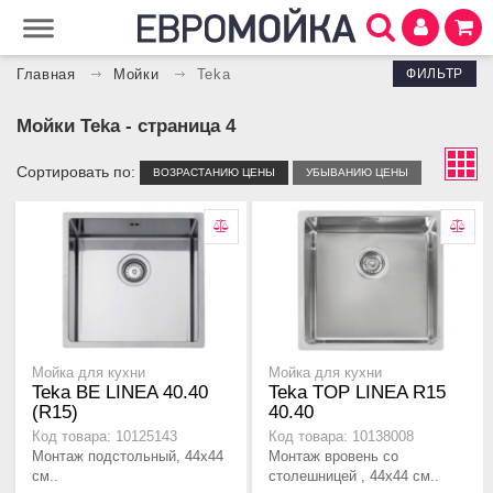
ФИЛЬТР
Главная
Мойки
Teka
Мойки Teka
- страница 4
Сортировать по:
ВОЗРАСТАНИЮ ЦЕНЫ
УБЫВАНИЮ ЦЕНЫ
Мойка для кухни
Мойка для кухни
Teka BE LINEA 40.40
Teka TOP LINEA R15
(R15)
40.40
Код товара: 10125143
Код товара: 10138008
Монтаж подстольный, 44х44
Монтаж вровень со
см..
столешницей , 44х44 см..