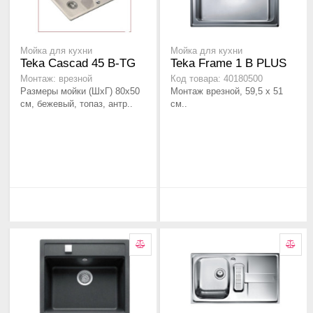
Мойка для кухни
Мойка для кухни
Teka Cascad 45 B-TG
Teka Frame 1 B PLUS
Монтаж: врезной
Код товара: 40180500
Размеры мойки (ШхГ) 80х50
Монтаж врезной, 59,5 x 51
см, бежевый, топаз, антр..
см..