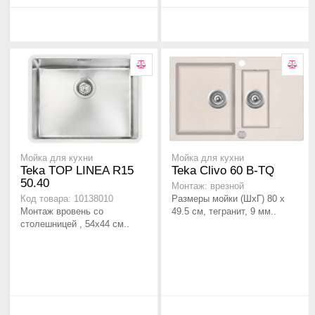
Мойка для кухни
Мойка для кухни
Teka TOP LINEA R15
Teka Clivo 60 B-TQ
50.40
Монтаж: врезной
Размеры мойки (ШхГ) 80 х
Код товара: 10138010
Монтаж вровень со
49.5 см, тегранит, 9 мм..
столешницей , 54х44 см..