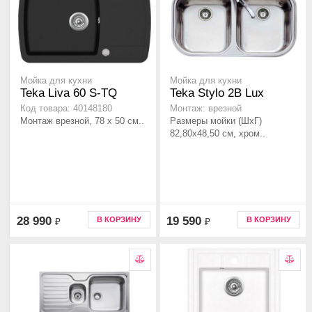
Мойка для кухни
Мойка для кухни
Teka Liva 60 S-TQ
Teka Stylo 2B Lux
Код товара: 40148180
Монтаж: врезной
Монтаж врезной, 78 x 50 см..
Размеры мойки (ШхГ)
82,80х48,50 см, хром..
28 990
19 590
В КОРЗИНУ
В КОРЗИНУ
₽
₽