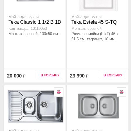
Мойка для кухни
Мойка для кухни
Teka Classic 1 1/2 B 1D
Teka Estela 45 S-TQ
Код товара: 10119053
Монтаж: врезной
Монтаж врезной, 100х50 см..
Размеры мойки (ШхГ) 46 x
51.5 см, тегранит, 10 мм..
20 000
23 990
В КОРЗИНУ
В КОРЗИНУ
₽
₽