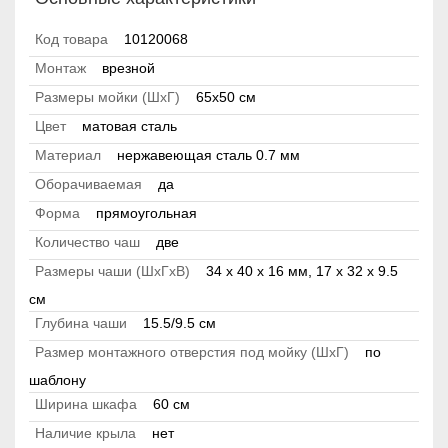
Код товара
10120068
Монтаж
врезной
Размеры мойки (ШхГ)
65х50 см
Цвет
матовая сталь
Материал
нержавеющая сталь 0.7 мм
Оборачиваемая
да
Форма
прямоугольная
Количество чаш
две
Размеры чаши (ШхГхВ)
34 х 40 х 16 мм, 17 х 32 х 9.5
см
Глубина чаши
15.5/9.5 см
Размер монтажного отверстия под мойку (ШхГ)
по
шаблону
Ширина шкафа
60 см
Наличие крыла
нет