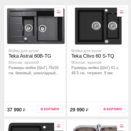
Мойка для кухни
Мойка для кухни
Teka Astral 60B-TG
Teka Clivo 60 S-TQ
Монтаж: врезной
Монтаж: врезной
Размеры мойки (ШхГ) 78х50
Размеры мойки (ШхГ) 61 х
см, бежевый, шоколадный,..
49.5 см, тегранит, 9 мм..
37 990
29 990
В КОРЗИНУ
В КОРЗИНУ
₽
₽