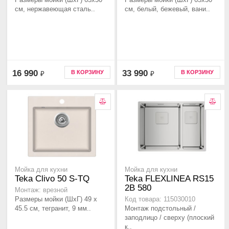
см, нержавеющая сталь..
см, белый, бежевый, вани..
16 990
33 990
В КОРЗИНУ
В КОРЗИНУ
₽
₽
Мойка для кухни
Мойка для кухни
Teka Clivo 50 S-TQ
Teka FLEXLINEA RS15
2B 580
Монтаж: врезной
Размеры мойки (ШхГ) 49 х
Код товара: 115030010
45.5 см, тегранит, 9 мм..
Монтаж подстольный /
заподлицо / сверху (плоский
к..