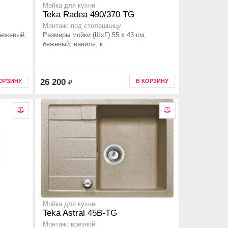
Мойка для кухни
Teka Radea 490/370 TG
Монтаж: под столешницу
бежевый,
Размеры мойки (ШхГ) 55 х 43 см,
бежевый, ваниль, к..
26 200
КОРЗИНУ
В КОРЗИНУ
₽
Мойка для кухни
Teka Astral 45B-TG
Монтаж: врезной