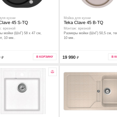
для кухни
Мойка для кухни
Clave 45 S-TQ
Teka Clave 45 B-TQ
: врезной
Монтаж: врезной
ы мойки (ШхГ) 58 х 47 см,
Размеры мойки (ШхГ) 50,5 см, те
т, 10 мм..
10 мм..
0
19 990
В КОРЗИНУ
В 
₽
₽