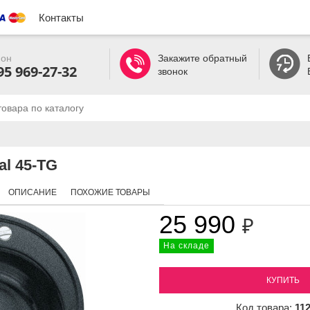
Контакты
он
Закажите обратный
95 969-27-32
звонок
al 45-TG
ОПИСАНИЕ
ПОХОЖИЕ ТОВАРЫ
25 990
₽
На складе
КУПИТЬ
Код товара:
11