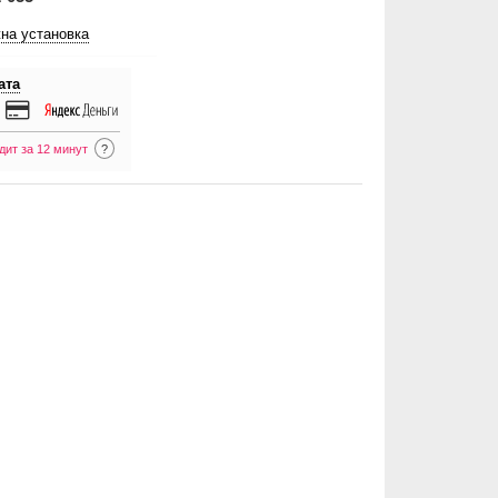
на установка
ата
дит за 12 минут
?