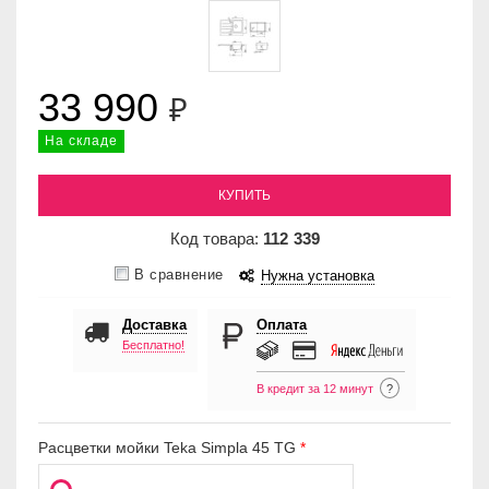
33 990
₽
На складе
КУПИТЬ
Код товара:
112
339
В сравнение
Нужна установка
Доставка
Оплата
Бесплатно!
В кредит за 12 минут
?
Расцветки мойки Teka Simpla 45 TG