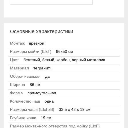
Основные характеристики
Монтаж
врезной
Размеры мойки (ШхГ)
86х50 см
Цвет
бежевый, белый, карбон, черный металлик
Материал
тегранит+
Оборачиваемая
да
Ширина
86 см
Форма
прямоугольная
Количество чаш
одна
Размеры чаши (ШхГхВ)
33.5 х 42 x 19 см
Глубина чаши
19 см
Размер монтажного отверстия под мойку (ШхГ)