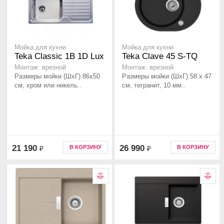
Мойка для кухни
Мойка для кухни
Teka Classic 1B 1D Lux
Teka Clave 45 S-TQ
Монтаж: врезной
Монтаж: врезной
Размеры мойки (ШхГ) 86х50
Размеры мойки (ШхГ) 58 х 47
см, хром или никель..
см, тегранит, 10 мм..
21 190
26 990
В КОРЗИНУ
В КОРЗИНУ
₽
₽