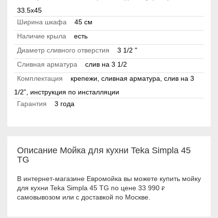
33.5х45
Ширина шкафа
45 см
Наличие крыла
есть
Диаметр сливного отверстия
3 1/2 "
Сливная арматура
слив на 3 1/2
Комплектация
крепежи, сливная арматура, слив на 3
1/2”, инструкция по инсталляции
Гарантия
3 года
Описание Мойка для кухни Teka Simpla 45
TG
В интернет-магазине Евромойка вы можете купить мойку
для кухни Teka Simpla 45 TG по цене 33 990
₽
самовывозом или с доставкой по Москве.