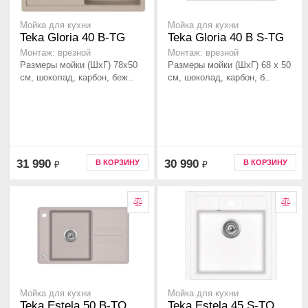
Мойка для кухни
Мойка для кухни
Teka Gloria 40 B-TG
Teka Gloria 40 B S-TG
Монтаж: врезной
Монтаж: врезной
Размеры мойки (ШхГ) 78х50
Размеры мойки (ШхГ) 68 х 50
см, шоколад, карбон, беж..
см, шоколад, карбон, б..
31 990
30 990
В КОРЗИНУ
В КОРЗИНУ
₽
₽
Мойка для кухни
Мойка для кухни
Teka Estela 50 B-TQ
Teka Estela 45 S-TQ