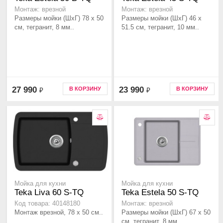
Монтаж: врезной
Монтаж: врезной
Размеры мойки (ШхГ) 78 x 50
Размеры мойки (ШхГ) 46 x
см, тегранит, 8 мм..
51.5 см, тегранит, 10 мм..
27 990
23 990
В КОРЗИНУ
В КОРЗИНУ
₽
₽
Мойка для кухни
Мойка для кухни
Teka Liva 60 S-TQ
Teka Estela 50 S-TQ
Код товара: 40148180
Монтаж: врезной
Монтаж врезной, 78 x 50 см..
Размеры мойки (ШхГ) 67 x 50
см, тегранит, 8 мм..