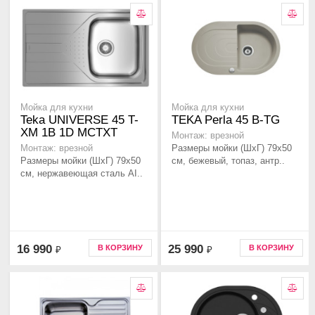
Мойка для кухни
Мойка для кухни
Teka UNIVERSE 45 T-
TEKA Perla 45 B-TG
XM 1B 1D MCTXT
Монтаж: врезной
Размеры мойки (ШхГ) 79х50
Монтаж: врезной
Размеры мойки (ШхГ) 79х50
см, бежевый, топаз, антр..
см, нержавеющая сталь AI..
16 990
25 990
В КОРЗИНУ
В КОРЗИНУ
₽
₽