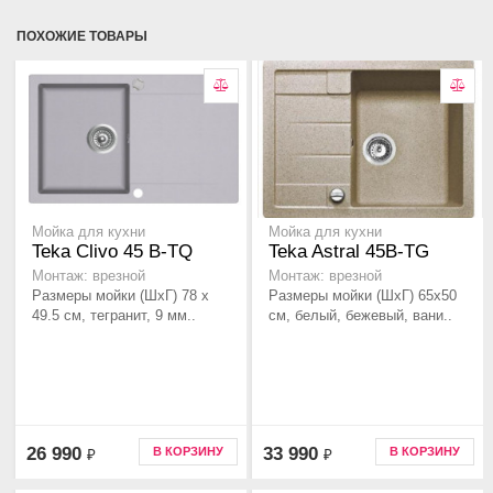
ПОХОЖИЕ ТОВАРЫ
Мойка для кухни
Мойка для кухни
Teka Clivo 45 B-TQ
Teka Astral 45B-TG
Монтаж: врезной
Монтаж: врезной
Размеры мойки (ШхГ) 78 х
Размеры мойки (ШхГ) 65х50
49.5 см, тегранит, 9 мм..
см, белый, бежевый, вани..
26 990
33 990
В КОРЗИНУ
В КОРЗИНУ
₽
₽