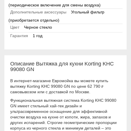
(периодическое включение для смены воздуха)
Дополнительные аксессуары
Угольный фильтр
(приобретается отдельно)
Цвет
Черное стекло
Гарантия
1 год
Описание Вытяжка для кухни Korting KHC
99080 GN
В интернет-магазине Евромойка вы можете купить
вытяжку Korting KHC 99080 GN по цене 62 790
₽
самовывозом или с доставкой по Москве.
Функциональная вытяжная система Korting KHC 99080
GN имеет стильный хай-тек дизайн и
ультрасовременное оснащение для эффективной
очистки воздуха на кухне от копоти, жира, запахов и
других испарений. Строгие геометрические пропорции
корпуса из черного стекла и минимум деталей – это