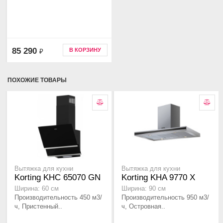
85 290
В КОРЗИНУ
₽
ПОХОЖИЕ ТОВАРЫ
Вытяжка для кухни
Вытяжка для кухни
Korting KHC 65070 GN
Korting KHA 9770 X
Ширина: 60 см
Ширина: 90 см
Производительность 450 м3/
Производительность 950 м3/
ч, Пристенный..
ч, Островная..