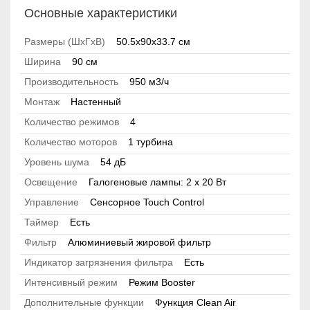
Основные характеристики
Размеры (ШхГхВ)
50.5x90x33.7 см
Ширина
90 см
Производительность
950 м3/ч
Монтаж
Настенный
Количество режимов
4
Количество моторов
1 турбина
Уровень шума
54 дБ
Освещение
Галогеновые лампы: 2 х 20 Вт
Управление
Сенсорное Touch Control
Таймер
Есть
Фильтр
Алюминиевый жировой фильтр
Индикатор загрязнения фильтра
Есть
Интенсивный режим
Режим Booster
Дополнительные функции
Функция Clean Air