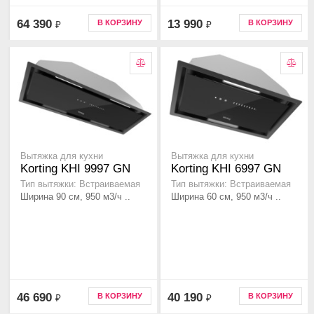
64 390
13 990
В КОРЗИНУ
В КОРЗИНУ
₽
₽
Вытяжка для кухни
Вытяжка для кухни
Korting KHI 9997 GN
Korting KHI 6997 GN
Тип вытяжки: Встраиваемая
Тип вытяжки: Встраиваемая
Ширина 90 см, 950 м3/ч ..
Ширина 60 см, 950 м3/ч ..
46 690
40 190
В КОРЗИНУ
В КОРЗИНУ
₽
₽