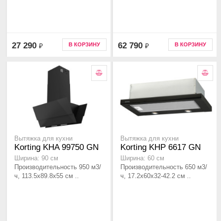
27 290
62 790
В КОРЗИНУ
В КОРЗИНУ
₽
₽
Вытяжка для кухни
Вытяжка для кухни
Korting KHA 99750 GN
Korting KHP 6617 GN
Ширина: 90 см
Ширина: 60 см
Производительность 950 м3/
Производительность 650 м3/
ч, 113.5x89.8x55 см ..
ч, 17.2x60х32-42.2 см ..