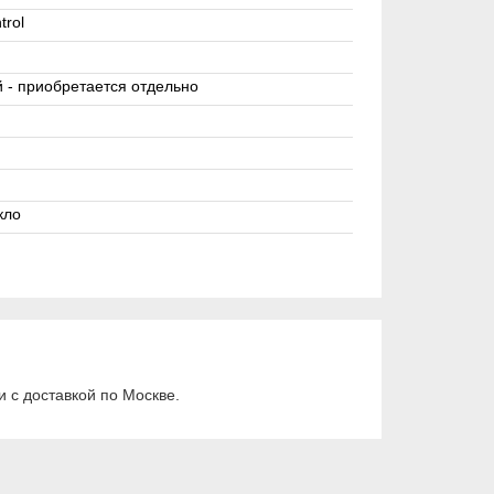
rol
 - приобретается отдельно
кло
 с доставкой по Москве.