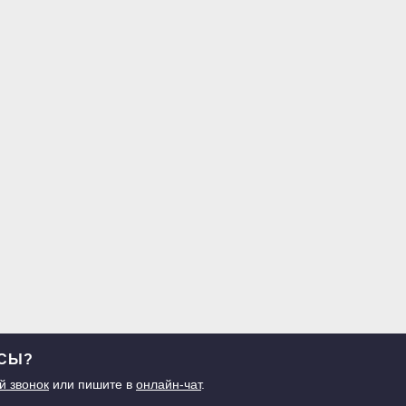
ОСЫ?
й звонок
или пишите в
онлайн-чат
.