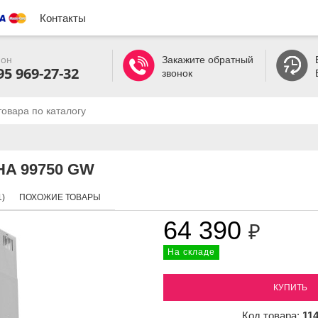
Контакты
он
Закажите обратный
95 969-27-32
звонок
KHA 99750 GW
)
ПОХОЖИЕ ТОВАРЫ
64 390
₽
На складе
КУПИТЬ
Код товара:
11