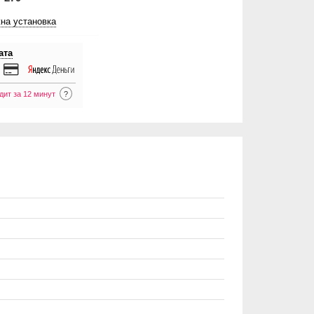
на установка
ата
дит за 12 минут
?