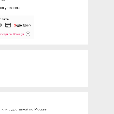
на установка
плата
кредит за 12 минут
?
или с доставкой по Москве.