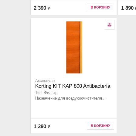
2 390
1 890
В КОРЗИНУ
₽
Аксессуар
Korting KIT KAP 800 Antibacteria
Тип: Фильтр
Назначение для воздухоочистителя ..
1 290
В КОРЗИНУ
₽