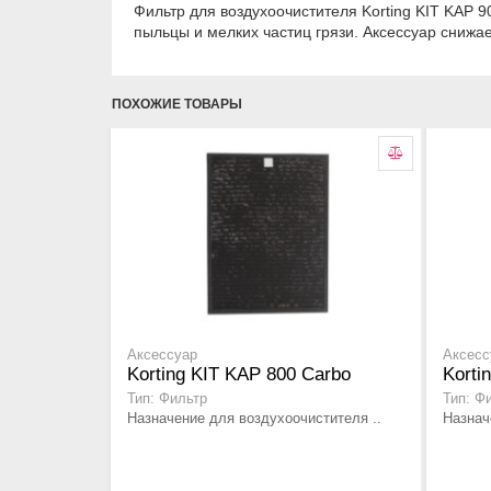
Фильтр для воздухоочистителя Korting KIT KAP 
пыльцы и мелких частиц грязи. Аксессуар снижа
ПОХОЖИЕ ТОВАРЫ
Аксессуар
Аксесс
Korting KIT KAP 800 Carbo
Korti
Тип: Фильтр
Тип: Ф
Назначение для воздухоочистителя ..
Назнач