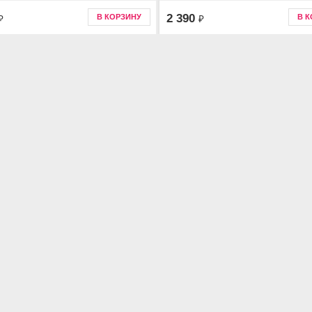
2 390
В КОРЗИНУ
В 
₽
₽