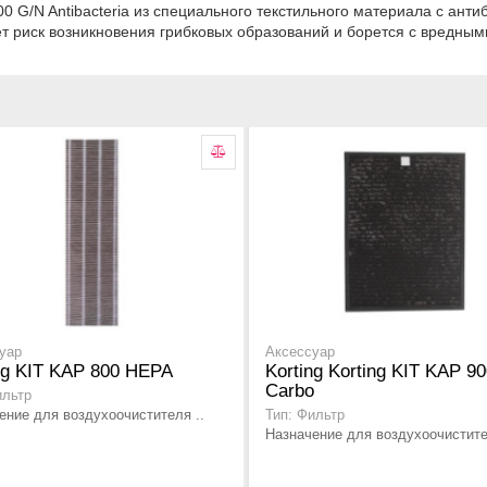
900 G/N Antibacteria из специального текстильного материала с ан
ет риск возникновения грибковых образований и борется с вредны
уар
Аксессуар
ng KIT KAP 800 HEPA
Korting Korting KIT KAP 9
Carbo
ильтр
ение для воздухоочистителя ..
Тип: Фильтр
Назначение для воздухоочистите