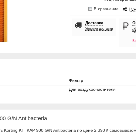
В сравнение
Нуж
Доставка
О
Условия доставки
В 
Фильтр
Для воздухоочистителя
0 G/N Antibacteria
 Korting KIT KAP 900 G/N Antibacteria по цене 2 390
самовывозом 
₽