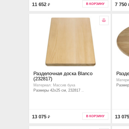
11 652
7 750
В КОРЗИНУ
₽
Разделочная доска Blanco
Разде
(232817)
Матери
Размер
Материал: Массив бука
Размеры 42x25 см, 232817 ..
13 075
13 07
В КОРЗИНУ
₽