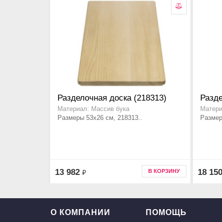
Разделочная доска (218313)
Разде
Материал: Массив бука
Матери
Размеры 53x26 см, 218313..
Размер
13 982
18 15
В КОРЗИНУ
₽
О КОМПАНИИ
ПОМОЩЬ