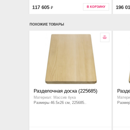
58.4x5
117 605
196 0
В КОРЗИНУ
₽
ПОХОЖИЕ ТОВАРЫ
Разделочная доска (225685)
Разде
Материал: Массив бука
Матери
Размеры 46.5x26 см, 225685..
Размер