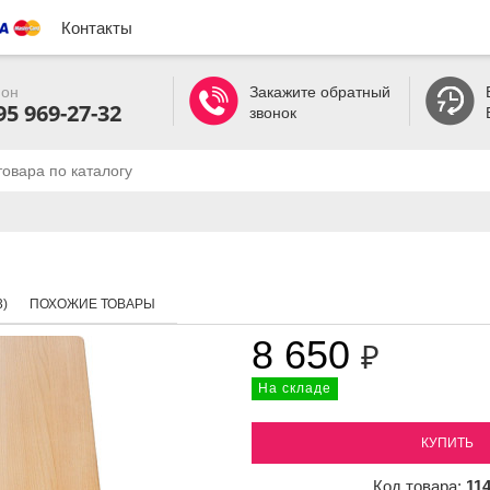
Контакты
он
Закажите обратный
95 969-27-32
звонок
)
ПОХОЖИЕ ТОВАРЫ
8 650
₽
На складе
КУПИТЬ
Код товара:
11