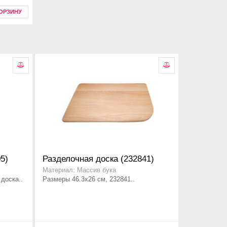
КОРЗИНУ
5)
Разделочная доска (232841)
Материал: Массив бука
доска..
Размеры 46.3x26 см, 232841..