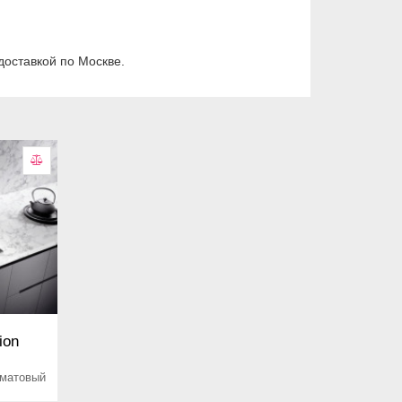
оставкой по Москве.
ion
, матовый