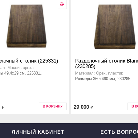
лочный столик (225331)
Разделочный столик Blan
(230285)
ал: Массив ореха
ы 49,4x29 см, 225331..
Материал: Орех, пластик
Размеры 360x460 мм, 230285..
0
29 000
В КОРЗИНУ
В 
₽
₽
ЛИЧНЫЙ КАБИНЕТ
ЕСТЬ ВОПР