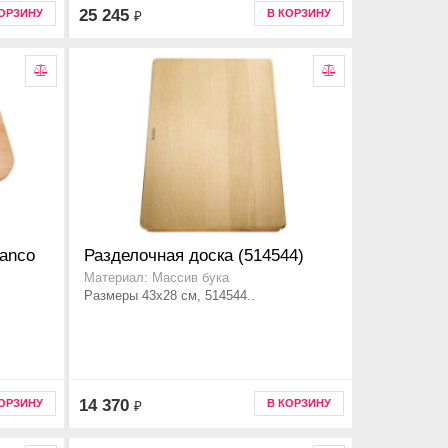
25 245
КОРЗИНУ
В КОРЗИНУ
₽
lanco
Разделочная доска (514544)
Материал: Массив бука
Размеры 43x28 см, 514544..
14 370
КОРЗИНУ
В КОРЗИНУ
₽