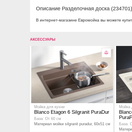
Описание Разделочная доска (234701
В интернет-магазине Евромойка вы можете купит
АКСЕССУАРЫ
Мойка для кухни
Мойка 
Blanco Etagon 6 Silgranit PuraDur
Blanc
PuraP
База: От 60 см
Материал мойки silgranit puradur, 60x51 см
База: 
Матери