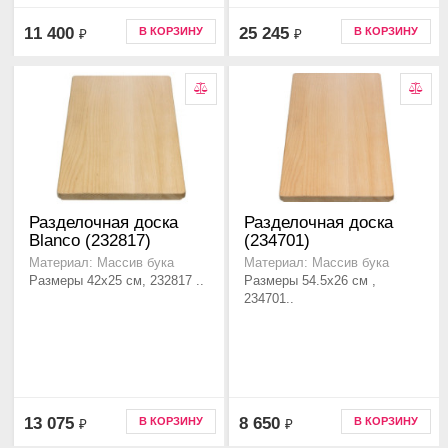
11 400
25 245
В КОРЗИНУ
В КОРЗИНУ
₽
₽
Разделочная доска
Разделочная доска
Blanco (232817)
(234701)
Материал: Массив бука
Материал: Массив бука
Размеры 42x25 см, 232817 ..
Размеры 54.5x26 см ,
234701..
13 075
8 650
В КОРЗИНУ
В КОРЗИНУ
₽
₽