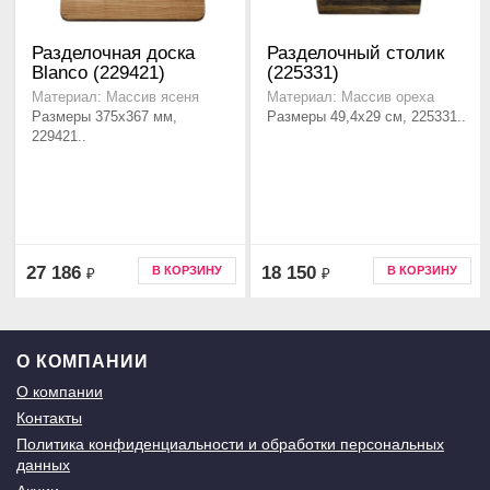
Разделочная доска
Разделочный столик
Blanco (229421)
(225331)
Материал: Массив ясеня
Материал: Массив ореха
Размеры 375x367 мм,
Размеры 49,4x29 см, 225331..
229421..
27 186
18 150
В КОРЗИНУ
В КОРЗИНУ
₽
₽
О КОМПАНИИ
О компании
Контакты
Политика конфиденциальности и обработки персональных
данных