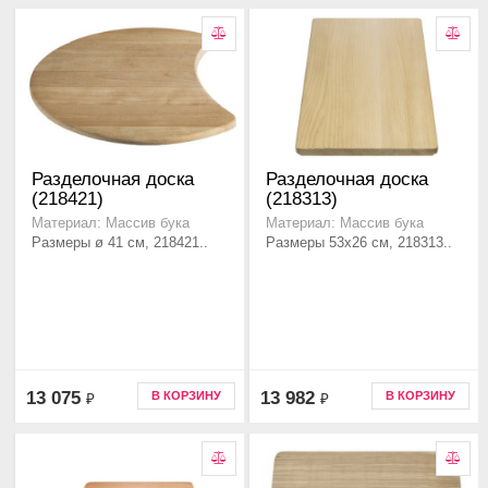
Разделочная доска
Разделочная доска
(218421)
(218313)
Материал: Массив бука
Материал: Массив бука
Размеры ø 41 см, 218421..
Размеры 53x26 см, 218313..
13 075
13 982
В КОРЗИНУ
В КОРЗИНУ
₽
₽