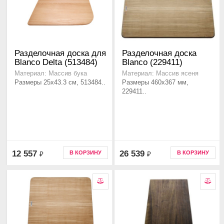
Разделочная доска для
Разделочная доска
Blanco Delta (513484)
Blanco (229411)
Материал: Массив бука
Материал: Массив ясеня
Размеры 25x43.3 см, 513484..
Размеры 460x367 мм,
229411..
12 557
26 539
В КОРЗИНУ
В КОРЗИНУ
₽
₽