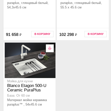
puraplus, глянцевый белый,
puraplus, глянцевый белый,
54,3x45.6 см
55.5 x 45.6 см
91 658
102 298
В КОРЗИНУ
В КОРЗИНУ
₽
₽
Мойка для кухни
Blanco Etagon 500-U
Ceramic PuraPlus
База: От 60 см
Материал мойки керамика
puraplus™ , 54x45.6 см