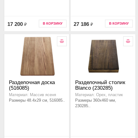
17 200
27 186
В КОРЗИНУ
В КОРЗИНУ
₽
₽
Разделочная доска
Разделочный столик
(516085)
Blanco (230285)
Материал: Массив ясеня
Материал: Орех, пластик
Размеры 48.4x29 см, 516085..
Размеры 360x460 мм,
230285..