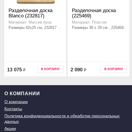
Разделочная доска
Разделочная доска
Blanco (232817)
(225469)
Материал: Массив бука
Материал: Пластик
Размеры 42x25 см, 232817 ..
Размеры 38 x 29 см , 225469..
13 075
2 090
В КОРЗИНУ
В КОРЗИНУ
₽
₽
О КОМПАНИИ
О компании
Контакты
Политика конфиденциальности и обработки персональных
данных
Акции