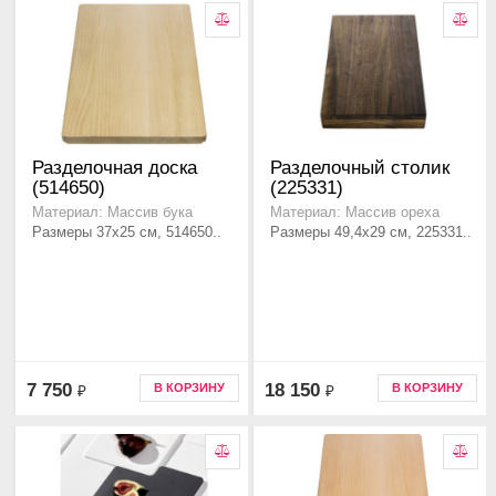
Разделочная доска
Разделочный столик
(514650)
(225331)
Материал: Массив бука
Материал: Массив ореха
Размеры 37x25 см, 514650..
Размеры 49,4x29 см, 225331..
7 750
18 150
В КОРЗИНУ
В КОРЗИНУ
₽
₽