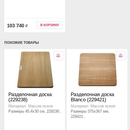
103 740
В КОРЗИНУ
₽
ПОХОЖИЕ ТОВАРЫ
Разделочная доска
Разделочная доска
(229238)
Blanco (229421)
Материал: Массив ясеня
Материал: Массив ясеня
Размеры 45.4x30 см, 229238..
Размеры 375x367 мм,
229421..