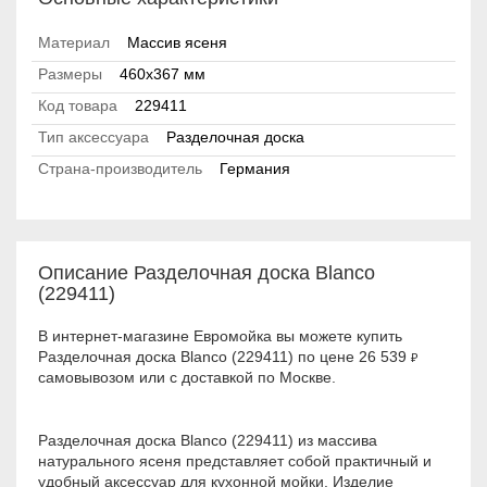
Материал
Массив ясеня
Размеры
460x367 мм
Код товара
229411
Тип аксессуара
Разделочная доска
Страна-производитель
Германия
Описание Разделочная доска Blanco
(229411)
В интернет-магазине Евромойка вы можете купить
Разделочная доска Blanco (229411) по цене 26 539
₽
самовывозом или с доставкой по Москве.
Разделочная доска Blanco (229411) из массива
натурального ясеня представляет собой практичный и
удобный аксессуар для кухонной мойки. Изделие