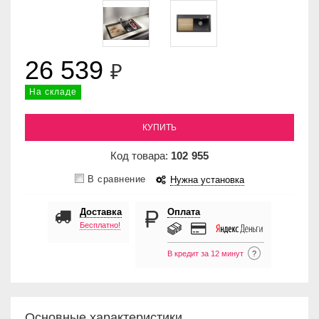
26 539
₽
На складе
КУПИТЬ
Код товара:
102
955
В сравнение
Нужна установка
Доставка
Оплата
Бесплатно!
В кредит за 12 минут
?
Основные характеристики