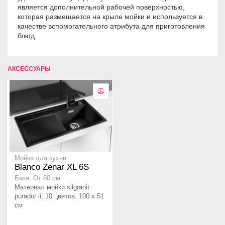
является дополнительной рабочей поверхностью,
которая размещается на крыле мойки и используется в
качестве вспомогательного атрибута для приготовления
блюд.
АКСЕССУАРЫ
Мойка для кухни
Blanco Zenar XL 6S
База: От 60 см
Материал мойки silgranit
puradur ii, 10 цветов, 100 x 51
см