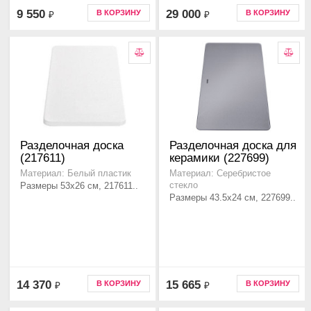
9 550
29 000
В КОРЗИНУ
В КОРЗИНУ
₽
₽
Разделочная доска
Разделочная доска для
(217611)
керамики (227699)
Материал: Белый пластик
Материал: Серебристое
Размеры 53x26 см, 217611..
стекло
Размеры 43.5x24 см, 227699..
14 370
15 665
В КОРЗИНУ
В КОРЗИНУ
₽
₽